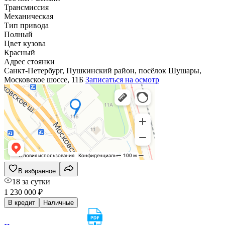
Трансмиссия
Механическая
Тип привода
Полный
Цвет кузова
Красный
Адрес стоянки
Санкт-Петербург, Пушкинский район, посёлок Шушары,
Московское шоссе, 11Б
Записаться на осмотр
В избранное
18 за сутки
1 230 000 ₽
В кредит
Наличные