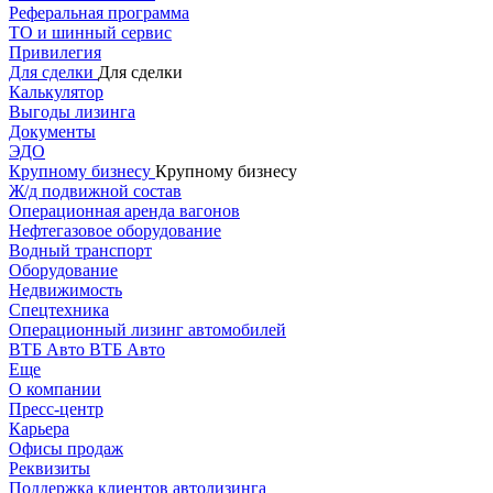
Реферальная программа
ТО и шинный сервис
Привилегия
Для сделки
Для сделки
Калькулятор
Выгоды лизинга
Документы
ЭДО
Крупному бизнесу
Крупному бизнесу
Ж/д подвижной состав
Операционная аренда вагонов
Нефтегазовое оборудование
Водный транспорт
Оборудование
Недвижимость
Спецтехника
Операционный лизинг автомобилей
ВТБ Авто
ВТБ Авто
Еще
О компании
Пресс-центр
Карьера
Офисы продаж
Реквизиты
Поддержка клиентов автолизинга