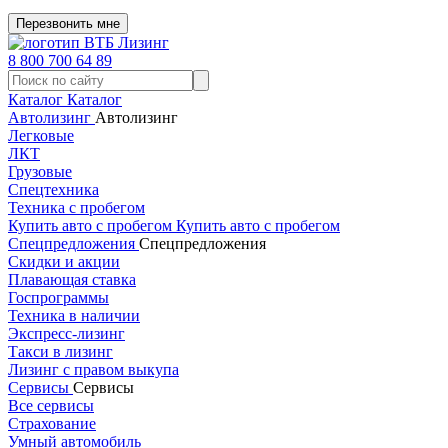
Перезвонить мне
8 800 700 64 89
Каталог
Каталог
Автолизинг
Автолизинг
Легковые
ЛКТ
Грузовые
Спецтехника
Техника с пробегом
Купить авто с пробегом
Купить авто с пробегом
Спецпредложения
Спецпредложения
Скидки и акции
Плавающая ставка
Госпрограммы
Техника в наличии
Экспресс-лизинг
Такси в лизинг
Лизинг с правом выкупа
Сервисы
Сервисы
Все сервисы
Страхование
Умный автомобиль