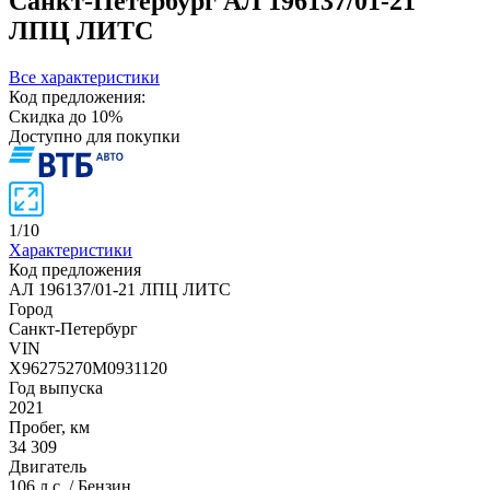
Санкт-Петербург
АЛ 196137/01-21
ЛПЦ ЛИТС
Все характеристики
Код предложения:
Скидка до 10%
Доступно для покупки
1
/
10
Характеристики
Код предложения
АЛ 196137/01-21 ЛПЦ ЛИТС
Город
Санкт-Петербург
VIN
X96275270M0931120
Год выпуска
2021
Пробег, км
34 309
Двигатель
106 л.с. / Бензин