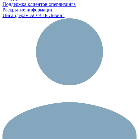
Поддержка клиентов оперлизинга
Раскрытие информации
Инсайдерам АО ВТБ Лизинг