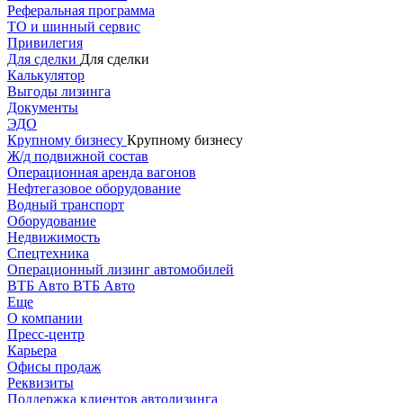
Реферальная программа
ТО и шинный сервис
Привилегия
Для сделки
Для сделки
Калькулятор
Выгоды лизинга
Документы
ЭДО
Крупному бизнесу
Крупному бизнесу
Ж/д подвижной состав
Операционная аренда вагонов
Нефтегазовое оборудование
Водный транспорт
Оборудование
Недвижимость
Спецтехника
Операционный лизинг автомобилей
ВТБ Авто
ВТБ Авто
Еще
О компании
Пресс-центр
Карьера
Офисы продаж
Реквизиты
Поддержка клиентов автолизинга