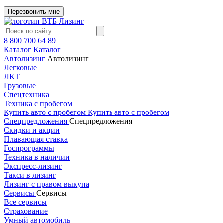
Перезвонить мне
8 800 700 64 89
Каталог
Каталог
Автолизинг
Автолизинг
Легковые
ЛКТ
Грузовые
Спецтехника
Техника с пробегом
Купить авто с пробегом
Купить авто с пробегом
Спецпредложения
Спецпредложения
Скидки и акции
Плавающая ставка
Госпрограммы
Техника в наличии
Экспресс-лизинг
Такси в лизинг
Лизинг с правом выкупа
Сервисы
Сервисы
Все сервисы
Страхование
Умный автомобиль