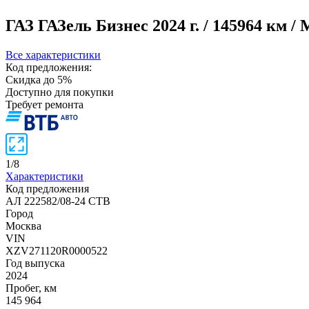
ГАЗ ГАЗель Бизнес
2024 г. / 145964 км 
Все характеристики
Код предложения:
Скидка до 5%
Доступно для покупки
Требует ремонта
1
/
8
Характеристики
Код предложения
АЛ 222582/08-24 СТВ
Город
Москва
VIN
XZV271120R0000522
Год выпуска
2024
Пробег, км
145 964