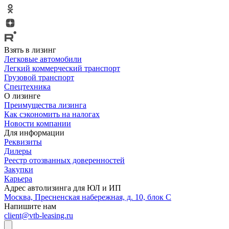
Взять в лизинг
Легковые автомобили
Легкий коммерческий транспорт
Грузовой транспорт
Спецтехника
О лизинге
Преимущества лизинга
Как сэкономить на налогах
Новости компании
Для информации
Реквизиты
Дилеры
Реестр отозванных доверенностей
Закупки
Карьера
Адрес автолизинга для ЮЛ и ИП
Москва, Пресненская набережная, д. 10, блок С
Напишите нам
client@vtb-leasing.ru