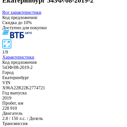
Екатеринбург
543Ф/08-2019-2
Все характеристики
Код предложения:
Скидка до 10%
Доступно для покупки
1
/
9
Характеристики
Код предложения
543Ф/08-2019-2
Город
Екатеринбург
VIN
X96A22R22K2774721
Год выпуска
2019
Пробег, км
228 910
Двигатель
2.8 / 150 л.с. / Дизель
Трансмиссия