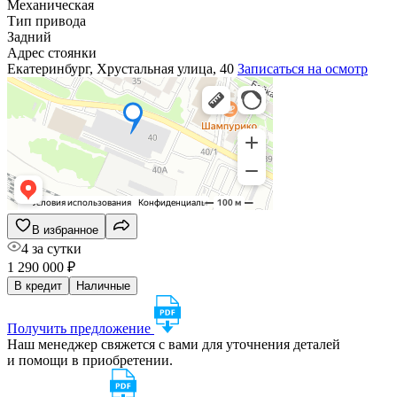
Механическая
Тип привода
Задний
Адрес стоянки
Екатеринбург, Хрустальная улица, 40
Записаться на осмотр
В избранное
4 за сутки
1 290 000 ₽
В кредит
Наличные
Получить предложение
Наш менеджер свяжется с вами для уточнения деталей
и помощи в приобретении.