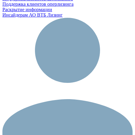
Поддержка клиентов оперлизинга
Раскрытие информации
Инсайдерам АО ВТБ Лизинг