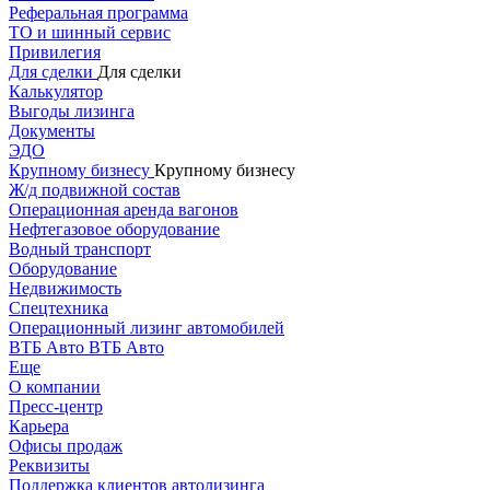
Реферальная программа
ТО и шинный сервис
Привилегия
Для сделки
Для сделки
Калькулятор
Выгоды лизинга
Документы
ЭДО
Крупному бизнесу
Крупному бизнесу
Ж/д подвижной состав
Операционная аренда вагонов
Нефтегазовое оборудование
Водный транспорт
Оборудование
Недвижимость
Спецтехника
Операционный лизинг автомобилей
ВТБ Авто
ВТБ Авто
Еще
О компании
Пресс-центр
Карьера
Офисы продаж
Реквизиты
Поддержка клиентов автолизинга