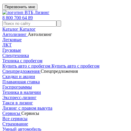
Перезвонить мне
8 800 700 64 89
Каталог
Каталог
Автолизинг
Автолизинг
Легковые
ЛКТ
Грузовые
Спецтехника
Техника с пробегом
Купить авто с пробегом
Купить авто с пробегом
Спецпредложения
Спецпредложения
Скидки и акции
Плавающая ставка
Госпрограммы
Техника в наличии
Экспресс-лизинг
Такси в лизинг
Лизинг с правом выкупа
Сервисы
Сервисы
Все сервисы
Страхование
Умный автомобиль