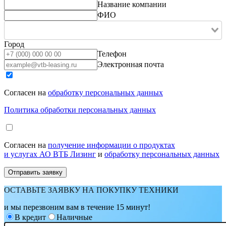
Название компании
ФИО
Город
Телефон
Электронная почта
Согласен на
обработку персональных данных
Политика обработки персональных данных
Согласен на
получение информации о продуктах
и услугах АО ВТБ Лизинг
и
обработку персональных данных
ОСТАВЬТЕ ЗАЯВКУ НА ПОКУПКУ ТЕХНИКИ
и мы перезвоним вам в течение 15 минут!
В кредит
Наличные