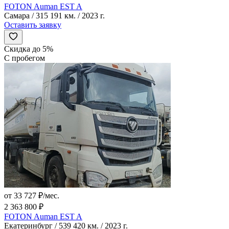
FOTON Auman EST A
Самара / 315 191 км. / 2023 г.
Оставить заявку
Скидка до 5%
С пробегом
от 33 727 ₽/мес.
2 363 800 ₽
FOTON Auman EST A
Екатеринбург / 539 420 км. / 2023 г.