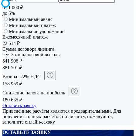
от 1 000 ₽
до 5%
Минимальный аванс
Минимальный платёж
Минимальное удорожание
Ежемесячный платеж
22 514
₽
Сумма договора лизинга
с учётом налоговой выгоды
541 906
₽
881 501
₽
Возврат 22% НДС
158 959
₽
Снижение налога на прибыль
180 635
₽
Оставить заявку
Приведённые расчёты являются предварительными. Для
получения точных расчётов по лизингу, пожалуйста,
заполните онлайн-заявку.
ОСТАВЬТЕ ЗАЯВКУ