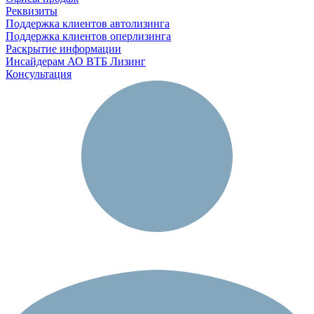
Реквизиты
Поддержка клиентов автолизинга
Поддержка клиентов оперлизинга
Раскрытие информации
Инсайдерам АО ВТБ Лизинг
Консультация