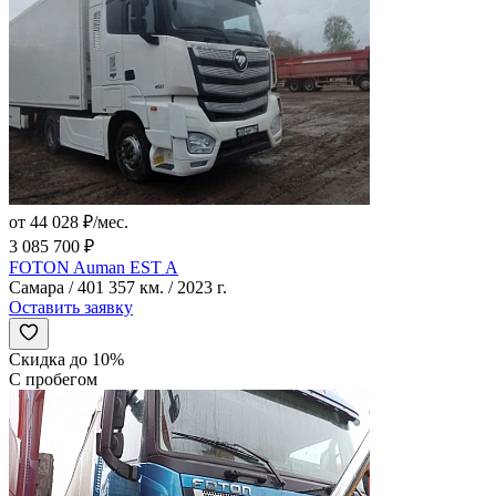
от 44 028 ₽/мес.
3 085 700 ₽
FOTON Auman EST A
Самара / 401 357 км. / 2023 г.
Оставить заявку
Скидка до 10%
С пробегом