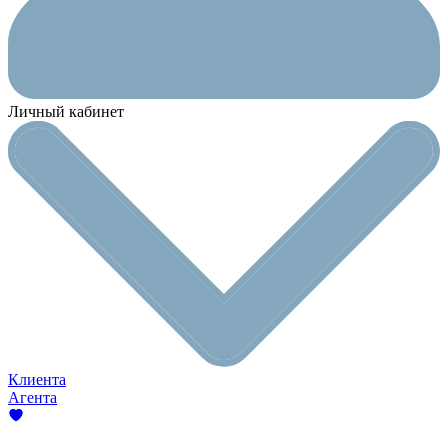
Личный кабинет
Клиента
Агента