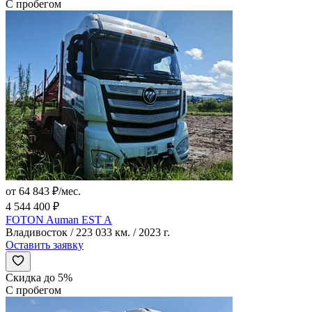
С пробегом
от 64 843 ₽/мес.
4 544 400 ₽
FOTON Auman EST A
Владивосток / 223 033 км. / 2023 г.
Оставить заявку
Скидка до 5%
С пробегом