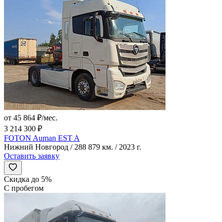
от 45 864 ₽/мес.
3 214 300 ₽
FOTON Auman EST A
Нижний Новгород / 288 879 км. / 2023 г.
Оставить заявку
Скидка до 5%
С пробегом