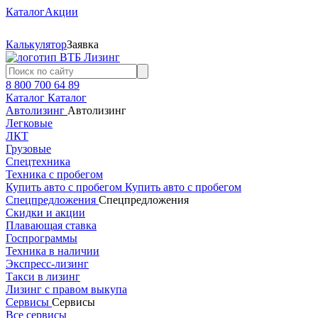
Каталог
Акции
Калькулятор
Заявка
8 800 700 64 89
Каталог
Каталог
Автолизинг
Автолизинг
Легковые
ЛКТ
Грузовые
Спецтехника
Техника с пробегом
Купить авто с пробегом
Купить авто с пробегом
Спецпредложения
Спецпредложения
Скидки и акции
Плавающая ставка
Госпрограммы
Техника в наличии
Экспресс-лизинг
Такси в лизинг
Лизинг с правом выкупа
Сервисы
Сервисы
Все сервисы