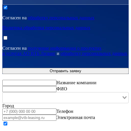
Согласен на
обработку персональных данных
Политика обработки персональных данных
Согласен на
получение информации о продуктах
и услугах АО ВТБ Лизинг
и
обработку персональных данных
Название компании
ФИО
Город
Телефон
Электронная почта