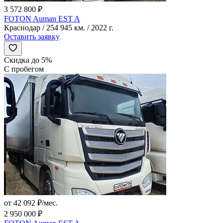
3 572 800 ₽
FOTON Auman EST A
Краснодар / 254 945 км. / 2022 г.
Оставить заявку
Скидка до 5%
С пробегом
от 42 092 ₽/мес.
2 950 000 ₽