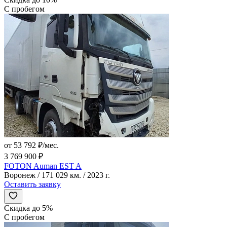
С пробегом
от 53 792 ₽/мес.
3 769 900 ₽
FOTON Auman EST A
Воронеж / 171 029 км. / 2023 г.
Оставить заявку
Скидка до 5%
С пробегом