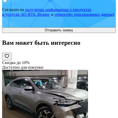
Согласен на
получение информации о продуктах
и услугах АО ВТБ Лизинг
и
обработку персональных данных
Вам может быть интересно
Скидка до 10%
Доступно для покупки