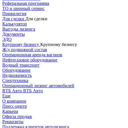
Реферальная программа
ТО и шинный сервис
Привилегия
Для сделки
Для сделки
Калькулятор
Выгоды лизинга
Документы
ЭДО
Крупному бизнесу
Крупному бизнесу
Ж/д подвижной состав
Операционная аренда вагонов
Нефтегазовое оборудование
Водный транспорт
Оборудование
Недвижимость
Спецтехника
Операционный лизинг автомобилей
ВТБ Авто
ВТБ Авто
Еще
О компании
Пресс-центр
Карьера
Офисы продаж
Реквизиты
Поддержка клиентов автолизинга