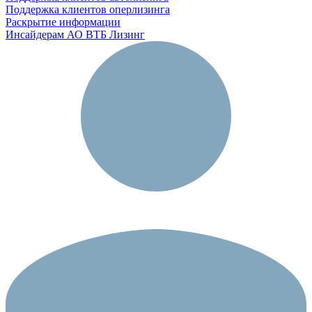
Поддержка клиентов оперлизинга
Раскрытие информации
Инсайдерам АО ВТБ Лизинг