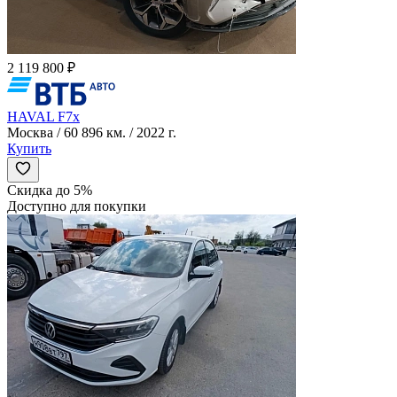
2 119 800 ₽
HAVAL F7x
Москва / 60 896 км. / 2022 г.
Купить
Скидка до 5%
Доступно для покупки