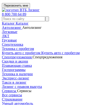
Перезвонить мне
8 800 700 64 89
Каталог
Каталог
Автолизинг
Автолизинг
Легковые
ЛКТ
Грузовые
Спецтехника
Техника с пробегом
Купить авто с пробегом
Купить авто с пробегом
Спецпредложения
Спецпредложения
Скидки и акции
Плавающая ставка
Госпрограммы
Техника в наличии
Экспресс-лизинг
Такси в лизинг
Лизинг с правом выкупа
Сервисы
Сервисы
Все сервисы
Страхование
Умный автомобиль