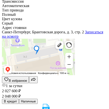
Трансмиссия
Автоматическая
Тип привода
Полный
Цвет кузова
Серый
Адрес стоянки
Санкт-Петербург, Брантовская дорога, д. 3, стр. 2
Записаться
на осмотр
В избранное
1 за сутки
2 027 600 ₽
2 048 000 ₽
В кредит
Наличные