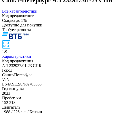
Санкт-Петербург
АЛ 232927/01-23 СПБ
Все характеристики
Код предложения:
Скидка до 5%
Доступно для покупки
Требует ремонта
1
/
9
Характеристики
Код предложения
АЛ 232927/01-23 СПБ
Город
Санкт-Петербург
VIN
LS4ASE2A7PA703358
Год выпуска
2023
Пробег, км
152 218
Двигатель
1988 / 226 л.с. / Бензин