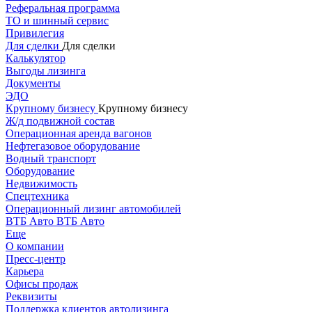
Реферальная программа
ТО и шинный сервис
Привилегия
Для сделки
Для сделки
Калькулятор
Выгоды лизинга
Документы
ЭДО
Крупному бизнесу
Крупному бизнесу
Ж/д подвижной состав
Операционная аренда вагонов
Нефтегазовое оборудование
Водный транспорт
Оборудование
Недвижимость
Спецтехника
Операционный лизинг автомобилей
ВТБ Авто
ВТБ Авто
Еще
О компании
Пресс-центр
Карьера
Офисы продаж
Реквизиты
Поддержка клиентов автолизинга