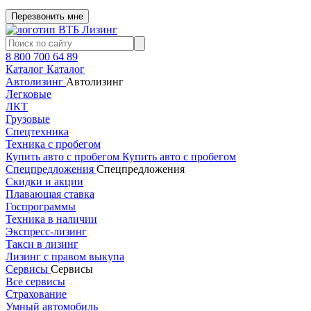
Перезвонить мне
8 800 700 64 89
Каталог
Каталог
Автолизинг
Автолизинг
Легковые
ЛКТ
Грузовые
Спецтехника
Техника с пробегом
Купить авто с пробегом
Купить авто с пробегом
Спецпредложения
Спецпредложения
Скидки и акции
Плавающая ставка
Госпрограммы
Техника в наличии
Экспресс-лизинг
Такси в лизинг
Лизинг с правом выкупа
Сервисы
Сервисы
Все сервисы
Страхование
Умный автомобиль