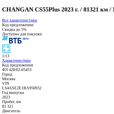
CHANGAN CS55Plus
2023 г. / 81321 км 
Все характеристики
Код предложения:
Скидка до 5%
Доступно для покупки
1
/
13
Характеристики
Код предложения
ФЛ 428/02-05453
Город
Москва
VIN
LS4ASE2E1RA950932
Год выпуска
2023
Пробег, км
81 321
Двигатель