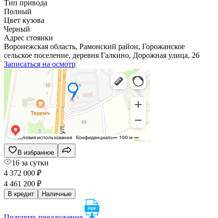
Тип привода
Полный
Цвет кузова
Черный
Адрес стоянки
Воронежская область, Рамонский район, Горожанское
сельское поселение, деревня Галкино, Дорожная улица, 26
Записаться на осмотр
В избранное
16 за сутки
4 372 000 ₽
4 461 200 ₽
В кредит
Наличные
Получить предложение