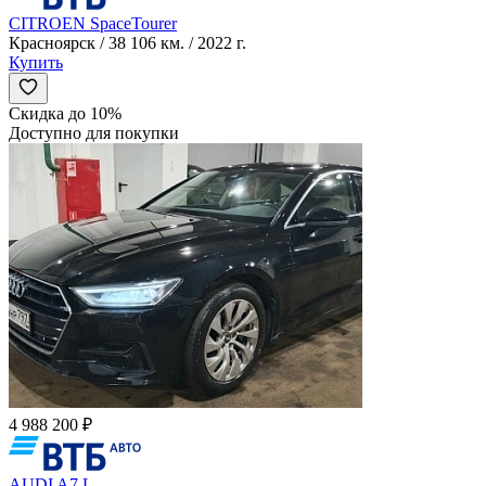
CITROEN SpaceTourer
Красноярск / 38 106 км. / 2022 г.
Купить
Скидка до 10%
Доступно для покупки
4 988 200 ₽
AUDI A7 L