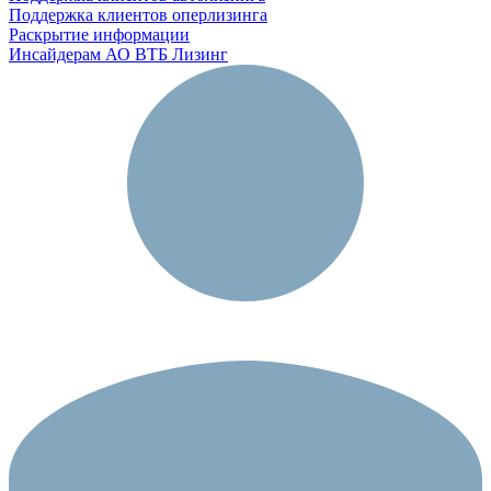
Поддержка клиентов оперлизинга
Раскрытие информации
Инсайдерам АО ВТБ Лизинг