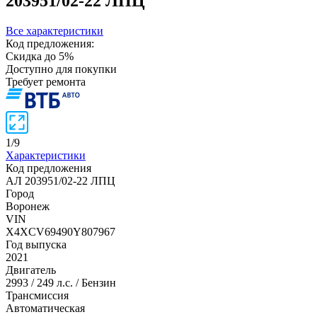
203951/02-22 ЛПЦ
Все характеристики
Код предложения:
Скидка до 5%
Доступно для покупки
Требует ремонта
1
/
9
Характеристики
Код предложения
АЛ 203951/02-22 ЛПЦ
Город
Воронеж
VIN
X4XCV69490Y807967
Год выпуска
2021
Двигатель
2993 / 249 л.с. / Бензин
Трансмиссия
Автоматическая