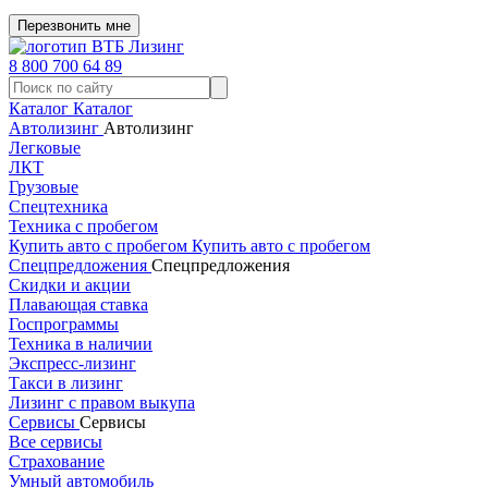
Перезвонить мне
8 800 700 64 89
Каталог
Каталог
Автолизинг
Автолизинг
Легковые
ЛКТ
Грузовые
Спецтехника
Техника с пробегом
Купить авто с пробегом
Купить авто с пробегом
Спецпредложения
Спецпредложения
Скидки и акции
Плавающая ставка
Госпрограммы
Техника в наличии
Экспресс-лизинг
Такси в лизинг
Лизинг с правом выкупа
Сервисы
Сервисы
Все сервисы
Страхование
Умный автомобиль