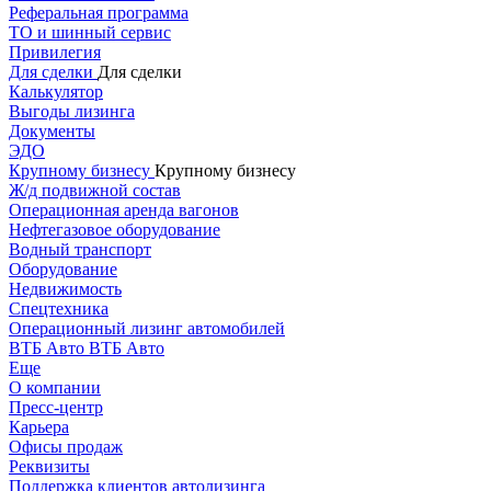
Реферальная программа
ТО и шинный сервис
Привилегия
Для сделки
Для сделки
Калькулятор
Выгоды лизинга
Документы
ЭДО
Крупному бизнесу
Крупному бизнесу
Ж/д подвижной состав
Операционная аренда вагонов
Нефтегазовое оборудование
Водный транспорт
Оборудование
Недвижимость
Спецтехника
Операционный лизинг автомобилей
ВТБ Авто
ВТБ Авто
Еще
О компании
Пресс-центр
Карьера
Офисы продаж
Реквизиты
Поддержка клиентов автолизинга