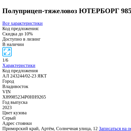
Полуприцеп-тяжеловоз ЮТЕРБОРГ 98
Все характеристики
Код предложения:
Скидка до 10%
Доступно в лизинг
В наличии
1
/
6
Характеристики
Код предложения
АЛ 243244/02-23 ЯКТ
Город
Владивосток
VIN
X89985234P0HH9265
Год выпуска
2023
Цвет кузова
Серый
Адрес стоянки
Приморский край, Артём, Солнечная улица, 12
Записаться на 