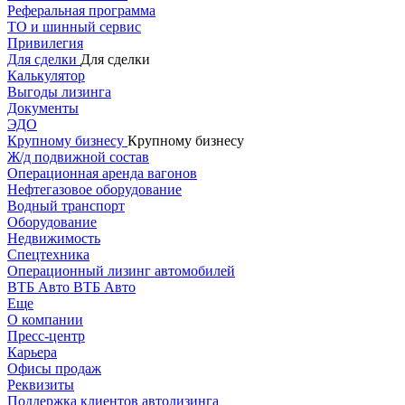
Реферальная программа
ТО и шинный сервис
Привилегия
Для сделки
Для сделки
Калькулятор
Выгоды лизинга
Документы
ЭДО
Крупному бизнесу
Крупному бизнесу
Ж/д подвижной состав
Операционная аренда вагонов
Нефтегазовое оборудование
Водный транспорт
Оборудование
Недвижимость
Спецтехника
Операционный лизинг автомобилей
ВТБ Авто
ВТБ Авто
Еще
О компании
Пресс-центр
Карьера
Офисы продаж
Реквизиты
Поддержка клиентов автолизинга