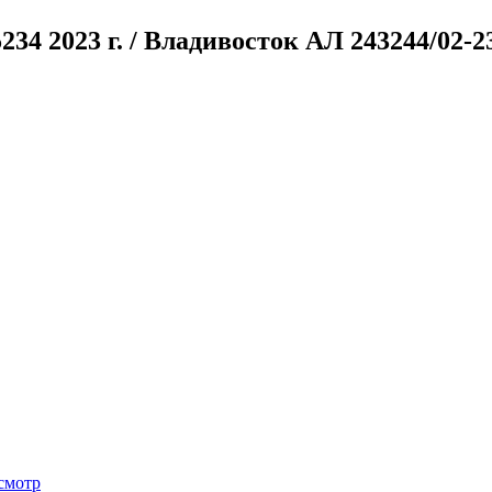
5234
2023 г. / Владивосток
АЛ 243244/02-
осмотр