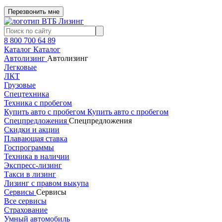
Перезвонить мне
8 800 700 64 89
Каталог
Каталог
Автолизинг
Автолизинг
Легковые
ЛКТ
Грузовые
Спецтехника
Техника с пробегом
Купить авто с пробегом
Купить авто с пробегом
Спецпредложения
Спецпредложения
Скидки и акции
Плавающая ставка
Госпрограммы
Техника в наличии
Экспресс-лизинг
Такси в лизинг
Лизинг с правом выкупа
Сервисы
Сервисы
Все сервисы
Страхование
Умный автомобиль