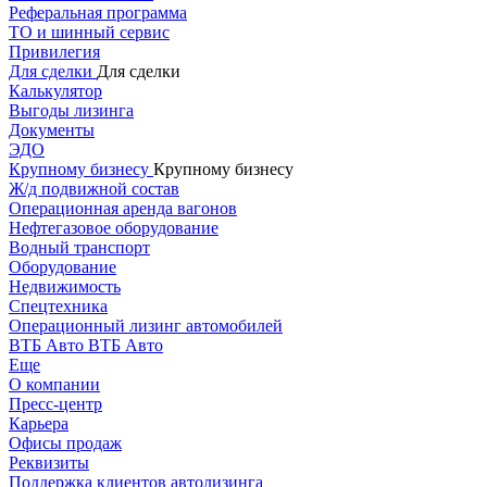
Реферальная программа
ТО и шинный сервис
Привилегия
Для сделки
Для сделки
Калькулятор
Выгоды лизинга
Документы
ЭДО
Крупному бизнесу
Крупному бизнесу
Ж/д подвижной состав
Операционная аренда вагонов
Нефтегазовое оборудование
Водный транспорт
Оборудование
Недвижимость
Спецтехника
Операционный лизинг автомобилей
ВТБ Авто
ВТБ Авто
Еще
О компании
Пресс-центр
Карьера
Офисы продаж
Реквизиты
Поддержка клиентов автолизинга