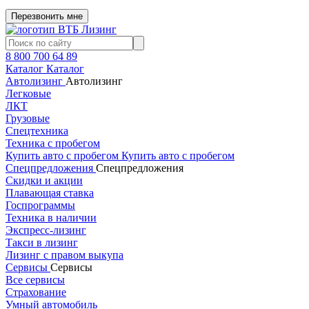
Перезвонить мне
8 800 700 64 89
Каталог
Каталог
Автолизинг
Автолизинг
Легковые
ЛКТ
Грузовые
Спецтехника
Техника с пробегом
Купить авто с пробегом
Купить авто с пробегом
Спецпредложения
Спецпредложения
Скидки и акции
Плавающая ставка
Госпрограммы
Техника в наличии
Экспресс-лизинг
Такси в лизинг
Лизинг с правом выкупа
Сервисы
Сервисы
Все сервисы
Страхование
Умный автомобиль