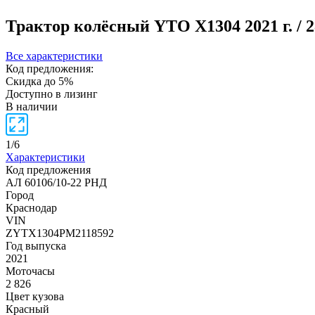
Трактор колёсный YTO X1304
2021 г. /
Все характеристики
Код предложения:
Скидка до 5%
Доступно в лизинг
В наличии
1
/
6
Характеристики
Код предложения
АЛ 60106/10-22 РНД
Город
Краснодар
VIN
ZYTX1304РМ2118592
Год выпуска
2021
Моточасы
2 826
Цвет кузова
Красный