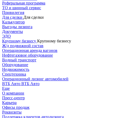
Реферальная программа
ТО и шинный сервис
Привилегия
Для сделки
Для сделки
Калькулятор
Выгоды лизинга
Документы
ЭДО
Крупному бизнесу
Крупному бизнесу
Ж/д подвижной состав
Операционная аренда вагонов
Нефтегазовое оборудование
Водный транспорт
Оборудование
Недвижимость
Спецтехника
Операционный лизинг автомобилей
ВТБ Авто
ВТБ Авто
Еще
О компании
Пресс-центр
Карьера
Офисы продаж
Реквизиты
Поддержка клиентов автолизинга