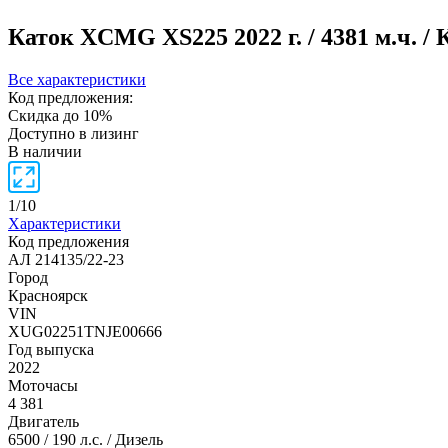
Каток XCMG XS225
2022 г. / 4381 м.ч. 
Все характеристики
Код предложения:
Скидка до 10%
Доступно в лизинг
В наличии
1
/
10
Характеристики
Код предложения
АЛ 214135/22-23
Город
Красноярск
VIN
XUG02251TNJE00666
Год выпуска
2022
Моточасы
4 381
Двигатель
6500 / 190 л.с. / Дизель