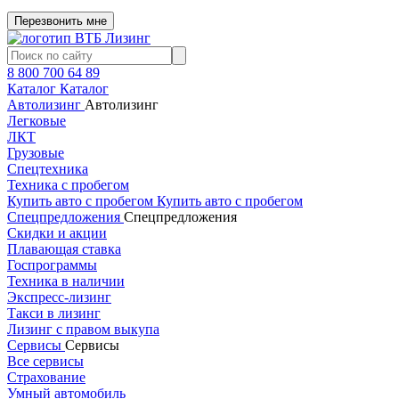
Перезвонить мне
8 800 700 64 89
Каталог
Каталог
Автолизинг
Автолизинг
Легковые
ЛКТ
Грузовые
Спецтехника
Техника с пробегом
Купить авто с пробегом
Купить авто с пробегом
Спецпредложения
Спецпредложения
Скидки и акции
Плавающая ставка
Госпрограммы
Техника в наличии
Экспресс-лизинг
Такси в лизинг
Лизинг с правом выкупа
Сервисы
Сервисы
Все сервисы
Страхование
Умный автомобиль