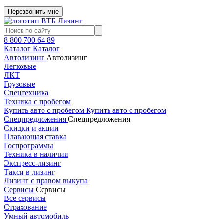
Перезвонить мне
8 800 700 64 89
Каталог
Каталог
Автолизинг
Автолизинг
Легковые
ЛКТ
Грузовые
Спецтехника
Техника с пробегом
Купить авто с пробегом
Купить авто с пробегом
Спецпредложения
Спецпредложения
Скидки и акции
Плавающая ставка
Госпрограммы
Техника в наличии
Экспресс-лизинг
Такси в лизинг
Лизинг с правом выкупа
Сервисы
Сервисы
Все сервисы
Страхование
Умный автомобиль