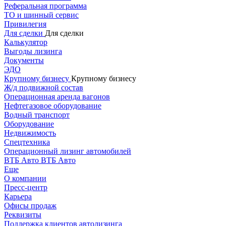
Реферальная программа
ТО и шинный сервис
Привилегия
Для сделки
Для сделки
Калькулятор
Выгоды лизинга
Документы
ЭДО
Крупному бизнесу
Крупному бизнесу
Ж/д подвижной состав
Операционная аренда вагонов
Нефтегазовое оборудование
Водный транспорт
Оборудование
Недвижимость
Спецтехника
Операционный лизинг автомобилей
ВТБ Авто
ВТБ Авто
Еще
О компании
Пресс-центр
Карьера
Офисы продаж
Реквизиты
Поддержка клиентов автолизинга