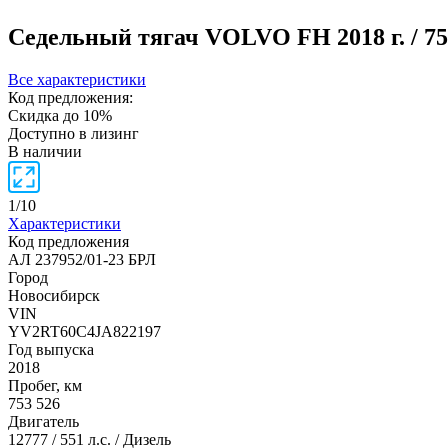
Седельный тягач VOLVO FH
2018 г. / 
Все характеристики
Код предложения:
Скидка до 10%
Доступно в лизинг
В наличии
1
/
10
Характеристики
Код предложения
АЛ 237952/01-23 БРЛ
Город
Новосибирск
VIN
YV2RT60C4JA822197
Год выпуска
2018
Пробег, км
753 526
Двигатель
12777 / 551 л.с. / Дизель