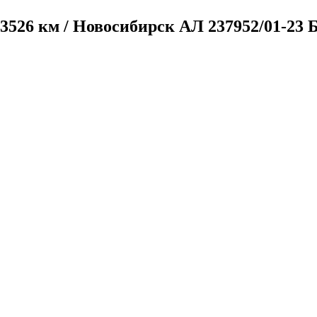
753526 км / Новосибирск
АЛ 237952/01-23 