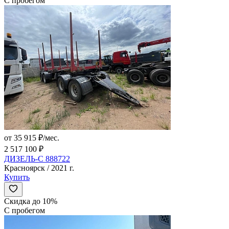
С пробегом
от 35 915 ₽/мес.
2 517 100 ₽
ДИЗЕЛЬ-С 888722
Красноярск / 2021 г.
Купить
Скидка до 10%
С пробегом