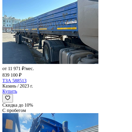
от 11 971 ₽/мес.
839 100 ₽
ТЗА 588513
Казань / 2023 г.
Купить
Скидка до 10%
С пробегом