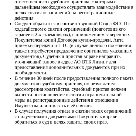
ответственного судебного пристава, с которым в
дальнейшем необходимо осуществлять взаимодействие в
целях снятия ограничений на регистрационные
действия.
Следует обратиться в соответствующий Отдел ФССП с
ходатайством о снятии ограничений (подготовив его
заранее в 2-х экземплярах), с приложением заверенных
Покупателем копий Договора купли-продажи, Акта
приемки-передачи и ПТС (в случае личного посещения
также потребуется предъявление оригиналов указанных
документов). Судебный пристав вправе направить
уточняющий запрос в адрес АО ВТБ Лизинг для
предоставления дополнительных документов при их
необходимости.
В течение 30 дней после предоставления полного пакета
документов судебному приставу, по результатам
рассмотрения ходатайства, судебный пристав должен
вынести постановление о снятии ограничительной
меры на регистрационные действия в отношении
Имущества или отказать в её снятии.
В случае получения отказа в снятии таких ограничений,
с полученными документами Покупатель вправе
обратиться в суд в целях защиты своих прав.