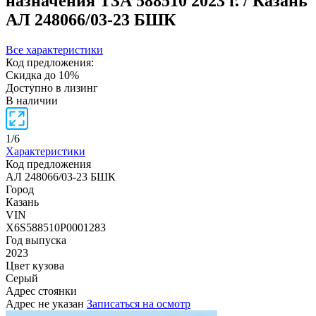
назначения ТЗА 588510
2023 г. / Казань
АЛ 248066/03-23 БШК
Все характеристики
Код предложения:
Скидка до 10%
Доступно в лизинг
В наличии
1
/
6
Характеристики
Код предложения
АЛ 248066/03-23 БШК
Город
Казань
VIN
X6S588510P0001283
Год выпуска
2023
Цвет кузова
Серый
Адрес стоянки
Адрес не указан
Записаться на осмотр