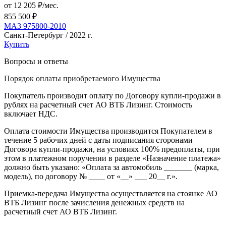
от 12 205 ₽/мес.
855 500 ₽
МАЗ 975800-2010
Санкт-Петербург / 2022 г.
Купить
Вопросы и ответы
Порядок оплаты приобретаемого Имущества
Покупатель производит оплату по Договору купли-продажи в
рублях на расчетный счет АО ВТБ Лизинг. Стоимость
включает НДС.
Оплата стоимости Имущества производится Покупателем в
течение 5 рабочих дней с даты подписания сторонами
Договора купли-продажи, на условиях 100% предоплаты, при
этом в платежном поручении в разделе «Назначение платежа»
должно быть указано: «Оплата за автомобиль _______ (марка,
модель), по договору № ____ от «__» ___ 20__ г.».
Приемка-передача Имущества осуществляется на стоянке АО
ВТБ Лизинг после зачисления денежных средств на
расчетный счет АО ВТБ Лизинг.