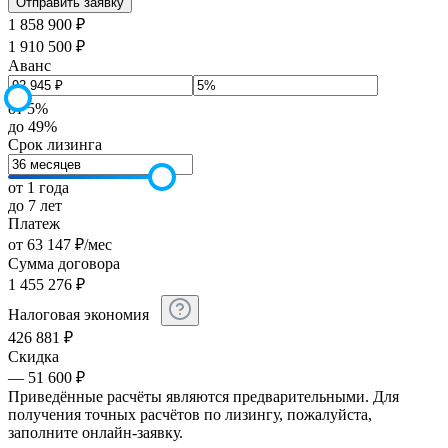
1 858 900 ₽
1 910 500 ₽
Аванс
от 5%
до 49%
Срок лизинга
от 1 года
до 7 лет
Платеж
от
63 147
₽
/мес
Сумма договора
1 455 276
₽
Налоговая экономия
426 881
₽
Скидка
— 51 600 ₽
Приведённые расчёты являются предварительными. Для
получения точных расчётов по лизингу, пожалуйста,
заполните онлайн-заявку.