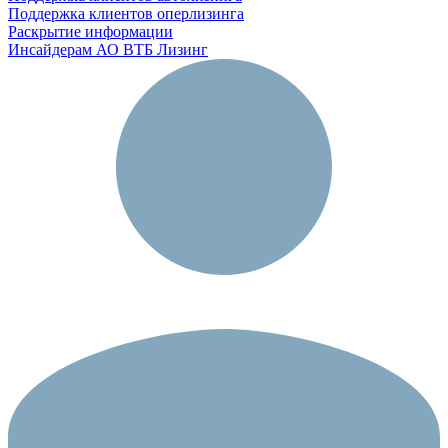
Поддержка клиентов оперлизинга
Раскрытие информации
Инсайдерам АО ВТБ Лизинг