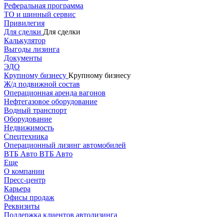
Реферальная программа
ТО и шинный сервис
Привилегия
Для сделки
Для сделки
Калькулятор
Выгоды лизинга
Документы
ЭДО
Крупному бизнесу
Крупному бизнесу
Ж/д подвижной состав
Операционная аренда вагонов
Нефтегазовое оборудование
Водный транспорт
Оборудование
Недвижимость
Спецтехника
Операционный лизинг автомобилей
ВТБ Авто
ВТБ Авто
Еще
О компании
Пресс-центр
Карьера
Офисы продаж
Реквизиты
Поддержка клиентов автолизинга