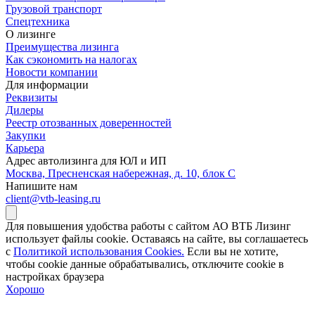
Грузовой транспорт
Спецтехника
О лизинге
Преимущества лизинга
Как сэкономить на налогах
Новости компании
Для информации
Реквизиты
Дилеры
Реестр отозванных доверенностей
Закупки
Карьера
Адрес автолизинга для ЮЛ и ИП
Москва, Пресненская набережная, д. 10, блок С
Напишите нам
client@vtb-leasing.ru
Для повышения удобства работы с сайтом АО ВТБ Лизинг
использует файлы cookie. Оставаясь на сайте, вы соглашаетесь
с
Политикой использования Cookies.
Если вы не хотите,
чтобы сookie данные обрабатывались, отключите cookie в
настройках браузера
Хорошо