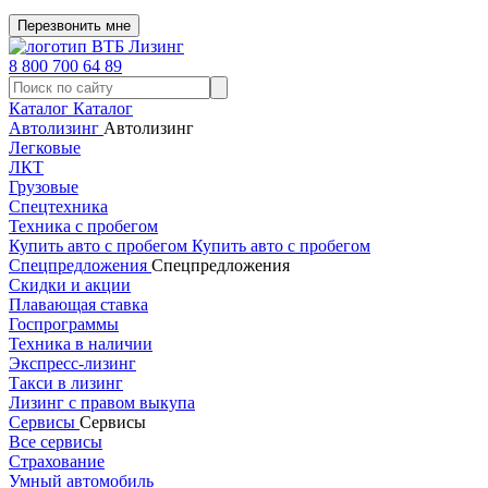
Перезвонить мне
8 800 700 64 89
Каталог
Каталог
Автолизинг
Автолизинг
Легковые
ЛКТ
Грузовые
Спецтехника
Техника с пробегом
Купить авто с пробегом
Купить авто с пробегом
Спецпредложения
Спецпредложения
Скидки и акции
Плавающая ставка
Госпрограммы
Техника в наличии
Экспресс-лизинг
Такси в лизинг
Лизинг с правом выкупа
Сервисы
Сервисы
Все сервисы
Страхование
Умный автомобиль