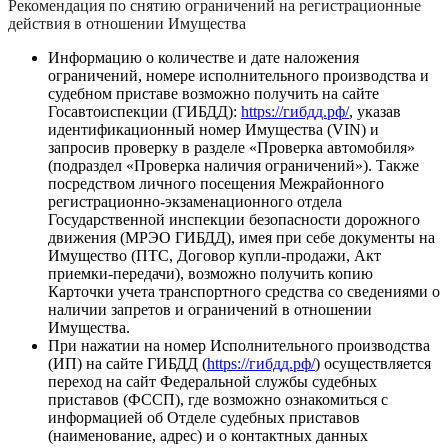
Рекомендация по снятию ограничений на регистрационные
действия в отношении Имущества
Информацию о количестве и дате наложения
ограничений, номере исполнительного производства и
судебном приставе возможно получить на сайте
Госавтоиспекции (ГИБДД):
https://гибдд.рф/
, указав
идентификационный номер Имущества (VIN) и
запросив проверку в разделе «Проверка автомобиля»
(подраздел «Проверка наличия ограничений»). Также
посредством личного посещения Межрайонного
регистрационно-экзаменационного отдела
Государственной инспекции безопасности дорожного
движения (МРЭО ГИБДД), имея при себе документы на
Имущество (ПТС, Договор купли-продажи, Акт
приемки-передачи), возможно получить копию
Карточки учета транспортного средства со сведениями о
наличии запретов и ограничений в отношении
Имущества.
При нажатии на номер Исполнительного производства
(ИП) на сайте ГИБДД (
https://гибдд.рф/
) осуществляется
переход на сайт Федеральной службы судебных
приставов (ФССП), где возможно ознакомиться с
информацией об Отделе судебных приставов
(наименование, адрес) и о контактных данных