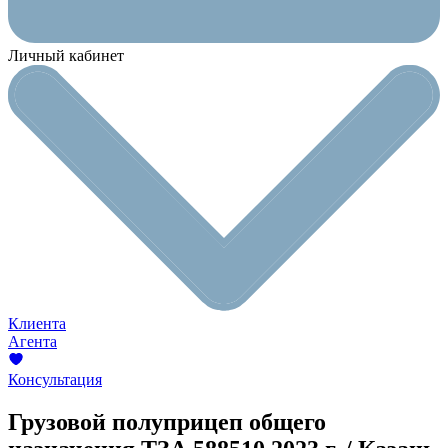
Личный кабинет
Клиента
Агента
Консультация
Грузовой полуприцеп общего