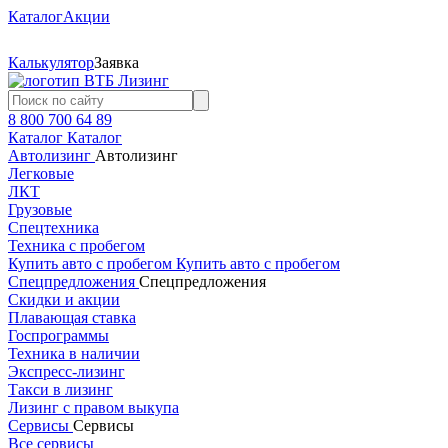
Каталог
Акции
Калькулятор
Заявка
8 800 700 64 89
Каталог
Каталог
Автолизинг
Автолизинг
Легковые
ЛКТ
Грузовые
Спецтехника
Техника с пробегом
Купить авто с пробегом
Купить авто с пробегом
Спецпредложения
Спецпредложения
Скидки и акции
Плавающая ставка
Госпрограммы
Техника в наличии
Экспресс-лизинг
Такси в лизинг
Лизинг с правом выкупа
Сервисы
Сервисы
Все сервисы