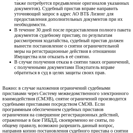
также потребуется предъявление оригиналов указанных
документов). Судебный пристав вправе направить
уточняющий запрос в адрес АО ВТБ Лизинг для
предоставления дополнительных документов при их
необходимости.
В течение 30 дней после предоставления полного пакета
документов судебному приставу, по результатам
рассмотрения ходатайства, судебный пристав должен
вынести постановление о снятии ограничительной
меры на регистрационные действия в отношении
Имущества или отказать в её снятии.
В случае получения отказа в снятии таких ограничений,
с полученными документами Покупатель вправе
обратиться в суд в целях защиты своих прав.
Важно: в случае наложения ограничений судебными
приставами через Систему межведомственного электронного
взаимодействия (СМЭВ), снятие ограничений производится
судебными приставами посредством СМЭВ. Если
программным обеспечением судебных приставов
ограничения на совершение регистрационных действий,
отраженные в базе ГИБДД, своевременно не сняты, по
общему правилу, возможно разрешить данный вопрос,
направив копию постановления судебного пристава о снятии