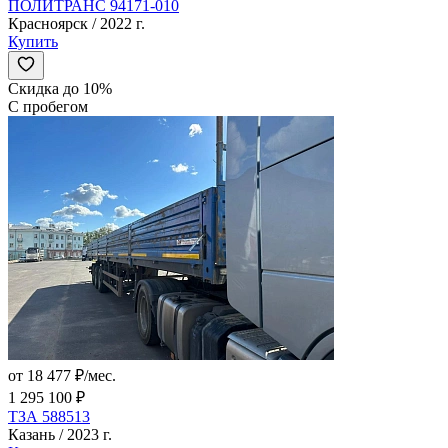
ПОЛИТРАНС 94171-010
Красноярск / 2022 г.
Купить
Скидка до 10%
С пробегом
от 18 477 ₽/мес.
1 295 100 ₽
ТЗА 588513
Казань / 2023 г.