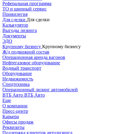
Реферальная программа
ТО и шинный сервис
Привилегия
Для сделки
Для сделки
Калькулятор
Выгоды лизинга
Документы
ЭДО
Крупному бизнесу
Крупному бизнесу
Ж/д подвижной состав
Операционная аренда вагонов
Нефтегазовое оборудование
Водный транспорт
Оборудование
Недвижимость
Спецтехника
Операционный лизинг автомобилей
ВТБ Авто
ВТБ Авто
Еще
О компании
Пресс-центр
Карьера
Офисы продаж
Реквизиты
Поддержка клиентов автолизинга