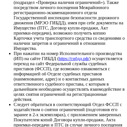
(подраздел «Проверка наличия ограничений»). Также
посредством личного посещения Межрайонного
регистрационно-экзаменационного отдела
Государственной инспекции безопасности дорожного
движения (МРЭО ГИБДД), имея при себе документы на
Имущество (ПТС, Договор купли-продажи, Акт
приемки-передачи), возможно получить копию
Карточки учета транспортного средства со сведениями о
наличии запретов и ограничений в отношении
Имущества.
При нажатии на номер Исполнительного производства
(ИП) на сайте ГИБДД (
https://гибдд.рф/
) осуществляется
переход на сайт Федеральной службы судебных
приставов (ФССП), где возможно ознакомиться с
информацией об Отделе судебных приставов
(наименование, адрес) и о контактных данных
ответственного судебного пристава, с которым в
дальнейшем необходимо осуществлять взаимодействие в
целях снятия ограничений на регистрационные
действия.
Следует обратиться в соответствующий Отдел ФССП с
ходатайством о снятии ограничений (подготовив его
заранее в 2-х экземплярах), с приложением заверенных
Покупателем копий Договора купли-продажи, Акта
приемки-передачи и ПТС (в случае личного посещения