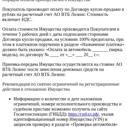
Покупатель производит оплату по Договору купли-продажи в
рублях на расчетный счет АО ВТБ Лизинг. Стоимость
включает НДС.
Оплата стоимости Имущества производится Покупателем в
течение 5 рабочих дней с даты подписания сторонами
Договора купли-продажи, на условиях 100% предоплаты, при
этом в платежном поручении в разделе «Назначение платежа»
должно быть указано: «Оплата за автомобиль _______ (марка,
модель), по договору № ____ от «__» ___ 20__ г.».
Приемка-передача Имущества осуществляется на стоянке АО
ВТБ Лизинг после зачисления денежных средств на
расчетный счет АО ВТБ Лизинг.
Рекомендация по снятию ограничений на регистрационные
действия в отношении Имущества
Информацию о количестве и дате наложения
ограничений, номере исполнительного производства и
судебном приставе возможно получить на сайте
Госавтоиспекции (ГИБДД):
https://гибдд.рф/
, указав
идентификационный номер Имущества (VIN) и
запросив проверку в разделе «Проверка автомобиля»