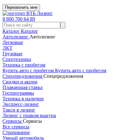
Перезвонить мне
8 800 700 64 89
Каталог
Каталог
Автолизинг
Автолизинг
Легковые
ЛКТ
Грузовые
Спецтехника
Техника с пробегом
Купить авто с пробегом
Купить авто с пробегом
Спецпредложения
Спецпредложения
Скидки и акции
Плавающая ставка
Госпрограммы
Техника в наличии
Экспресс-лизинг
Такси в лизинг
Лизинг с правом выкупа
Сервисы
Сервисы
Все сервисы
Страхование
Умный автомобиль