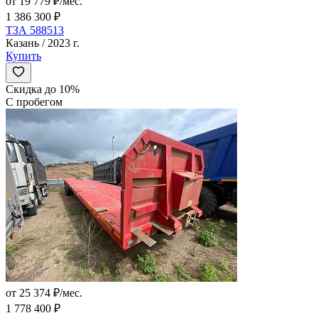
от 19 779 ₽/мес.
1 386 300 ₽
ТЗА 588513
Казань / 2023 г.
Купить
Скидка до 10%
С пробегом
от 25 374 ₽/мес.
1 778 400 ₽