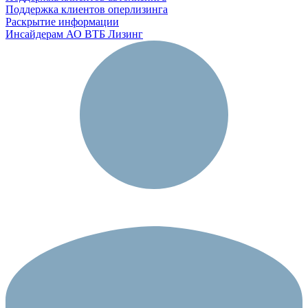
Поддержка клиентов оперлизинга
Раскрытие информации
Инсайдерам АО ВТБ Лизинг