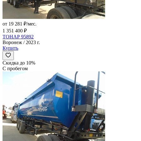
от 19 281 ₽/мес.
1 351 400 ₽
ТОНАР 95892
Воронеж / 2023 г.
Купить
Скидка до 10%
С пробегом