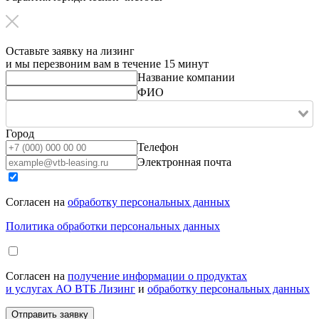
Оставьте заявку на лизинг
и мы перезвоним вам в течение 15 минут
Название компании
ФИО
Город
Телефон
Электронная почта
Согласен на
обработку персональных данных
Политика обработки персональных данных
Согласен на
получение информации о продуктах
и услугах АО ВТБ Лизинг
и
обработку персональных данных