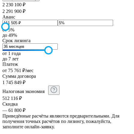
2 230 100 ₽
2 291 900 ₽
Аванс
от 5%
до 49%
Срок лизинга
от 1 года
до 7 лет
Платеж
от
75 761
₽
/мес
Сумма договора
1 745 849
₽
Налоговая экономия
512 116
₽
Скидка
— 61 800 ₽
Приведённые расчёты являются предварительными. Для
получения точных расчётов по лизингу, пожалуйста,
заполните онлайн-заявку.