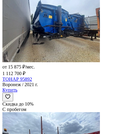
от 15 875 ₽/мес.
1 112 700 ₽
ТОНАР 95892
Воронеж / 2021 г.
Купить
Скидка до 10%
С пробегом