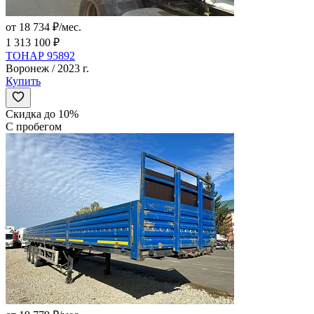
от 18 734 ₽/мес.
1 313 100 ₽
ТОНАР 95892
Воронеж / 2023 г.
Купить
Скидка до 10%
С пробегом