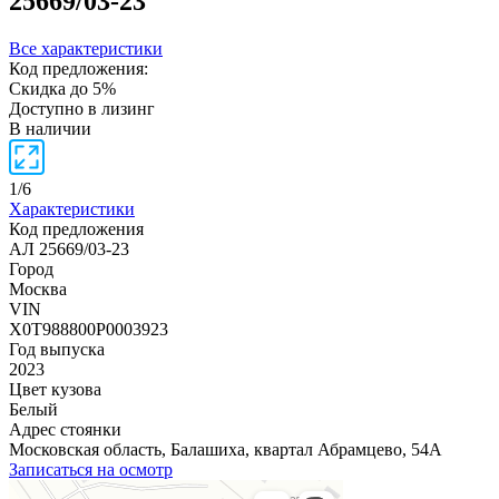
25669/03-23
Все характеристики
Код предложения:
Скидка до 5%
Доступно в лизинг
В наличии
1
/
6
Характеристики
Код предложения
АЛ 25669/03-23
Город
Москва
VIN
X0T988800P0003923
Год выпуска
2023
Цвет кузова
Белый
Адрес стоянки
Московская область, Балашиха, квартал Абрамцево, 54А
Записаться на осмотр