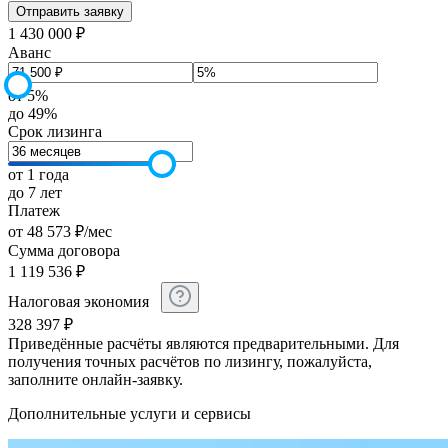
1 430 000 ₽
Аванс
от 5%
до 49%
Срок лизинга
от 1 года
до 7 лет
Платеж
от
48 573
₽
/мес
Сумма договора
1 119 536
₽
Налоговая экономия
328 397
₽
Приведённые расчёты являются предварительными. Для
получения точных расчётов по лизингу, пожалуйста,
заполните онлайн-заявку.
Дополнительные услуги и сервисы