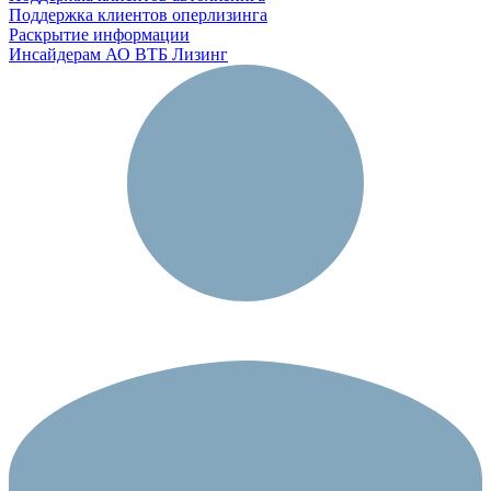
Поддержка клиентов оперлизинга
Раскрытие информации
Инсайдерам АО ВТБ Лизинг