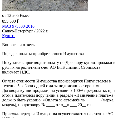
от 12 205 ₽/мес.
855 500 ₽
МАЗ 975800-2010
Санкт-Петербург / 2022 г.
Купить
Вопросы и ответы
Порядок оплаты приобретаемого Имущества
Покупатель производит оплату по Договору купли-продажи в
рублях на расчетный счет АО ВТБ Лизинг. Стоимость
включает НДС.
Оплата стоимости Имущества производится Покупателем в
течение 5 рабочих дней с даты подписания сторонами
Договора купли-продажи, на условиях 100% предоплаты, при
этом в платежном поручении в разделе «Назначение платежа»
должно быть указано: «Оплата за автомобиль _______ (марка,
модель), по договору № ____ от «__» ___ 20__ г.».
Приемка-передача Имущества осуществляется на стоянке АО