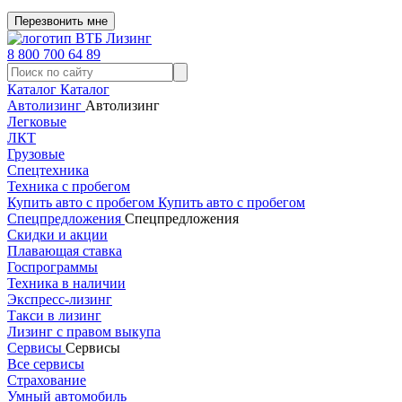
Перезвонить мне
8 800 700 64 89
Каталог
Каталог
Автолизинг
Автолизинг
Легковые
ЛКТ
Грузовые
Спецтехника
Техника с пробегом
Купить авто с пробегом
Купить авто с пробегом
Спецпредложения
Спецпредложения
Скидки и акции
Плавающая ставка
Госпрограммы
Техника в наличии
Экспресс-лизинг
Такси в лизинг
Лизинг с правом выкупа
Сервисы
Сервисы
Все сервисы
Страхование
Умный автомобиль