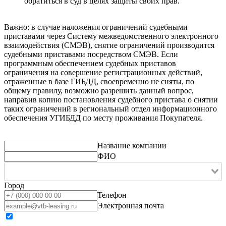
обратиться в суд в целях защиты своих прав.
Важно: в случае наложения ограничений судебными
приставами через Систему межведомственного электронного
взаимодействия (СМЭВ), снятие ограничений производится
судебными приставами посредством СМЭВ. Если
программным обеспечением судебных приставов
ограничения на совершение регистрационных действий,
отраженные в базе ГИБДД, своевременно не сняты, по
общему правилу, возможно разрешить данный вопрос,
направив копию постановления судебного пристава о снятии
таких ограничений в региональный отдел информационного
обеспечения УГИБДД по месту проживания Покупателя.
Название компании
ФИО
Город
Телефон
Электронная почта