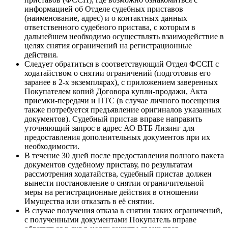
информацией об Отделе судебных приставов
(наименование, адрес) и о контактных данных
ответственного судебного пристава, с которым в
дальнейшем необходимо осуществлять взаимодействие в
целях снятия ограничений на регистрационные
действия.
Следует обратиться в соответствующий Отдел ФССП с
ходатайством о снятии ограничений (подготовив его
заранее в 2-х экземплярах), с приложением заверенных
Покупателем копий Договора купли-продажи, Акта
приемки-передачи и ПТС (в случае личного посещения
также потребуется предъявление оригиналов указанных
документов). Судебный пристав вправе направить
уточняющий запрос в адрес АО ВТБ Лизинг для
предоставления дополнительных документов при их
необходимости.
В течение 30 дней после предоставления полного пакета
документов судебному приставу, по результатам
рассмотрения ходатайства, судебный пристав должен
вынести постановление о снятии ограничительной
меры на регистрационные действия в отношении
Имущества или отказать в её снятии.
В случае получения отказа в снятии таких ограничений,
с полученными документами Покупатель вправе