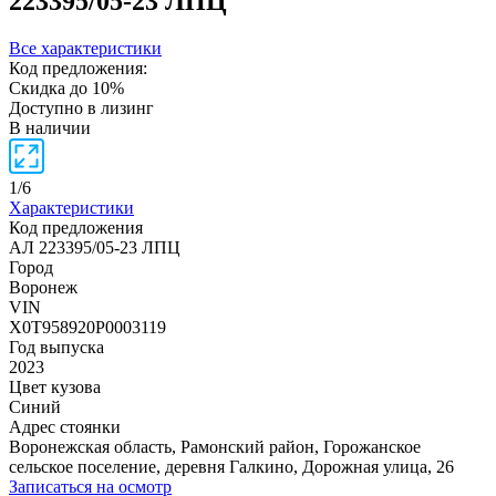
223395/05-23 ЛПЦ
Все характеристики
Код предложения:
Скидка до 10%
Доступно в лизинг
В наличии
1
/
6
Характеристики
Код предложения
АЛ 223395/05-23 ЛПЦ
Город
Воронеж
VIN
X0T958920P0003119
Год выпуска
2023
Цвет кузова
Синий
Адрес стоянки
Воронежская область, Рамонский район, Горожанское
сельское поселение, деревня Галкино, Дорожная улица, 26
Записаться на осмотр