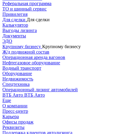
Реферальная программа
ТО и шинный сервис
Привилегия
Для сделки
Для сделки
Калькулятор
Выгоды лизинга
Документы
ЭДО
Крупному бизнесу
Крупному бизнесу
Ж/д подвижной состав
Операционная аренда вагонов
Нефтегазовое оборудование
Водный транспорт
Оборудование
Недвижимость
Спецтехника
Операционный лизинг автомобилей
ВТБ Авто
ВТБ Авто
Еще
О компании
Пресс-центр
Карьера
Офисы продаж
Реквизиты
Поддержка клиентов автолизинга