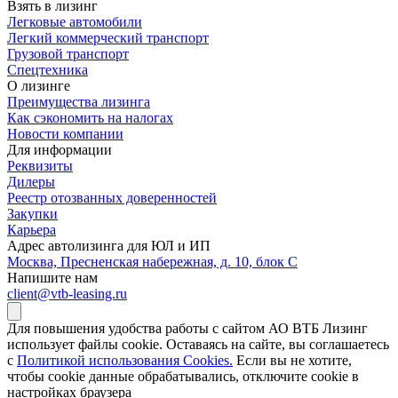
Взять в лизинг
Легковые автомобили
Легкий коммерческий транспорт
Грузовой транспорт
Спецтехника
О лизинге
Преимущества лизинга
Как сэкономить на налогах
Новости компании
Для информации
Реквизиты
Дилеры
Реестр отозванных доверенностей
Закупки
Карьера
Адрес автолизинга для ЮЛ и ИП
Москва, Пресненская набережная, д. 10, блок С
Напишите нам
client@vtb-leasing.ru
Для повышения удобства работы с сайтом АО ВТБ Лизинг
использует файлы cookie. Оставаясь на сайте, вы соглашаетесь
с
Политикой использования Cookies.
Если вы не хотите,
чтобы сookie данные обрабатывались, отключите cookie в
настройках браузера