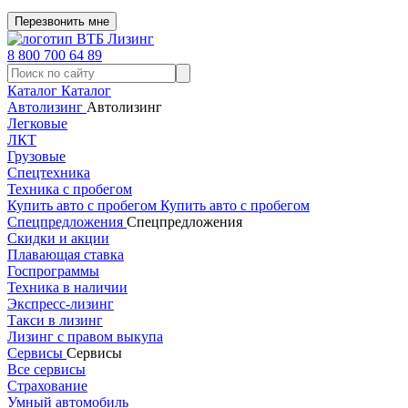
Перезвонить мне
8 800 700 64 89
Каталог
Каталог
Автолизинг
Автолизинг
Легковые
ЛКТ
Грузовые
Спецтехника
Техника с пробегом
Купить авто с пробегом
Купить авто с пробегом
Спецпредложения
Спецпредложения
Скидки и акции
Плавающая ставка
Госпрограммы
Техника в наличии
Экспресс-лизинг
Такси в лизинг
Лизинг с правом выкупа
Сервисы
Сервисы
Все сервисы
Страхование
Умный автомобиль