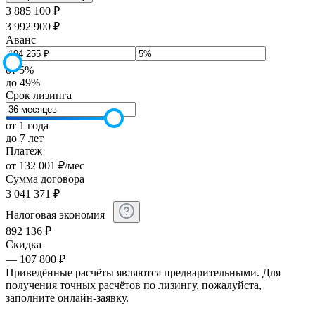
3 885 100 ₽
3 992 900 ₽
Аванс
от 5%
до 49%
Срок лизинга
от 1 года
до 7 лет
Платеж
от
132 001
₽
/мес
Сумма договора
3 041 371
₽
Налоговая экономия
892 136
₽
Скидка
— 107 800 ₽
Приведённые расчёты являются предварительными. Для
получения точных расчётов по лизингу, пожалуйста,
заполните онлайн-заявку.