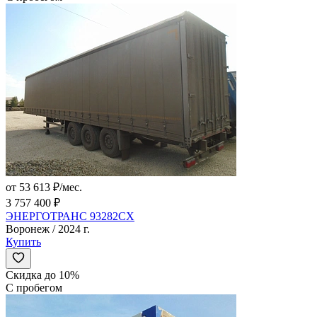
от 53 613 ₽/мес.
3 757 400 ₽
ЭНЕРГОТРАНС 93282СХ
Воронеж / 2024 г.
Купить
Скидка до 10%
С пробегом