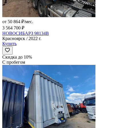
от 50 864 ₽/мес.
3 564 700 ₽
НОВОСИБАРЗ 98134B
Красноярск / 2022 г.
Купить
Скидка до 10%
С пробегом