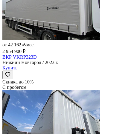
от 42 162 ₽/мес.
2 954 900 ₽
ВКР VKRP323D
Нижний Новгород / 2023 г.
Купить
Скидка до 10%
С пробегом