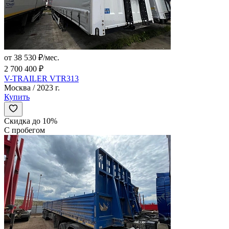
от 38 530 ₽/мес.
2 700 400 ₽
V-TRAILER VTR313
Москва / 2023 г.
Купить
Скидка до 10%
С пробегом