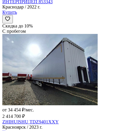
ИНТЕРПРИЦЕП 853343
Краснодар / 2022 г.
Купить
Скидка до 10%
С пробегом
от 34 454 ₽/мес.
2 414 700 ₽
ZHIHUISHU TDZ9401XXY
Красноярск / 2023 г.