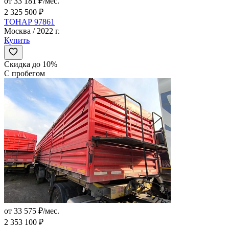
от 33 181 ₽/мес.
2 325 500 ₽
ТОНАР 97861
Москва / 2022 г.
Купить
Скидка до 10%
С пробегом
от 33 575 ₽/мес.
2 353 100 ₽