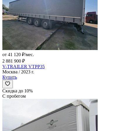
от 41 120 ₽/мес.
2 881 900 ₽
V-TRAILER VTPP35
Москва / 2023 г.
Купить
Скидка до 10%
С пробегом