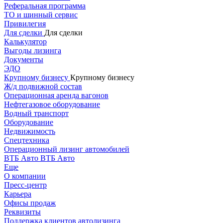
Реферальная программа
ТО и шинный сервис
Привилегия
Для сделки
Для сделки
Калькулятор
Выгоды лизинга
Документы
ЭДО
Крупному бизнесу
Крупному бизнесу
Ж/д подвижной состав
Операционная аренда вагонов
Нефтегазовое оборудование
Водный транспорт
Оборудование
Недвижимость
Спецтехника
Операционный лизинг автомобилей
ВТБ Авто
ВТБ Авто
Еще
О компании
Пресс-центр
Карьера
Офисы продаж
Реквизиты
Поддержка клиентов автолизинга