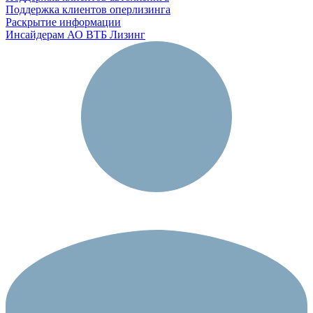
Поддержка клиентов оперлизинга
Раскрытие информации
Инсайдерам АО ВТБ Лизинг