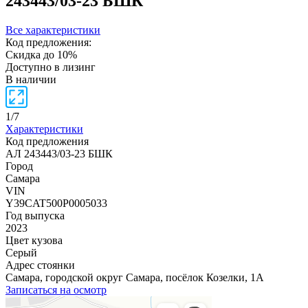
243443/03-23 БШК
Все характеристики
Код предложения:
Скидка до 10%
Доступно в лизинг
В наличии
1
/
7
Характеристики
Код предложения
АЛ 243443/03-23 БШК
Город
Самара
VIN
Y39CAT500P0005033
Год выпуска
2023
Цвет кузова
Серый
Адрес стоянки
Самара, городской округ Самара, посёлок Козелки, 1А
Записаться на осмотр