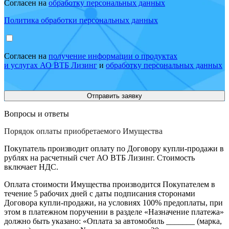
Согласен на
обработку персональных данных
Политика обработки персональных данных
Согласен на
получение информации о продуктах
и услугах АО ВТБ Лизинг
и
обработку персональных данных
Вопросы и ответы
Порядок оплаты приобретаемого Имущества
Покупатель производит оплату по Договору купли-продажи в
рублях на расчетный счет АО ВТБ Лизинг. Стоимость
включает НДС.
Оплата стоимости Имущества производится Покупателем в
течение 5 рабочих дней с даты подписания сторонами
Договора купли-продажи, на условиях 100% предоплаты, при
этом в платежном поручении в разделе «Назначение платежа»
должно быть указано: «Оплата за автомобиль _______ (марка,