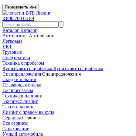
Перезвонить мне
8 800 700 64 89
Каталог
Каталог
Автолизинг
Автолизинг
Легковые
ЛКТ
Грузовые
Спецтехника
Техника с пробегом
Купить авто с пробегом
Купить авто с пробегом
Спецпредложения
Спецпредложения
Скидки и акции
Плавающая ставка
Госпрограммы
Техника в наличии
Экспресс-лизинг
Такси в лизинг
Лизинг с правом выкупа
Сервисы
Сервисы
Все сервисы
Страхование
Умный автомобиль