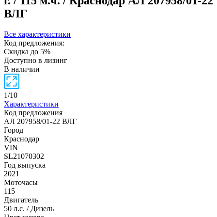
г. / 115 м.ч. / Краснодар
АЛ 207958/01-22
ВЛГ
Все характеристики
Код предложения:
Скидка до 5%
Доступно в лизинг
В наличии
1
/
10
Характеристики
Код предложения
АЛ 207958/01-22 ВЛГ
Город
Краснодар
VIN
SL21070302
Год выпуска
2021
Моточасы
115
Двигатель
50 л.с. / Дизель