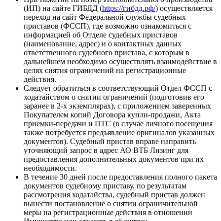
(ИП) на сайте ГИБДД (
https://гибдд.рф/
) осуществляется
переход на сайт Федеральной службы судебных
приставов (ФССП), где возможно ознакомиться с
информацией об Отделе судебных приставов
(наименование, адрес) и о контактных данных
ответственного судебного пристава, с которым в
дальнейшем необходимо осуществлять взаимодействие в
целях снятия ограничений на регистрационные
действия.
Следует обратиться в соответствующий Отдел ФССП с
ходатайством о снятии ограничений (подготовив его
заранее в 2-х экземплярах), с приложением заверенных
Покупателем копий Договора купли-продажи, Акта
приемки-передачи и ПТС (в случае личного посещения
также потребуется предъявление оригиналов указанных
документов). Судебный пристав вправе направить
уточняющий запрос в адрес АО ВТБ Лизинг для
предоставления дополнительных документов при их
необходимости.
В течение 30 дней после предоставления полного пакета
документов судебному приставу, по результатам
рассмотрения ходатайства, судебный пристав должен
вынести постановление о снятии ограничительной
меры на регистрационные действия в отношении