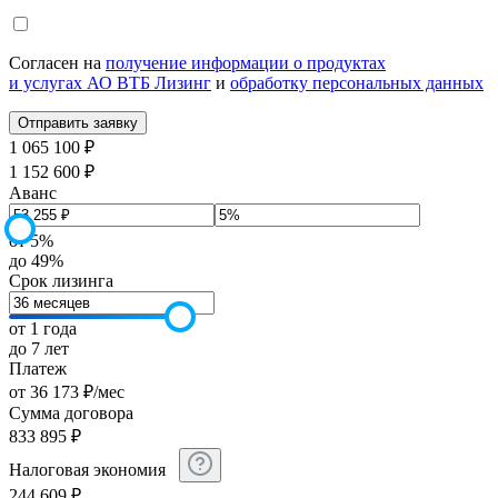
Согласен на
получение информации о продуктах
и услугах АО ВТБ Лизинг
и
обработку персональных данных
1 065 100 ₽
1 152 600 ₽
Аванс
от 5%
до 49%
Срок лизинга
от 1 года
до 7 лет
Платеж
от
36 173
₽
/мес
Сумма договора
833 895
₽
Налоговая экономия
244 609
₽