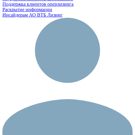
Поддержка клиентов оперлизинга
Раскрытие информации
Инсайдерам АО ВТБ Лизинг