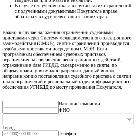
Имущества или отказать в её снятии.
В случае получения отказа в снятии таких ограничений,
с полученными документами Покупатель вправе
обратиться в суд в целях защиты своих прав.
Важно: в случае наложения ограничений судебными
приставами через Систему межведомственного электронного
взаимодействия (СМЭВ), снятие ограничений производится
судебными приставами посредством СМЭВ. Если
программным обеспечением судебных приставов
ограничения на совершение регистрационных действий,
отраженные в базе ГИБДД, своевременно не сняты, по
общему правилу, возможно разрешить данный вопрос,
направив копию постановления судебного пристава о снятии
таких ограничений в региональный отдел информационного
обеспечения УГИБДД по месту проживания Покупателя.
Название компании
ФИО
Город
Телефон