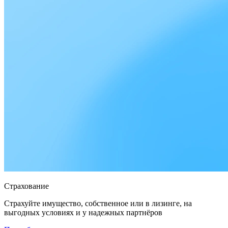
Страхование
Страхуйте имущество, собственное или в лизинге, на
выгодных условиях и у надежных партнёров