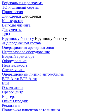
Реферальная программа
ТО и шинный сервис
Привилегия
Для сделки
Для сделки
Калькулятор
Выгоды лизинга
Документы
ЭДО
Крупному бизнесу
Крупному бизнесу
Ж/д подвижной состав
Операционная аренда вагонов
Нефтегазовое оборудование
Водный транспорт
Оборудование
Недвижимость
Спецтехника
Операционный лизинг автомобилей
ВТБ Авто
ВТБ Авто
Еще
О компании
Пресс-центр
Карьера
Офисы продаж
Реквизиты
Поддержка клиентов автолизинга