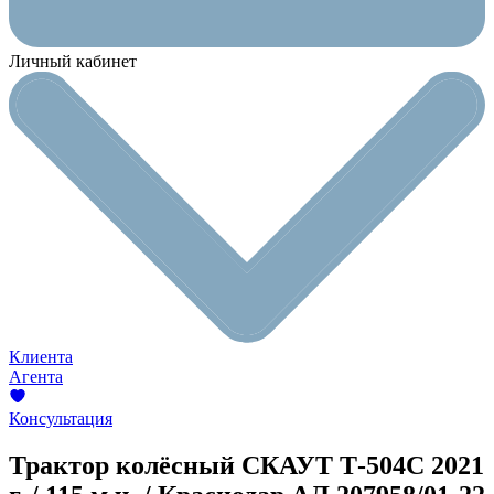
Личный кабинет
Клиента
Агента
Консультация
Трактор колёсный СКАУТ Т-504C
2021