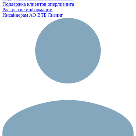
Поддержка клиентов оперлизинга
Раскрытие информации
Инсайдерам АО ВТБ Лизинг