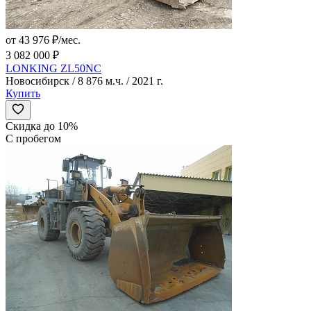
от 43 976 ₽/мес.
3 082 000 ₽
LONKING ZL50NC
Новосибирск / 8 876 м.ч. / 2021 г.
Купить
Скидка до 10%
С пробегом