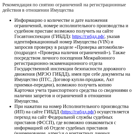
Рекомендация по снятию ограничений на регистрационные
действия в отношении Имущества
Информацию о количестве и дате наложения
ограничений, номере исполнительного производства и
судебном приставе возможно получить на сайте
Госавтоиспекции (ГИБДД):
https://гибдд.рф/
, указав
идентификационный номер Имущества (VIN) и
запросив проверку в разделе «Проверка автомобиля»
(подраздел «Проверка наличия ограничений»). Также
посредством личного посещения Межрайонного
регистрационно-экзаменационного отдела
Государственной инспекции безопасности дорожного
движения (МРЭО ГИБДД), имея при себе документы на
Имущество (ПТС, Договор купли-продажи, Акт
приемки-передачи), возможно получить копию
Карточки учета транспортного средства со сведениями о
наличии запретов и ограничений в отношении
Имущества.
При нажатии на номер Исполнительного производства
(ИП) на сайте ГИБДД (
https://гибдд.рф/
) осуществляется
переход на сайт Федеральной службы судебных
приставов (ФССП), где возможно ознакомиться с
информацией об Отделе судебных приставов
(наименование, адрес) и о контактных данных