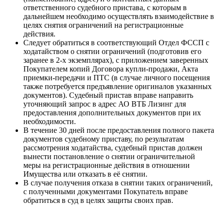
ответственного судебного пристава, с которым в
дальнейшем необходимо осуществлять взаимодействие в
целях снятия ограничений на регистрационные
действия.
Следует обратиться в соответствующий Отдел ФССП с
ходатайством о снятии ограничений (подготовив его
заранее в 2-х экземплярах), с приложением заверенных
Покупателем копий Договора купли-продажи, Акта
приемки-передачи и ПТС (в случае личного посещения
также потребуется предъявление оригиналов указанных
документов). Судебный пристав вправе направить
уточняющий запрос в адрес АО ВТБ Лизинг для
предоставления дополнительных документов при их
необходимости.
В течение 30 дней после предоставления полного пакета
документов судебному приставу, по результатам
рассмотрения ходатайства, судебный пристав должен
вынести постановление о снятии ограничительной
меры на регистрационные действия в отношении
Имущества или отказать в её снятии.
В случае получения отказа в снятии таких ограничений,
с полученными документами Покупатель вправе
обратиться в суд в целях защиты своих прав.