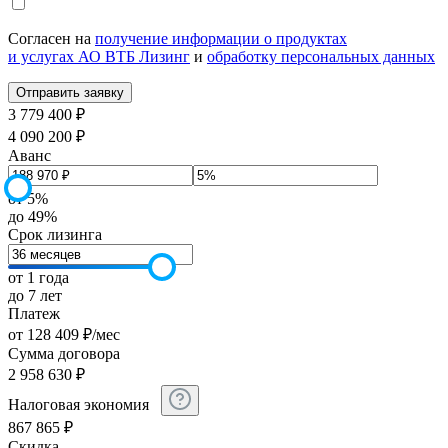
Согласен на
получение информации о продуктах
и услугах АО ВТБ Лизинг
и
обработку персональных данных
3 779 400 ₽
4 090 200 ₽
Аванс
от 5%
до 49%
Срок лизинга
от 1 года
до 7 лет
Платеж
от
128 409
₽
/мес
Сумма договора
2 958 630
₽
Налоговая экономия
867 865
₽
Скидка