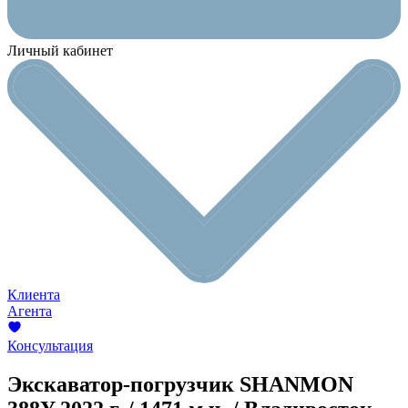
Личный кабинет
Клиента
Агента
Консультация
Экскаватор-погрузчик SHANMON