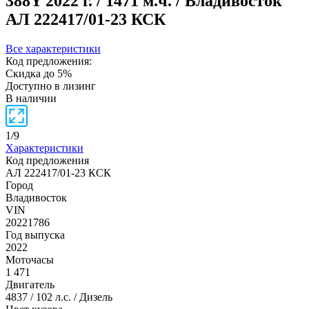
388Y
2022 г. / 1471 м.ч. / Владивосток
АЛ 222417/01-23 КСК
Все характеристики
Код предложения:
Скидка до 5%
Доступно в лизинг
В наличии
1
/
9
Характеристики
Код предложения
АЛ 222417/01-23 КСК
Город
Владивосток
VIN
20221786
Год выпуска
2022
Моточасы
1 471
Двигатель
4837 / 102 л.с. / Дизель