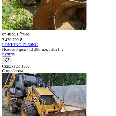
от 48 951 ₽/мес.
3 430 700 ₽
LONKING ZL50NC
Новосибирск / 13 296 м.ч. / 2021 г.
Купить
Скидка до 10%
С пробегом