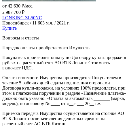
от 42 630 ₽/мес.
2 987 700 ₽
LONKING ZL50NC
Новосибирск / 11 603 м.ч. / 2021 г.
Купить
Вопросы и ответы
Порядок оплаты приобретаемого Имущества
Покупатель производит оплату по Договору купли-продажи в
рублях на расчетный счет АО ВТБ Лизинг. Стоимость
включает НДС.
Оплата стоимости Имущества производится Покупателем в
течение 5 рабочих дней с даты подписания сторонами
Договора купли-продажи, на условиях 100% предоплаты, при
этом в платежном поручении в разделе «Назначение платежа»
должно быть указано: «Оплата за автомобиль _______ (марка,
модель), по договору № ____ от «__» ___ 20__ г.».
Приемка-передача Имущества осуществляется на стоянке АО
ВТБ Лизинг после зачисления денежных средств на
расчетный счет АО ВТБ Лизинг.