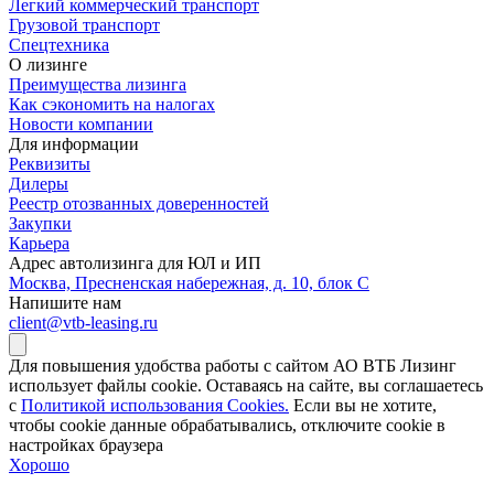
Легкий коммерческий транспорт
Грузовой транспорт
Спецтехника
О лизинге
Преимущества лизинга
Как сэкономить на налогах
Новости компании
Для информации
Реквизиты
Дилеры
Реестр отозванных доверенностей
Закупки
Карьера
Адрес автолизинга для ЮЛ и ИП
Москва, Пресненская набережная, д. 10, блок С
Напишите нам
client@vtb-leasing.ru
Для повышения удобства работы с сайтом АО ВТБ Лизинг
использует файлы cookie. Оставаясь на сайте, вы соглашаетесь
с
Политикой использования Cookies.
Если вы не хотите,
чтобы сookie данные обрабатывались, отключите cookie в
настройках браузера
Хорошо