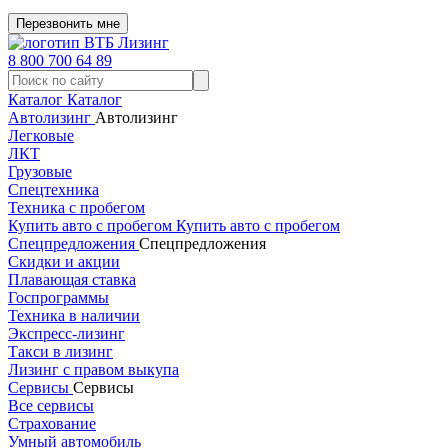
Перезвонить мне
8 800 700 64 89
Каталог
Каталог
Автолизинг
Автолизинг
Легковые
ЛКТ
Грузовые
Спецтехника
Техника с пробегом
Купить авто с пробегом
Купить авто с пробегом
Спецпредложения
Спецпредложения
Скидки и акции
Плавающая ставка
Госпрограммы
Техника в наличии
Экспресс-лизинг
Такси в лизинг
Лизинг с правом выкупа
Сервисы
Сервисы
Все сервисы
Страхование
Умный автомобиль