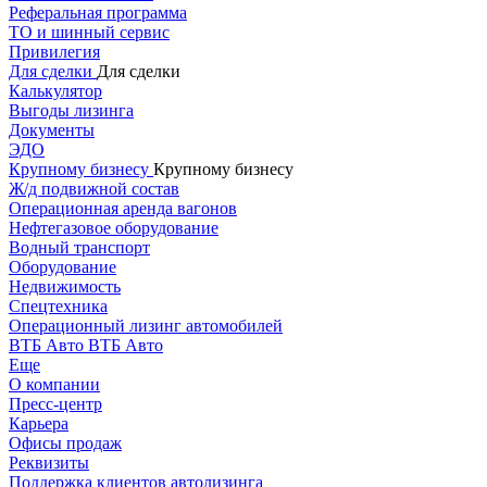
Реферальная программа
ТО и шинный сервис
Привилегия
Для сделки
Для сделки
Калькулятор
Выгоды лизинга
Документы
ЭДО
Крупному бизнесу
Крупному бизнесу
Ж/д подвижной состав
Операционная аренда вагонов
Нефтегазовое оборудование
Водный транспорт
Оборудование
Недвижимость
Спецтехника
Операционный лизинг автомобилей
ВТБ Авто
ВТБ Авто
Еще
О компании
Пресс-центр
Карьера
Офисы продаж
Реквизиты
Поддержка клиентов автолизинга