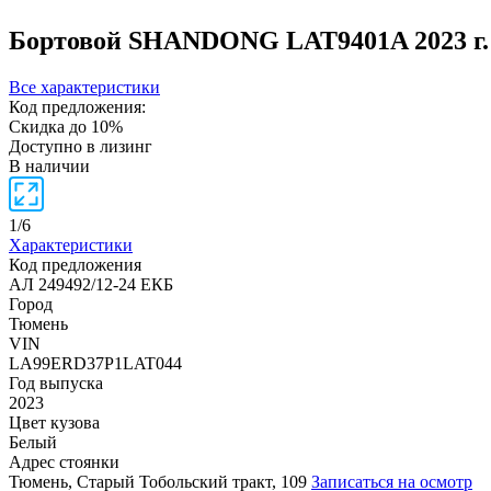
Бортовой SHANDONG LAT9401A
2023 г
Все характеристики
Код предложения:
Скидка до 10%
Доступно в лизинг
В наличии
1
/
6
Характеристики
Код предложения
АЛ 249492/12-24 ЕКБ
Город
Тюмень
VIN
LA99ERD37P1LAT044
Год выпуска
2023
Цвет кузова
Белый
Адрес стоянки
Тюмень, Старый Тобольский тракт, 109
Записаться на осмотр