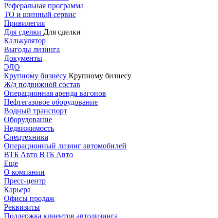
Реферальная программа
ТО и шинный сервис
Привилегия
Для сделки
Для сделки
Калькулятор
Выгоды лизинга
Документы
ЭДО
Крупному бизнесу
Крупному бизнесу
Ж/д подвижной состав
Операционная аренда вагонов
Нефтегазовое оборудование
Водный транспорт
Оборудование
Недвижимость
Спецтехника
Операционный лизинг автомобилей
ВТБ Авто
ВТБ Авто
Еще
О компании
Пресс-центр
Карьера
Офисы продаж
Реквизиты
Поддержка клиентов автолизинга