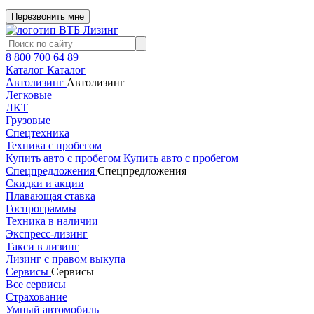
Перезвонить мне
8 800 700 64 89
Каталог
Каталог
Автолизинг
Автолизинг
Легковые
ЛКТ
Грузовые
Спецтехника
Техника с пробегом
Купить авто с пробегом
Купить авто с пробегом
Спецпредложения
Спецпредложения
Скидки и акции
Плавающая ставка
Госпрограммы
Техника в наличии
Экспресс-лизинг
Такси в лизинг
Лизинг с правом выкупа
Сервисы
Сервисы
Все сервисы
Страхование
Умный автомобиль