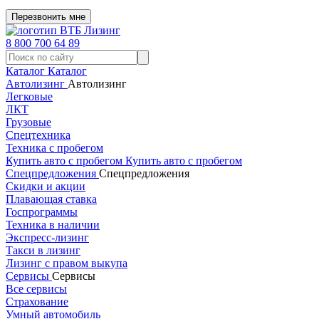
Перезвонить мне
8 800 700 64 89
Каталог
Каталог
Автолизинг
Автолизинг
Легковые
ЛКТ
Грузовые
Спецтехника
Техника с пробегом
Купить авто с пробегом
Купить авто с пробегом
Спецпредложения
Спецпредложения
Скидки и акции
Плавающая ставка
Госпрограммы
Техника в наличии
Экспресс-лизинг
Такси в лизинг
Лизинг с правом выкупа
Сервисы
Сервисы
Все сервисы
Страхование
Умный автомобиль