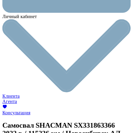
Личный кабинет
Клиента
Агента
Консультация
Самосвал SHACMAN SX331863366