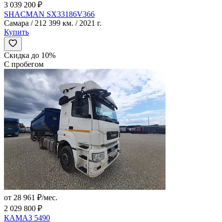
3 039 200 ₽
SHACMAN SX33186V366
Самара / 212 399 км. / 2021 г.
Купить
Скидка до 10%
С пробегом
от 28 961 ₽/мес.
2 029 800 ₽
КАМАЗ 5490