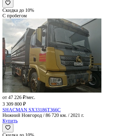
Скидка до 10%
С пробегом
от 47 226 ₽/мес.
3 309 800 ₽
SHACMAN SX33186T366C
Нижний Новгород / 86 720 км. / 2021 г.
Купить
Скидка до 10%