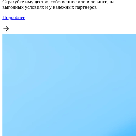
Страхуйте имущество, собственное или в лизинге, на
выгодных условиях и у надежных партнёров
Подробнее