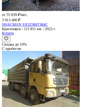
от 55 839 ₽/мес.
3 913 400 ₽
SHACMAN SX32586T384C
Красноярск / 115 811 км. / 2022 г.
Купить
Скидка до 10%
С пробегом