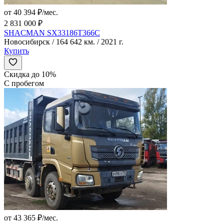
от 40 394 ₽/мес.
2 831 000 ₽
SHACMAN SX33186T366C
Новосибирск / 164 642 км. / 2021 г.
Купить
Скидка до 10%
С пробегом
от 43 365 ₽/мес.