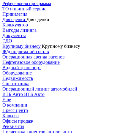
Реферальная программа
ТО и шинный сервис
Привилегия
Для сделки
Для сделки
Калькулятор
Выгоды лизинга
Документы
ЭДО
Крупному бизнесу
Крупному бизнесу
Ж/д подвижной состав
Операционная аренда вагонов
Нефтегазовое оборудование
Водный транспорт
Оборудование
Недвижимость
Спецтехника
Операционный лизинг автомобилей
ВТБ Авто
ВТБ Авто
Еще
О компании
Пресс-центр
Карьера
Офисы продаж
Реквизиты
Поддержка клиентов автолизинга