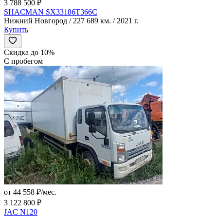
3 788 500 ₽
SHACMAN SX33186T366C
Нижний Новгород / 227 689 км. / 2021 г.
Купить
Скидка до 10%
С пробегом
от 44 558 ₽/мес.
3 122 800 ₽
JAC N120