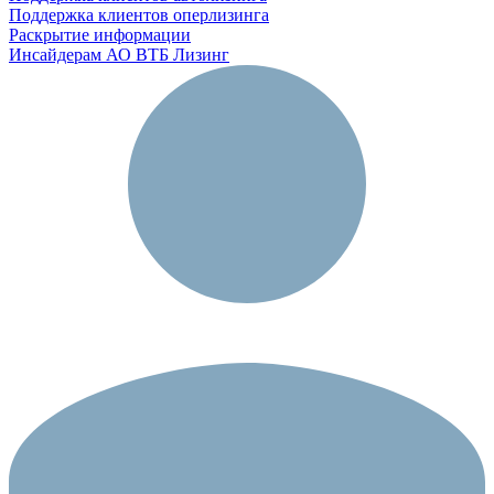
Поддержка клиентов оперлизинга
Раскрытие информации
Инсайдерам АО ВТБ Лизинг