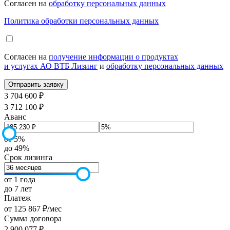
Согласен на
обработку персональных данных
Политика обработки персональных данных
Согласен на
получение информации о продуктах
и услугах АО ВТБ Лизинг
и
обработку персональных данных
3 704 600 ₽
3 712 100 ₽
Аванс
от 5%
до 49%
Срок лизинга
от 1 года
до 7 лет
Платеж
от
125 867
₽
/мес
Сумма договора
2 900 077
₽