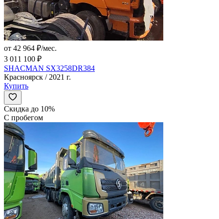
от 42 964 ₽/мес.
3 011 100 ₽
SHACMAN SX3258DR384
Красноярск / 2021 г.
Купить
Скидка до 10%
С пробегом