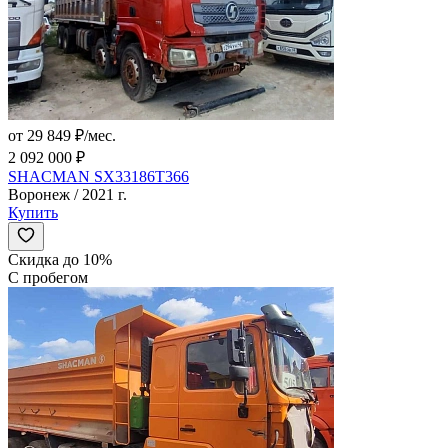
от 29 849 ₽/мес.
2 092 000 ₽
SHACMAN SX33186T366
Воронеж / 2021 г.
Купить
Скидка до 10%
С пробегом