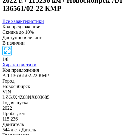
2022 г. / 115236 км / Новосибирск
АЛ
136561/02-22 КМР
Все характеристики
Код предложения:
Скидка до 10%
Доступно в лизинг
В наличии
1
/
8
Характеристики
Код предложения
АЛ 136561/02-22 КМР
Город
Новосибирск
VIN
LZGJX4Z68NX003685
Год выпуска
2022
Пробег, км
115 236
Двигатель
544 л.с. / Дизель