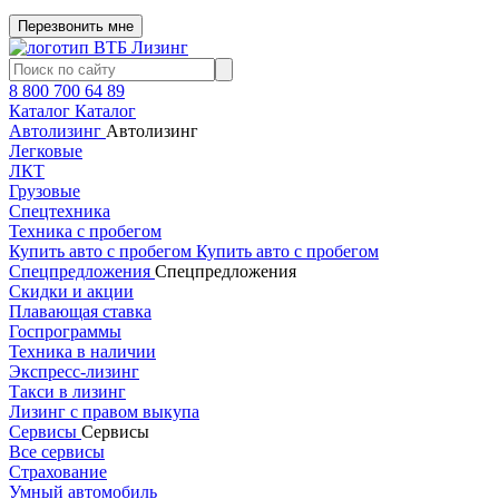
Перезвонить мне
8 800 700 64 89
Каталог
Каталог
Автолизинг
Автолизинг
Легковые
ЛКТ
Грузовые
Спецтехника
Техника с пробегом
Купить авто с пробегом
Купить авто с пробегом
Спецпредложения
Спецпредложения
Скидки и акции
Плавающая ставка
Госпрограммы
Техника в наличии
Экспресс-лизинг
Такси в лизинг
Лизинг с правом выкупа
Сервисы
Сервисы
Все сервисы
Страхование
Умный автомобиль