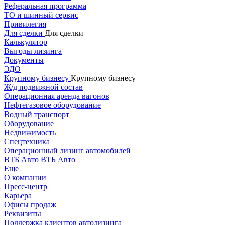
Реферальная программа
ТО и шинный сервис
Привилегия
Для сделки
Для сделки
Калькулятор
Выгоды лизинга
Документы
ЭДО
Крупному бизнесу
Крупному бизнесу
Ж/д подвижной состав
Операционная аренда вагонов
Нефтегазовое оборудование
Водный транспорт
Оборудование
Недвижимость
Спецтехника
Операционный лизинг автомобилей
ВТБ Авто
ВТБ Авто
Еще
О компании
Пресс-центр
Карьера
Офисы продаж
Реквизиты
Поддержка клиентов автолизинга