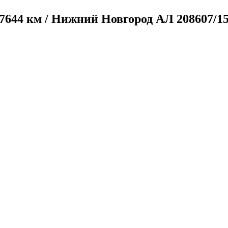
217644 км / Нижний Новгород
АЛ 208607/1