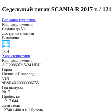
Седельный тягач SCANIA R
2017 г. / 1
Все характеристики
Код предложения:
Скидка до 5%
Доступно в лизинг
В наличии
1
/
14
Характеристики
Код предложения
АЛ 208607/15-24 ИВН
Город
Нижний Новгород
VIN
9BSR4X20003906755
Год выпуска
2017
Пробег, км
1 217 644
Двигатель
12740 / 400 л.с. / Дизель