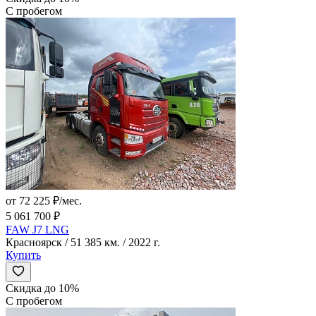
С пробегом
от 72 225 ₽/мес.
5 061 700 ₽
FAW J7 LNG
Красноярск / 51 385 км. / 2022 г.
Купить
Скидка до 10%
С пробегом