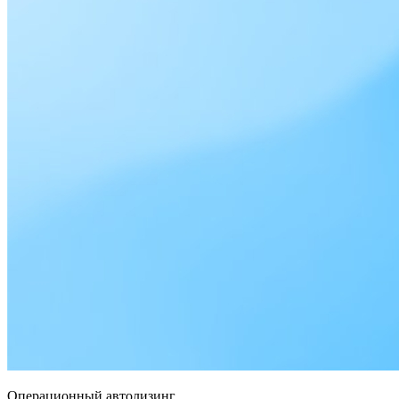
Операционный автолизинг