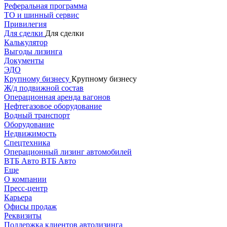
Реферальная программа
ТО и шинный сервис
Привилегия
Для сделки
Для сделки
Калькулятор
Выгоды лизинга
Документы
ЭДО
Крупному бизнесу
Крупному бизнесу
Ж/д подвижной состав
Операционная аренда вагонов
Нефтегазовое оборудование
Водный транспорт
Оборудование
Недвижимость
Спецтехника
Операционный лизинг автомобилей
ВТБ Авто
ВТБ Авто
Еще
О компании
Пресс-центр
Карьера
Офисы продаж
Реквизиты
Поддержка клиентов автолизинга