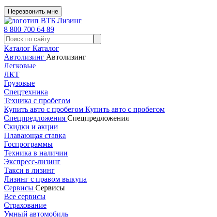
Перезвонить мне
8 800 700 64 89
Каталог
Каталог
Автолизинг
Автолизинг
Легковые
ЛКТ
Грузовые
Спецтехника
Техника с пробегом
Купить авто с пробегом
Купить авто с пробегом
Спецпредложения
Спецпредложения
Скидки и акции
Плавающая ставка
Госпрограммы
Техника в наличии
Экспресс-лизинг
Такси в лизинг
Лизинг с правом выкупа
Сервисы
Сервисы
Все сервисы
Страхование
Умный автомобиль