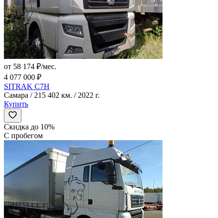
от 58 174 ₽/мес.
4 077 000 ₽
SITRAK C7H
Самара / 215 402 км. / 2022 г.
Купить
Скидка до 10%
С пробегом