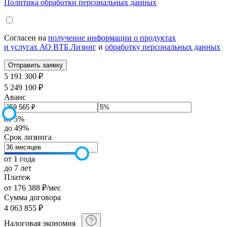
Политика обработки персональных данных
Согласен на
получение информации о продуктах
и услугах АО ВТБ Лизинг
и
обработку персональных данных
5 191 300 ₽
5 249 100 ₽
Аванс
от 5%
до 49%
Срок лизинга
от 1 года
до 7 лет
Платеж
от
176 388
₽
/мес
Сумма договора
4 063 855
₽
Налоговая экономия