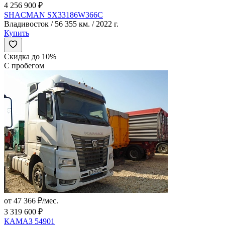
4 256 900 ₽
SHACMAN SX33186W366C
Владивосток / 56 355 км. / 2022 г.
Купить
Скидка до 10%
С пробегом
от 47 366 ₽/мес.
3 319 600 ₽
КАМАЗ 54901