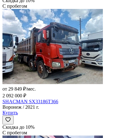
Скидка до 10%
С пробегом
от 29 849 ₽/мес.
2 092 000 ₽
SHACMAN SX33186T366
Воронеж / 2021 г.
Купить
Скидка до 10%
С пробегом