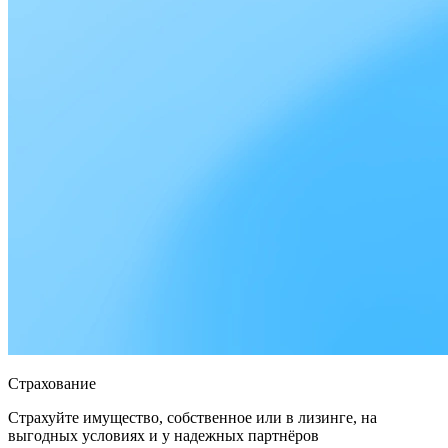
Страхование
Страхуйте имущество, собственное или в лизинге, на
выгодных условиях и у надежных партнёров