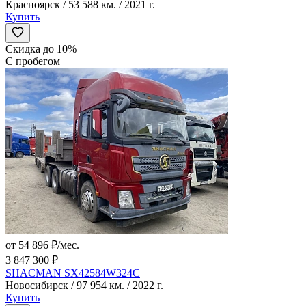
Красноярск / 53 588 км. / 2021 г.
Купить
Скидка до 10%
С пробегом
от 54 896 ₽/мес.
3 847 300 ₽
SHACMAN SX42584W324C
Новосибирск / 97 954 км. / 2022 г.
Купить