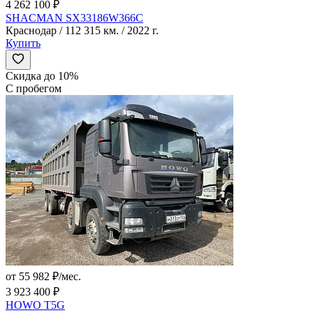
4 262 100 ₽
SHACMAN SX33186W366C
Краснодар / 112 315 км. / 2022 г.
Купить
Скидка до 10%
С пробегом
от 55 982 ₽/мес.
3 923 400 ₽
HOWO T5G