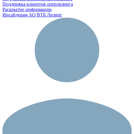
Поддержка клиентов оперлизинга
Раскрытие информации
Инсайдерам АО ВТБ Лизинг