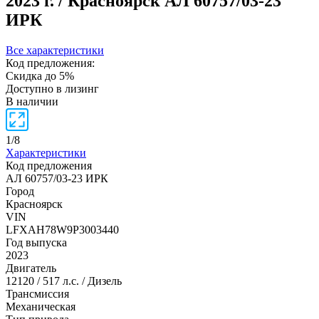
2023 г. / Красноярск
АЛ 60757/03-23
ИРК
Все характеристики
Код предложения:
Скидка до 5%
Доступно в лизинг
В наличии
1
/
8
Характеристики
Код предложения
АЛ 60757/03-23 ИРК
Город
Красноярск
VIN
LFXAH78W9P3003440
Год выпуска
2023
Двигатель
12120 / 517 л.с. / Дизель
Трансмиссия
Механическая