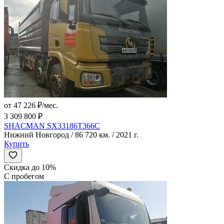
от 47 226 ₽/мес.
3 309 800 ₽
SHACMAN SX33186T366C
Нижний Новгород / 86 720 км. / 2021 г.
Купить
Скидка до 10%
С пробегом