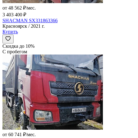
от 48 562 ₽/мес.
3 403 400 ₽
SHACMAN SX331863366
Красноярск / 2021 г.
Купить
Скидка до 10%
С пробегом
от 60 741 ₽/мес.