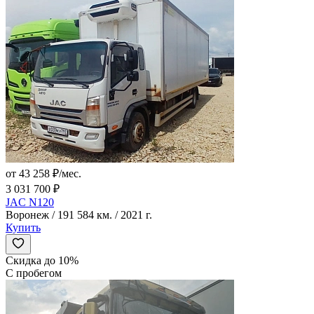
от 43 258 ₽/мес.
3 031 700 ₽
JAC N120
Воронеж / 191 584 км. / 2021 г.
Купить
Скидка до 10%
С пробегом