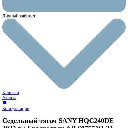
Личный кабинет
Клиента
Агента
Консультация
Седельный тягач SANY HQC240DE