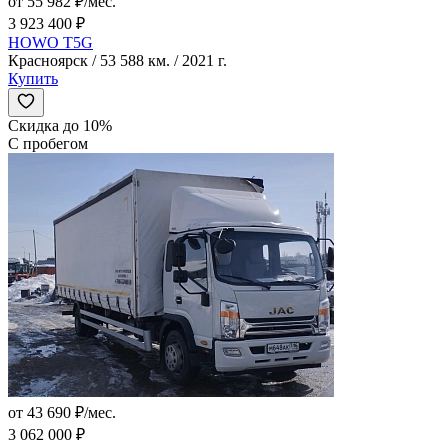
от 55 982 ₽/мес.
3 923 400 ₽
HOWO T5G
Красноярск / 53 588 км. / 2021 г.
Купить
Скидка до 10%
С пробегом
от 43 690 ₽/мес.
3 062 000 ₽