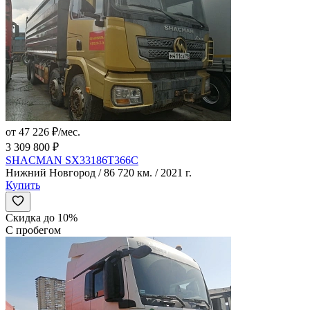
от 47 226 ₽/мес.
3 309 800 ₽
SHACMAN SX33186T366C
Нижний Новгород / 86 720 км. / 2021 г.
Купить
Скидка до 10%
С пробегом