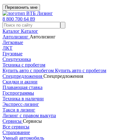
Перезвонить мне
8 800 700 64 89
Каталог
Каталог
Автолизинг
Автолизинг
Легковые
ЛКТ
Грузовые
Спецтехника
Техника с пробегом
Купить авто с пробегом
Купить авто с пробегом
Спецпредложения
Спецпредложения
Скидки и акции
Плавающая ставка
Госпрограммы
Техника в наличии
Экспресс-лизинг
Такси в лизинг
Лизинг с правом выкупа
Сервисы
Сервисы
Все сервисы
Страхование
Умный автомобиль