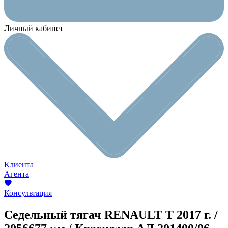
Личный кабинет
Клиента
Агента
Консультация
Седельный тягач RENAULT T
2017 г. /