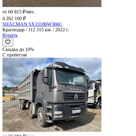
от 60 815 ₽/мес.
4 262 100 ₽
SHACMAN SX33186W366C
Краснодар / 112 315 км. / 2022 г.
Купить
Скидка до 10%
С пробегом