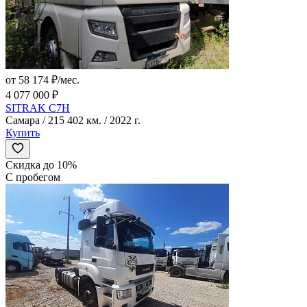
от 58 174 ₽/мес.
4 077 000 ₽
SITRAK C7H
Самара / 215 402 км. / 2022 г.
Купить
Скидка до 10%
С пробегом