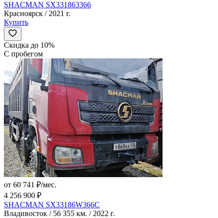
SHACMAN SX331863366
Красноярск / 2021 г.
Купить
Скидка до 10%
С пробегом
от 60 741 ₽/мес.
4 256 900 ₽
SHACMAN SX33186W366C
Владивосток / 56 355 км. / 2022 г.