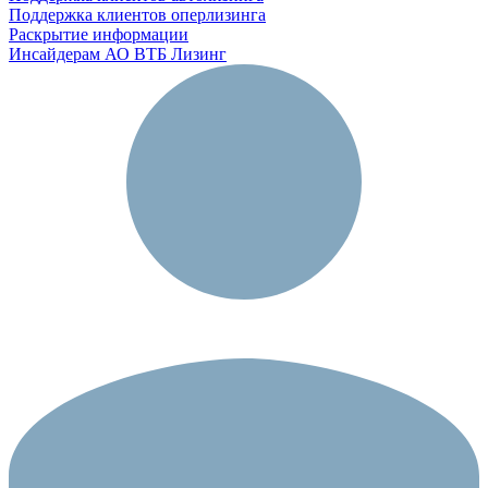
Поддержка клиентов оперлизинга
Раскрытие информации
Инсайдерам АО ВТБ Лизинг