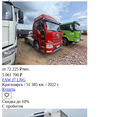
от 72 225 ₽/мес.
5 061 700 ₽
FAW J7 LNG
Красноярск / 51 385 км. / 2022 г.
Купить
Скидка до 10%
С пробегом