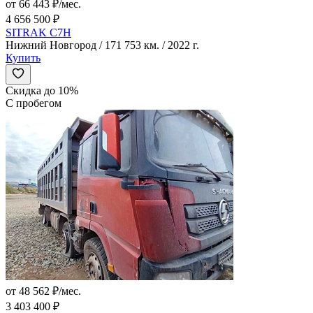
от 66 443 ₽/мес.
4 656 500 ₽
SITRAK C7H
Нижний Новгород / 171 753 км. / 2022 г.
Купить
Скидка до 10%
С пробегом
от 48 562 ₽/мес.
3 403 400 ₽