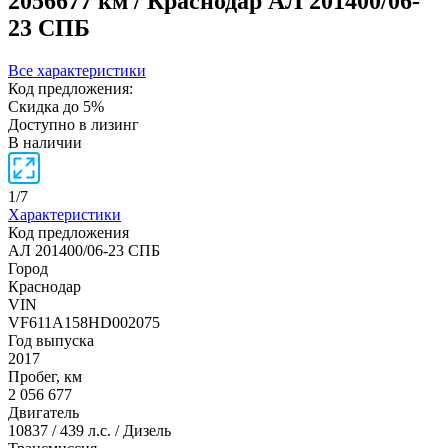
2056677 км / Краснодар
АЛ 201400/06-
23 СПБ
Все характеристики
Код предложения:
Скидка до 5%
Доступно в лизинг
В наличии
1
/
7
Характеристики
Код предложения
АЛ 201400/06-23 СПБ
Город
Краснодар
VIN
VF611A158HD002075
Год выпуска
2017
Пробег, км
2 056 677
Двигатель
10837 / 439 л.с. / Дизель