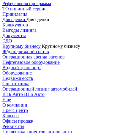
Реферальная программа
ТО и шинный сервис
Привилегия
Для сделки
Для сделки
Калькулятор
Выгоды лизинга
Документы
ЭДО
Крупному бизнесу
Крупному бизнесу
Ж/д подвижной состав
Операционная аренда вагонов
Нефтегазовое оборудование
Водный транспорт
Оборудование
Недвижимость
Спецтехника
Операционный лизинг автомобилей
ВТБ Авто
ВТБ Авто
Еще
О компании
Пресс-центр
Карьера
Офисы продаж
Реквизиты
Поддержка клиентов автолизинга