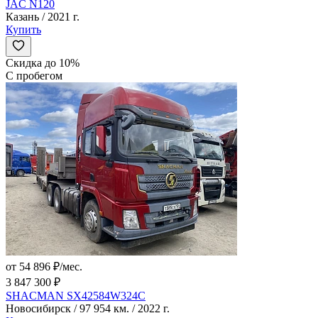
JAC N120
Казань / 2021 г.
Купить
Скидка до 10%
С пробегом
от 54 896 ₽/мес.
3 847 300 ₽
SHACMAN SX42584W324C
Новосибирск / 97 954 км. / 2022 г.