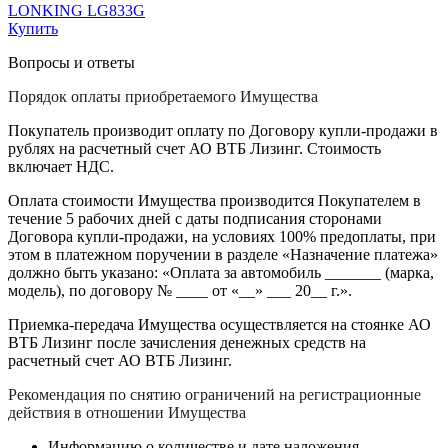
LONKING LG833G
Купить
Вопросы и ответы
Порядок оплаты приобретаемого Имущества
Покупатель производит оплату по Договору купли-продажи в
рублях на расчетный счет АО ВТБ Лизинг. Стоимость
включает НДС.
Оплата стоимости Имущества производится Покупателем в
течение 5 рабочих дней с даты подписания сторонами
Договора купли-продажи, на условиях 100% предоплаты, при
этом в платежном поручении в разделе «Назначение платежа»
должно быть указано: «Оплата за автомобиль _______ (марка,
модель), по договору № ____ от «__» ___ 20__ г.».
Приемка-передача Имущества осуществляется на стоянке АО
ВТБ Лизинг после зачисления денежных средств на
расчетный счет АО ВТБ Лизинг.
Рекомендация по снятию ограничений на регистрационные
действия в отношении Имущества
Информацию о количестве и дате наложения