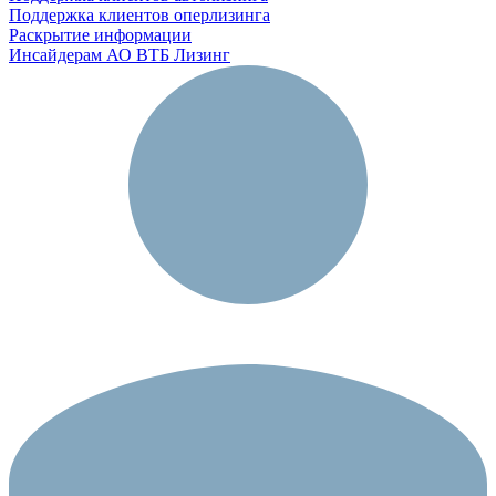
Поддержка клиентов оперлизинга
Раскрытие информации
Инсайдерам АО ВТБ Лизинг