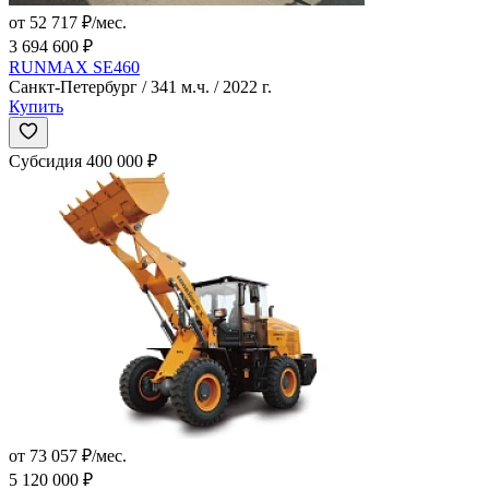
от 52 717 ₽/мес.
3 694 600 ₽
RUNMAX SE460
Санкт-Петербург / 341 м.ч. / 2022 г.
Купить
Субсидия 400 000 ₽
от 73 057 ₽/мес.
5 120 000 ₽