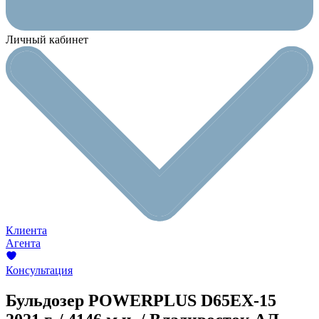
Личный кабинет
Клиента
Агента
Консультация
Бульдозер POWERPLUS D65EX-15