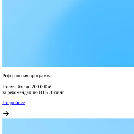
Реферальная программа
Получайте до 200 000 ₽
за рекомендацию ВТБ Лизинг
Подробнее