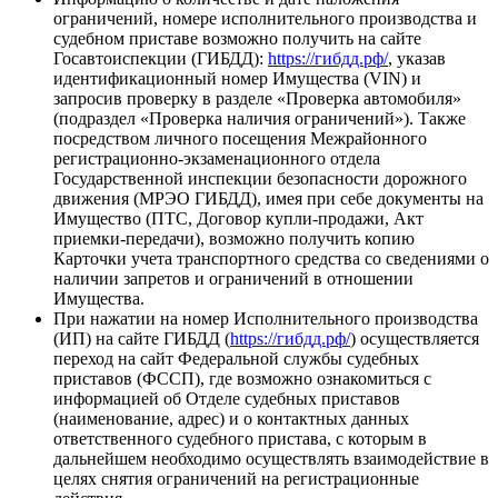
ограничений, номере исполнительного производства и
судебном приставе возможно получить на сайте
Госавтоиспекции (ГИБДД):
https://гибдд.рф/
, указав
идентификационный номер Имущества (VIN) и
запросив проверку в разделе «Проверка автомобиля»
(подраздел «Проверка наличия ограничений»). Также
посредством личного посещения Межрайонного
регистрационно-экзаменационного отдела
Государственной инспекции безопасности дорожного
движения (МРЭО ГИБДД), имея при себе документы на
Имущество (ПТС, Договор купли-продажи, Акт
приемки-передачи), возможно получить копию
Карточки учета транспортного средства со сведениями о
наличии запретов и ограничений в отношении
Имущества.
При нажатии на номер Исполнительного производства
(ИП) на сайте ГИБДД (
https://гибдд.рф/
) осуществляется
переход на сайт Федеральной службы судебных
приставов (ФССП), где возможно ознакомиться с
информацией об Отделе судебных приставов
(наименование, адрес) и о контактных данных
ответственного судебного пристава, с которым в
дальнейшем необходимо осуществлять взаимодействие в
целях снятия ограничений на регистрационные