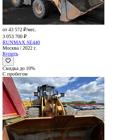
от 43 572 ₽/мес.
3 053 700 ₽
RUNMAX SE440
Москва / 2022 г.
Купить
Скидка до 10%
С пробегом