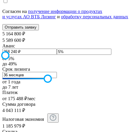
Согласен на
получение информации о продуктах
и услугах АО ВТБ Лизинг
и
обработку персональных данных
5 164 800 ₽
5 589 600 ₽
Аванс
от 5%
до 49%
Срок лизинга
от 1 года
до 7 лет
Платеж
от
175 488
₽
/мес
Сумма договора
4 043 111
₽
Налоговая экономия
1 185 979
₽
Скидка