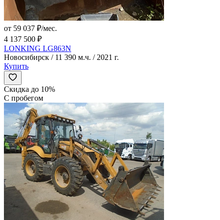
от 59 037 ₽/мес.
4 137 500 ₽
LONKING LG863N
Новосибирск / 11 390 м.ч. / 2021 г.
Купить
Скидка до 10%
С пробегом