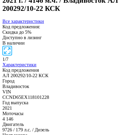
2021 г. / 4146 м.ч. / Владивосток
АЛ
200292/10-22 КСК
Все характеристики
Код предложения:
Скидка до 5%
Доступно в лизинг
В наличии
1
/
7
Характеристики
Код предложения
АЛ 200292/10-22 КСК
Город
Владивосток
VIN
CCND65EX118101228
Год выпуска
2021
Моточасы
4 146
Двигатель
9726 / 179 л.с. / Дизель