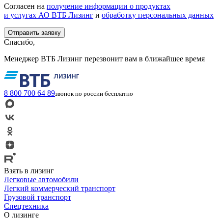
Согласен на
получение информации о продуктах
и услугах АО ВТБ Лизинг
и
обработку персональных данных
Спасибо,
Менеджер ВТБ Лизинг перезвонит вам в ближайшее время
8 800 700 64 89
звонок по россии бесплатно
Взять в лизинг
Легковые автомобили
Легкий коммерческий транспорт
Грузовой транспорт
Спецтехника
О лизинге