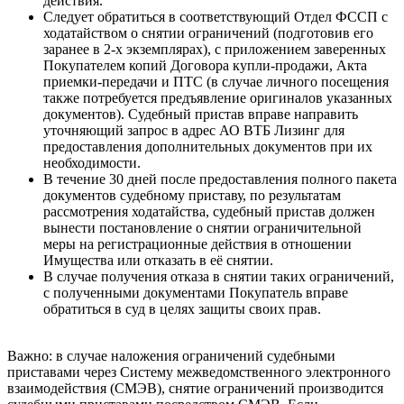
действия.
Следует обратиться в соответствующий Отдел ФССП с
ходатайством о снятии ограничений (подготовив его
заранее в 2-х экземплярах), с приложением заверенных
Покупателем копий Договора купли-продажи, Акта
приемки-передачи и ПТС (в случае личного посещения
также потребуется предъявление оригиналов указанных
документов). Судебный пристав вправе направить
уточняющий запрос в адрес АО ВТБ Лизинг для
предоставления дополнительных документов при их
необходимости.
В течение 30 дней после предоставления полного пакета
документов судебному приставу, по результатам
рассмотрения ходатайства, судебный пристав должен
вынести постановление о снятии ограничительной
меры на регистрационные действия в отношении
Имущества или отказать в её снятии.
В случае получения отказа в снятии таких ограничений,
с полученными документами Покупатель вправе
обратиться в суд в целях защиты своих прав.
Важно: в случае наложения ограничений судебными
приставами через Систему межведомственного электронного
взаимодействия (СМЭВ), снятие ограничений производится