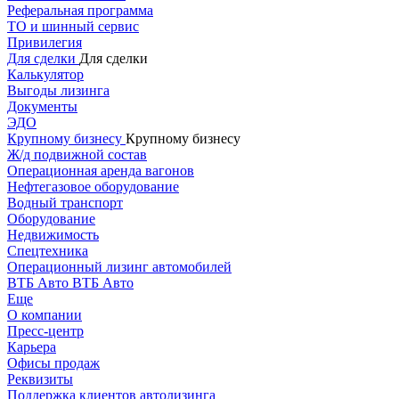
Реферальная программа
ТО и шинный сервис
Привилегия
Для сделки
Для сделки
Калькулятор
Выгоды лизинга
Документы
ЭДО
Крупному бизнесу
Крупному бизнесу
Ж/д подвижной состав
Операционная аренда вагонов
Нефтегазовое оборудование
Водный транспорт
Оборудование
Недвижимость
Спецтехника
Операционный лизинг автомобилей
ВТБ Авто
ВТБ Авто
Еще
О компании
Пресс-центр
Карьера
Офисы продаж
Реквизиты
Поддержка клиентов автолизинга