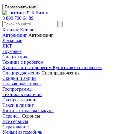
Перезвонить мне
8 800 700 64 89
Каталог
Каталог
Автолизинг
Автолизинг
Легковые
ЛКТ
Грузовые
Спецтехника
Техника с пробегом
Купить авто с пробегом
Купить авто с пробегом
Спецпредложения
Спецпредложения
Скидки и акции
Плавающая ставка
Госпрограммы
Техника в наличии
Экспресс-лизинг
Такси в лизинг
Лизинг с правом выкупа
Сервисы
Сервисы
Все сервисы
Страхование
Умный автомобиль