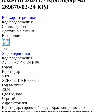
852911B
2024 г. / Краснодар
АЛ
269870/02-24 КРД
Все характеристики
Код предложения:
Скидка до 5%
Доступно в лизинг
В наличии
1
/
4
Характеристики
Код предложения
АЛ 269870/02-24 КРД
Город
Краснодар
VIN
X2E852911RB000926
Год выпуска
2024
Цвет кузова
Черный
Адрес стоянки
Краснодар, городской округ Краснодар, посёлок