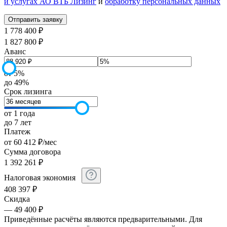
и услугах АО ВТБ Лизинг
и
обработку персональных данных
1 778 400 ₽
1 827 800 ₽
Аванс
от 5%
до 49%
Срок лизинга
от 1 года
до 7 лет
Платеж
от
60 412
₽
/мес
Сумма договора
1 392 261
₽
Налоговая экономия
408 397
₽
Скидка
— 49 400 ₽
Приведённые расчёты являются предварительными. Для