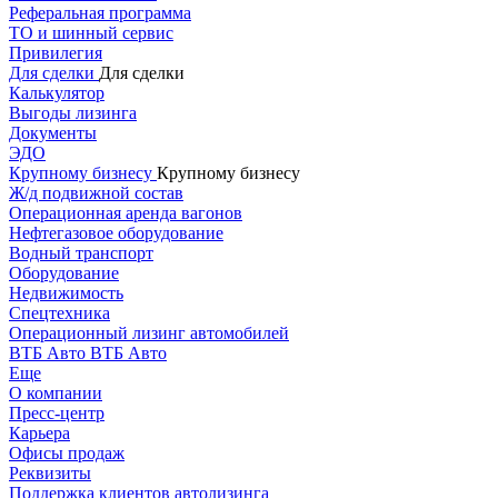
Реферальная программа
ТО и шинный сервис
Привилегия
Для сделки
Для сделки
Калькулятор
Выгоды лизинга
Документы
ЭДО
Крупному бизнесу
Крупному бизнесу
Ж/д подвижной состав
Операционная аренда вагонов
Нефтегазовое оборудование
Водный транспорт
Оборудование
Недвижимость
Спецтехника
Операционный лизинг автомобилей
ВТБ Авто
ВТБ Авто
Еще
О компании
Пресс-центр
Карьера
Офисы продаж
Реквизиты
Поддержка клиентов автолизинга