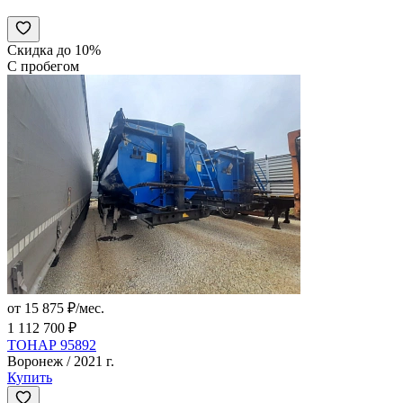
Скидка до 10%
С пробегом
от 15 875 ₽/мес.
1 112 700 ₽
ТОНАР 95892
Воронеж / 2021 г.
Купить