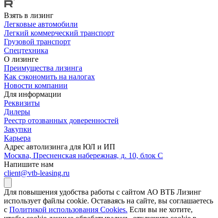
Взять в лизинг
Легковые автомобили
Легкий коммерческий транспорт
Грузовой транспорт
Спецтехника
О лизинге
Преимущества лизинга
Как сэкономить на налогах
Новости компании
Для информации
Реквизиты
Дилеры
Реестр отозванных доверенностей
Закупки
Карьера
Адрес автолизинга для ЮЛ и ИП
Москва, Пресненская набережная, д. 10, блок С
Напишите нам
client@vtb-leasing.ru
Для повышения удобства работы с сайтом АО ВТБ Лизинг
использует файлы cookie. Оставаясь на сайте, вы соглашаетесь
с
Политикой использования Cookies.
Если вы не хотите,