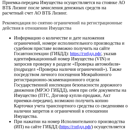
Приемка-передача Имущества осуществляется на стоянке АО
ВТБ Лизинг после зачисления денежных средств на
расчетный счет АО ВТБ Лизинг.
Рекомендация по снятию ограничений на регистрационные
действия в отношении Имущества
Информацию о количестве и дате наложения
ограничений, номере исполнительного производства и
судебном приставе возможно получить на сайте
Госавтоиспекции (ГИБДД):
https://гибдд.рф/
, указав
идентификационный номер Имущества (VIN) и
запросив проверку в разделе «Проверка автомобиля»
(подраздел «Проверка наличия ограничений»). Также
посредством личного посещения Межрайонного
регистрационно-экзаменационного отдела
Государственной инспекции безопасности дорожного
движения (МРЭО ГИБДД), имея при себе документы на
Имущество (ПТС, Договор купли-продажи, Акт
приемки-передачи), возможно получить копию
Карточки учета транспортного средства со сведениями о
наличии запретов и ограничений в отношении
Имущества.
При нажатии на номер Исполнительного производства
(ИП) на сайте ГИБДД (
https://гибдд.рф/
) осуществляется