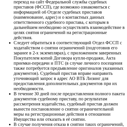
переход на сайт Федеральной службы судебных
приставов (ФССП), где возможно ознакомиться с
информацией об Отделе судебных приставов
(наименование, адрес) и о контактных данных
ответственного судебного пристава, с которым в
дальнейшем необходимо осуществлять взаимодействие в
целях снятия ограничений на регистрационные
действия.
Следует обратиться в соответствующий Отдел ФССП с
ходатайством о снятии ограничений (подготовив его
заранее в 2-х экземплярах), с приложением заверенных
Покупателем копий Договора купли-продажи, Акта
приемки-передачи и ПТС (в случае личного посещения
также потребуется предъявление оригиналов указанных
документов). Судебный пристав вправе направить
уточняющий запрос в адрес АО ВТБ Лизинг для
предоставления дополнительных документов при их
необходимости.
В течение 30 дней после предоставления полного пакета
документов судебному приставу, по результатам
рассмотрения ходатайства, судебный пристав должен
вынести постановление о снятии ограничительной
меры на регистрационные действия в отношении
Имущества или отказать в её снятии.
В случае получения отказа в снятии таких ограничений,