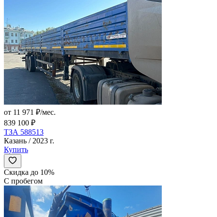
от 11 971 ₽/мес.
839 100 ₽
ТЗА 588513
Казань / 2023 г.
Купить
Скидка до 10%
С пробегом