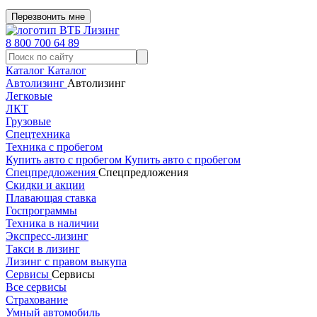
Перезвонить мне
8 800 700 64 89
Каталог
Каталог
Автолизинг
Автолизинг
Легковые
ЛКТ
Грузовые
Спецтехника
Техника с пробегом
Купить авто с пробегом
Купить авто с пробегом
Спецпредложения
Спецпредложения
Скидки и акции
Плавающая ставка
Госпрограммы
Техника в наличии
Экспресс-лизинг
Такси в лизинг
Лизинг с правом выкупа
Сервисы
Сервисы
Все сервисы
Страхование
Умный автомобиль