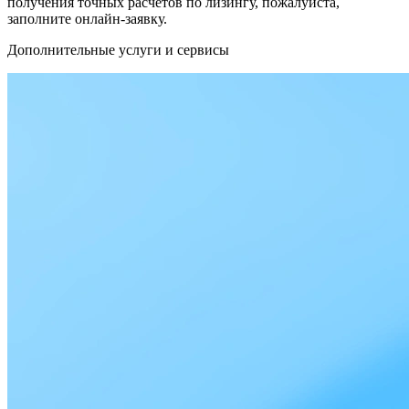
получения точных расчётов по лизингу, пожалуйста,
заполните онлайн-заявку.
Дополнительные услуги и сервисы