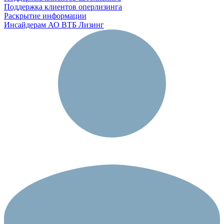
Поддержка клиентов оперлизинга
Раскрытие информации
Инсайдерам АО ВТБ Лизинг