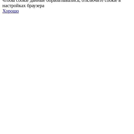
чтобы сookie данные обрабатывались, отключите cookie в
настройках браузера
Хорошо