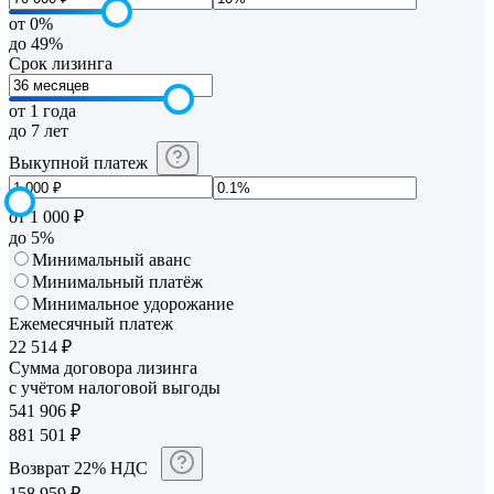
от 0%
до 49%
Срок лизинга
от 1 года
до 7 лет
Выкупной платеж
от 1 000 ₽
до 5%
Минимальный аванс
Минимальный платёж
Минимальное удорожание
Ежемесячный платеж
22 514
₽
Сумма договора лизинга
с учётом налоговой выгоды
541 906
₽
881 501
₽
Возврат 22% НДС
158 959
₽