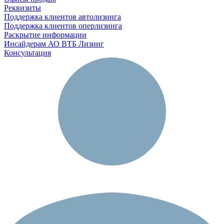
Реквизиты
Поддержка клиентов автолизинга
Поддержка клиентов оперлизинга
Раскрытие информации
Инсайдерам АО ВТБ Лизинг
Консультация