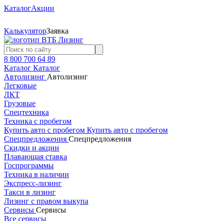
Каталог
Акции
Калькулятор
Заявка
8 800 700 64 89
Каталог
Каталог
Автолизинг
Автолизинг
Легковые
ЛКТ
Грузовые
Спецтехника
Техника с пробегом
Купить авто с пробегом
Купить авто с пробегом
Спецпредложения
Спецпредложения
Скидки и акции
Плавающая ставка
Госпрограммы
Техника в наличии
Экспресс-лизинг
Такси в лизинг
Лизинг с правом выкупа
Сервисы
Сервисы
Все сервисы