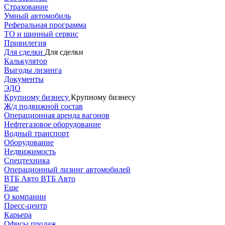
Страхование
Умный автомобиль
Реферальная программа
ТО и шинный сервис
Привилегия
Для сделки
Для сделки
Калькулятор
Выгоды лизинга
Документы
ЭДО
Крупному бизнесу
Крупному бизнесу
Ж/д подвижной состав
Операционная аренда вагонов
Нефтегазовое оборудование
Водный транспорт
Оборудование
Недвижимость
Спецтехника
Операционный лизинг автомобилей
ВТБ Авто
ВТБ Авто
Еще
О компании
Пресс-центр
Карьера
Офисы продаж