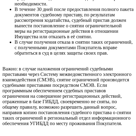
необходимости.
В течение 30 дней после предоставления полного пакета
документов судебному приставу, по результатам
рассмотрения ходатайства, судебный пристав должен
вынести постановление о снятии ограничительной
меры на регистрационные действия в отношении
Имущества или отказать в её снятии.
В случае получения отказа в снятии таких ограничений,
с полученными документами Покупатель вправе
обратиться в суд в целях защиты своих прав.
Важно: в случае наложения ограничений судебными
приставами через Систему межведомственного электронного
взаимодействия (СМЭВ), снятие ограничений производится
судебными приставами посредством СМЭВ. Если
программным обеспечением судебных приставов
ограничения на совершение регистрационных действий,
отраженные в базе ГИБДД, своевременно не сняты, по
общему правилу, возможно разрешить данный вопрос,
направив копию постановления судебного пристава о снятии
таких ограничений в региональный отдел информационного
обеспечения УГИБДД по месту проживания Покупателя.