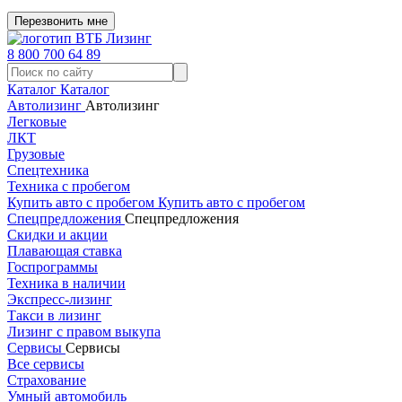
Перезвонить мне
8 800 700 64 89
Каталог
Каталог
Автолизинг
Автолизинг
Легковые
ЛКТ
Грузовые
Спецтехника
Техника с пробегом
Купить авто с пробегом
Купить авто с пробегом
Спецпредложения
Спецпредложения
Скидки и акции
Плавающая ставка
Госпрограммы
Техника в наличии
Экспресс-лизинг
Такси в лизинг
Лизинг с правом выкупа
Сервисы
Сервисы
Все сервисы
Страхование
Умный автомобиль