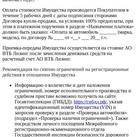
Оплата стоимости Имущества производится Покупателем в
течение 5 рабочих дней с даты подписания сторонами
Договора купли-продажи, на условиях 100% предоплаты, при
этом в платежном поручении в разделе «Назначение платежа»
должно быть указано: «Оплата за автомобиль _______ (марка,
модель), по договору № ____ от «__» ___ 20__ г.».
Приемка-передача Имущества осуществляется на стоянке АО
ВТБ Лизинг после зачисления денежных средств на
расчетный счет АО ВТБ Лизинг.
Рекомендация по снятию ограничений на регистрационные
действия в отношении Имущества
Информацию о количестве и дате наложения
ограничений, номере исполнительного производства и
судебном приставе возможно получить на сайте
Госавтоиспекции (ГИБДД):
https://гибдд.рф/
, указав
идентификационный номер Имущества (VIN) и
запросив проверку в разделе «Проверка автомобиля»
(подраздел «Проверка наличия ограничений»). Также
посредством личного посещения Межрайонного
регистрационно-экзаменационного отдела
Государственной инспекции безопасности дорожного