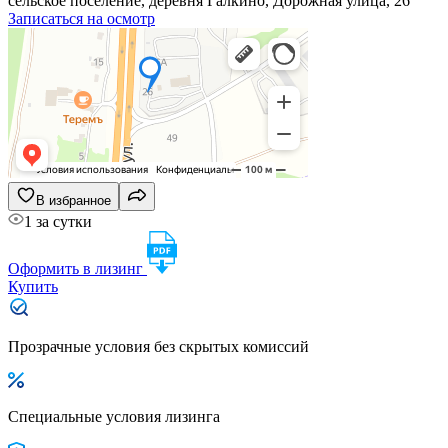
сельское поселение, деревня Галкино, Дорожная улица, 26
Записаться на осмотр
В избранное
1 за сутки
Оформить в лизинг
Купить
Прозрачные условия без скрытых комиссий
Специальные условия лизинга