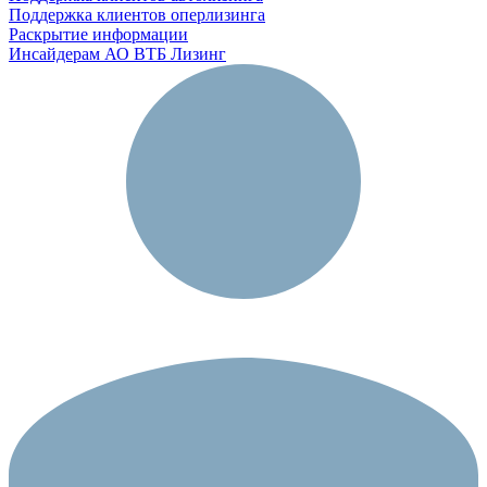
Поддержка клиентов оперлизинга
Раскрытие информации
Инсайдерам АО ВТБ Лизинг