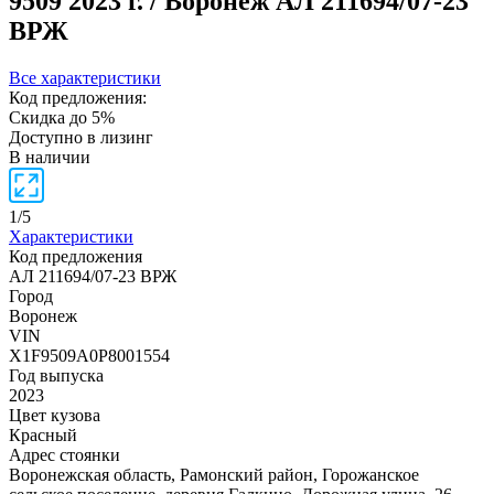
9509
2023 г. / Воронеж
АЛ 211694/07-23
ВРЖ
Все характеристики
Код предложения:
Скидка до 5%
Доступно в лизинг
В наличии
1
/
5
Характеристики
Код предложения
АЛ 211694/07-23 ВРЖ
Город
Воронеж
VIN
X1F9509A0P8001554
Год выпуска
2023
Цвет кузова
Красный
Адрес стоянки
Воронежская область, Рамонский район, Горожанское