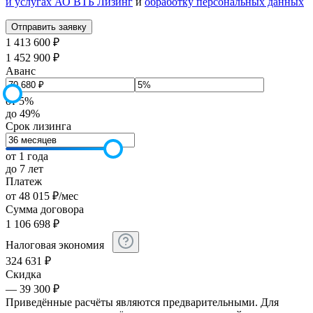
и услугах АО ВТБ Лизинг
и
обработку персональных данных
1 413 600 ₽
1 452 900 ₽
Аванс
от 5%
до 49%
Срок лизинга
от 1 года
до 7 лет
Платеж
от
48 015
₽
/мес
Сумма договора
1 106 698
₽
Налоговая экономия
324 631
₽
Скидка
— 39 300 ₽
Приведённые расчёты являются предварительными. Для