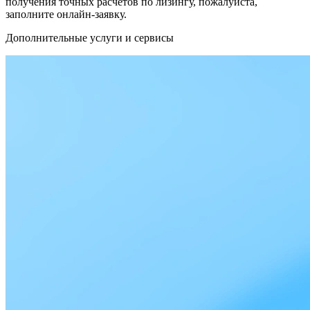
получения точных расчётов по лизингу, пожалуйста,
заполните онлайн-заявку.
Дополнительные услуги и сервисы