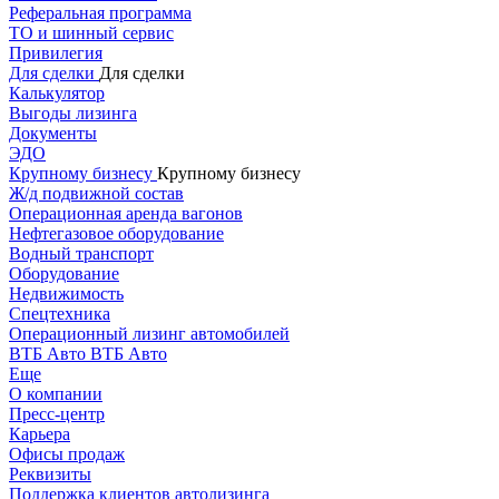
Реферальная программа
ТО и шинный сервис
Привилегия
Для сделки
Для сделки
Калькулятор
Выгоды лизинга
Документы
ЭДО
Крупному бизнесу
Крупному бизнесу
Ж/д подвижной состав
Операционная аренда вагонов
Нефтегазовое оборудование
Водный транспорт
Оборудование
Недвижимость
Спецтехника
Операционный лизинг автомобилей
ВТБ Авто
ВТБ Авто
Еще
О компании
Пресс-центр
Карьера
Офисы продаж
Реквизиты
Поддержка клиентов автолизинга