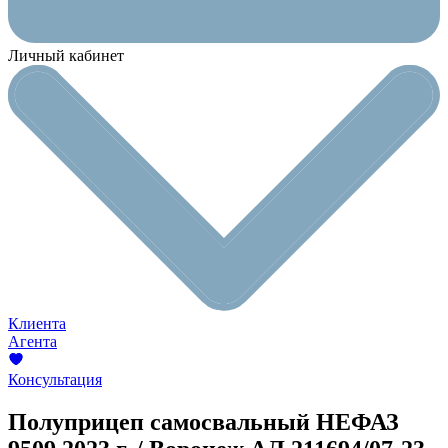
Личный кабинет
Клиента
Агента
Консультация
Полуприцеп самосвальный НЕФАЗ