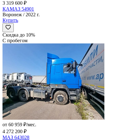
3 319 600 ₽
КАМАЗ 54901
Воронеж / 2022 г.
Купить
Скидка до 10%
С пробегом
от 60 959 ₽/мес.
4 272 200 ₽
МАЗ 643028