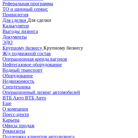
Реферальная программа
ТО и шинный сервис
Привилегия
Для сделки
Для сделки
Калькулятор
Выгоды лизинга
Документы
ЭДО
Крупному бизнесу
Крупному бизнесу
Ж/д подвижной состав
Операционная аренда вагонов
Нефтегазовое оборудование
Водный транспорт
Оборудование
Недвижимость
Спецтехника
Операционный лизинг автомобилей
ВТБ Авто
ВТБ Авто
Еще
О компании
Пресс-центр
Карьера
Офисы продаж
Реквизиты
Поддержка клиентов автолизинга