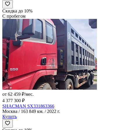
Скидка до 10%
С пробегом
от 62 459 ₽/мес.
4 377 300 ₽
SHACMAN SX331863366
Москва / 163 849 км. / 2022 г.
Купить