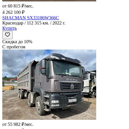
от 60 815 ₽/мес.
4 262 100 ₽
SHACMAN SX33186W366C
Краснодар / 112 315 км. / 2022 г.
Купить
Скидка до 10%
С пробегом
от 55 982 ₽/мес.