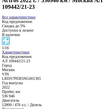
Actros
2022 г. / 536946 км / Москва
АЛ
109442/21-23
Все характеристики
Код предложения:
Скидка до 5%
Доступно в лизинг
В наличии
1
/
16
Характеристики
Код предложения
АЛ 109442/21-23
Город
Москва
VIN
LRDS7PEB5NG001365
Год выпуска
2022
Пробег, км
536 946
Двигатель
12809 / 476 л.с. / Дизель