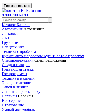
Перезвонить мне
8 800 700 64 89
Каталог
Каталог
Автолизинг
Автолизинг
Легковые
ЛКТ
Грузовые
Спецтехника
Техника с пробегом
Купить авто с пробегом
Купить авто с пробегом
Спецпредложения
Спецпредложения
Скидки и акции
Плавающая ставка
Госпрограммы
Техника в наличии
Экспресс-лизинг
Такси в лизинг
Лизинг с правом выкупа
Сервисы
Сервисы
Все сервисы
Страхование
Умный автомобиль