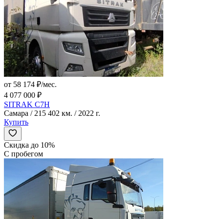
от 58 174 ₽/мес.
4 077 000 ₽
SITRAK C7H
Самара / 215 402 км. / 2022 г.
Купить
Скидка до 10%
С пробегом