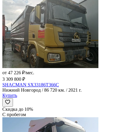
от 47 226 ₽/мес.
3 309 800 ₽
SHACMAN SX33186T366C
Нижний Новгород / 86 720 км. / 2021 г.
Купить
Скидка до 10%
С пробегом