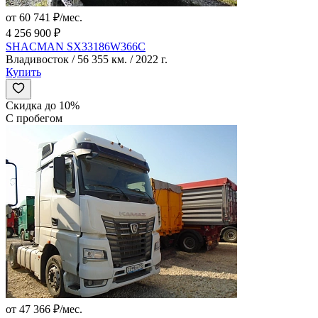
от 60 741 ₽/мес.
4 256 900 ₽
SHACMAN SX33186W366C
Владивосток / 56 355 км. / 2022 г.
Купить
Скидка до 10%
С пробегом
от 47 366 ₽/мес.