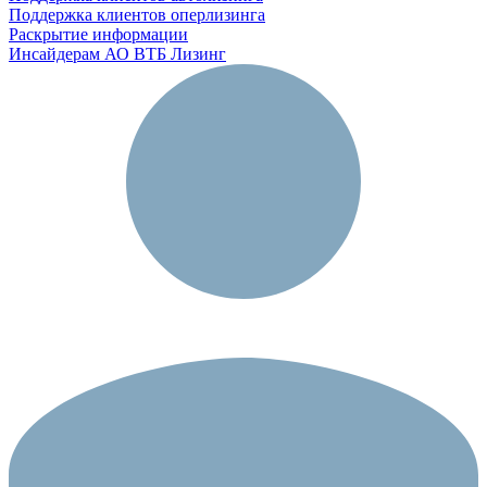
Поддержка клиентов оперлизинга
Раскрытие информации
Инсайдерам АО ВТБ Лизинг