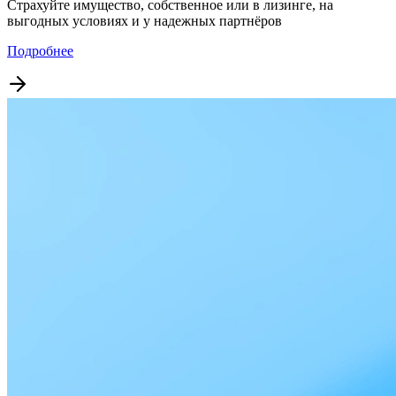
Страхуйте имущество, собственное или в лизинге, на
выгодных условиях и у надежных партнёров
Подробнее