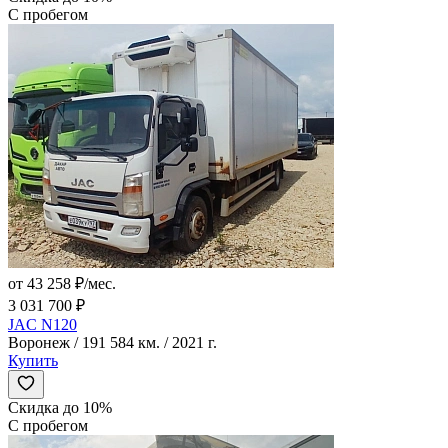
С пробегом
от 43 258 ₽/мес.
3 031 700 ₽
JAC N120
Воронеж / 191 584 км. / 2021 г.
Купить
Скидка до 10%
С пробегом