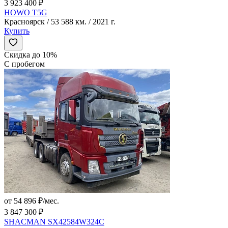
3 923 400 ₽
HOWO T5G
Красноярск / 53 588 км. / 2021 г.
Купить
Скидка до 10%
С пробегом
от 54 896 ₽/мес.
3 847 300 ₽
SHACMAN SX42584W324C