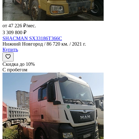
от 47 226 ₽/мес.
3 309 800 ₽
SHACMAN SX33186T366C
Нижний Новгород / 86 720 км. / 2021 г.
Купить
Скидка до 10%
С пробегом