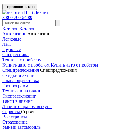
Перезвонить мне
8 800 700 64 89
Каталог
Каталог
Автолизинг
Автолизинг
Легковые
ЛКТ
Грузовые
Спецтехника
Техника с пробегом
Купить авто с пробегом
Купить авто с пробегом
Спецпредложения
Спецпредложения
Скидки и акции
Плавающая ставка
Госпрограммы
Техника в наличии
Экспресс-лизинг
Такси в лизинг
Лизинг с правом выкупа
Сервисы
Сервисы
Все сервисы
Страхование
Умный автомобиль