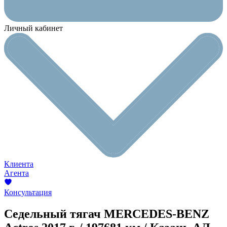
Личный кабинет
Клиента
Агента
Консультация
Седельный тягач MERCEDES-BENZ