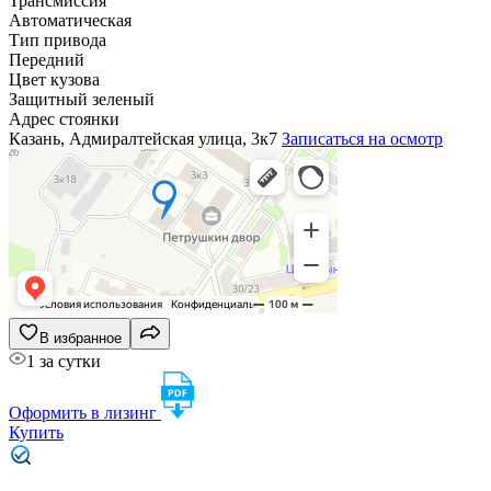
Трансмиссия
Автоматическая
Тип привода
Передний
Цвет кузова
Защитный зеленый
Адрес стоянки
Казань, Адмиралтейская улица, 3к7
Записаться на осмотр
В избранное
1 за сутки
Оформить в лизинг
Купить