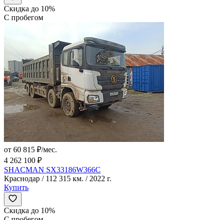
Скидка до 10%
С пробегом
от 60 815 ₽/мес.
4 262 100 ₽
SHACMAN SX33186W366C
Краснодар / 112 315 км. / 2022 г.
Купить
Скидка до 10%
С пробегом