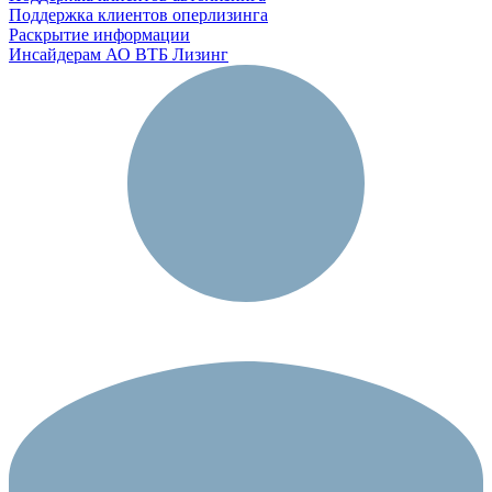
Поддержка клиентов оперлизинга
Раскрытие информации
Инсайдерам АО ВТБ Лизинг