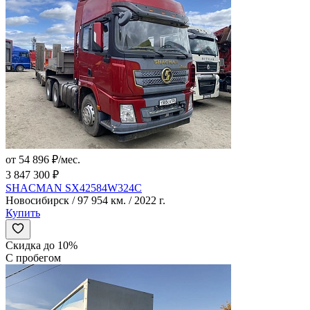
от 54 896 ₽/мес.
3 847 300 ₽
SHACMAN SX42584W324C
Новосибирск / 97 954 км. / 2022 г.
Купить
Скидка до 10%
С пробегом