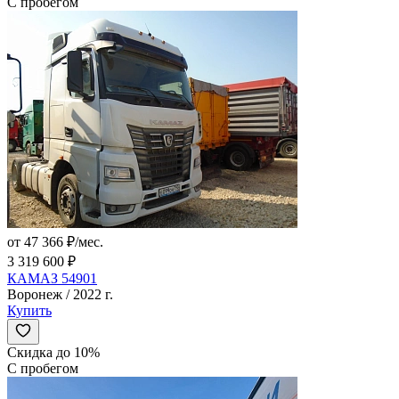
С пробегом
от 47 366 ₽/мес.
3 319 600 ₽
КАМАЗ 54901
Воронеж / 2022 г.
Купить
Скидка до 10%
С пробегом