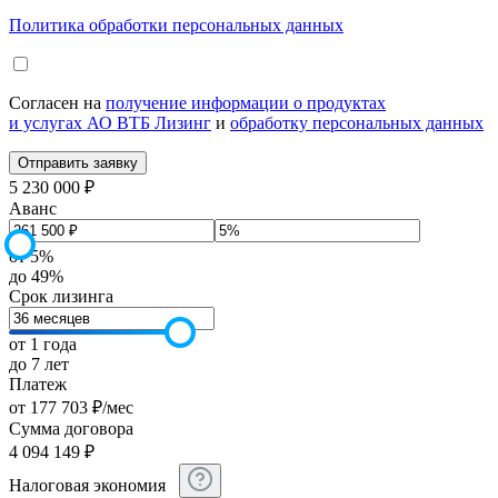
Политика обработки персональных данных
Согласен на
получение информации о продуктах
и услугах АО ВТБ Лизинг
и
обработку персональных данных
5 230 000 ₽
Аванс
от 5%
до 49%
Срок лизинга
от 1 года
до 7 лет
Платеж
от
177 703
₽
/мес
Сумма договора
4 094 149
₽
Налоговая экономия