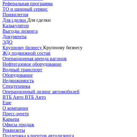
Реферальная программа
ТО и шинный сервис
Привилегия
Для сделки
Для сделки
Калькулятор
Выгоды лизинга
Документы
ЭДО
Крупному бизнесу
Крупному бизнесу
Ж/д подвижной состав
Операционная аренда вагонов
Нефтегазовое оборудование
Водный транспорт
Оборудование
Недвижимость
Спецтехника
Операционный лизинг автомобилей
ВТБ Авто
ВТБ Авто
Еще
О компании
Пресс-центр
Карьера
Офисы продаж
Реквизиты
Поддержка клиентов автолизинга