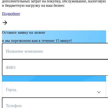
дополнительных затрат на покупку, обслуживание, налоговую
и бюджетную нагрузку на ваш бизнес
Подробнее
Оставьте заявку на лизинг
и мы перезвоним вам в течение 15 минут!
Название компании
ФИО
Город
Телефон