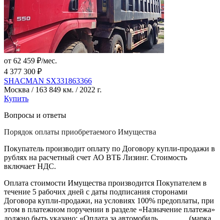
от 62 459 ₽/мес.
4 377 300 ₽
SHACMAN SX331863366
Москва / 163 849 км. / 2022 г.
Купить
Вопросы и ответы
Порядок оплаты приобретаемого Имущества
Покупатель производит оплату по Договору купли-продажи в
рублях на расчетный счет АО ВТБ Лизинг. Стоимость
включает НДС.
Оплата стоимости Имущества производится Покупателем в
течение 5 рабочих дней с даты подписания сторонами
Договора купли-продажи, на условиях 100% предоплаты, при
этом в платежном поручении в разделе «Назначение платежа»
должно быть указано: «Оплата за автомобиль _______ (марка,