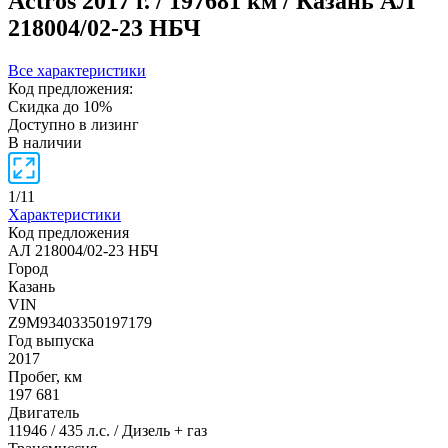
Actros
2017 г. / 197681 км / Казань
АЛ
218004/02-23 НБЧ
Все характеристики
Код предложения:
Скидка до 10%
Доступно в лизинг
В наличии
1
/
11
Характеристики
Код предложения
АЛ 218004/02-23 НБЧ
Город
Казань
VIN
Z9M93403350197179
Год выпуска
2017
Пробег, км
197 681
Двигатель
11946 / 435 л.с. / Дизель + газ