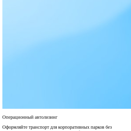
Операционный автолизинг
Оформляйте транспорт для корпоративных парков без