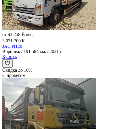
от 43 258 ₽/мес.
3 031 700 ₽
JAC N120
Воронеж / 191 584 км. / 2021 г.
Купить
Скидка до 10%
С пробегом