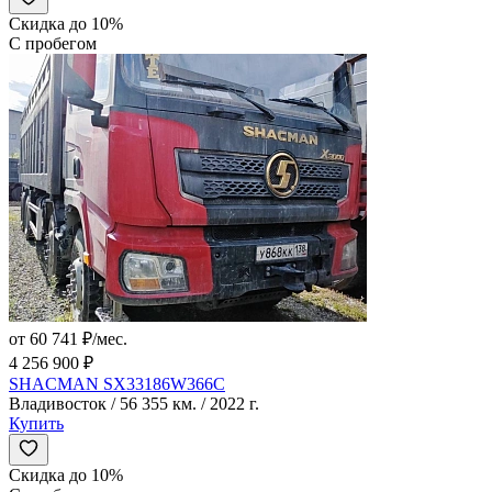
Скидка до 10%
С пробегом
от 60 741 ₽/мес.
4 256 900 ₽
SHACMAN SX33186W366C
Владивосток / 56 355 км. / 2022 г.
Купить
Скидка до 10%