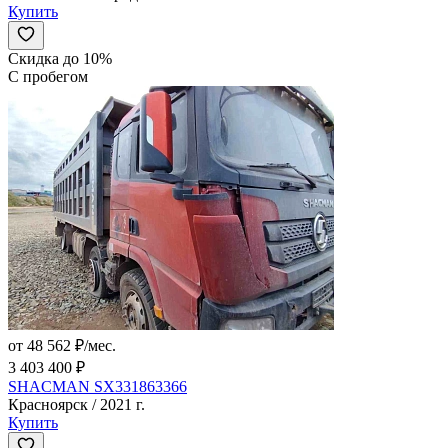
Купить
Скидка до 10%
С пробегом
от 48 562 ₽/мес.
3 403 400 ₽
SHACMAN SX331863366
Красноярск / 2021 г.
Купить