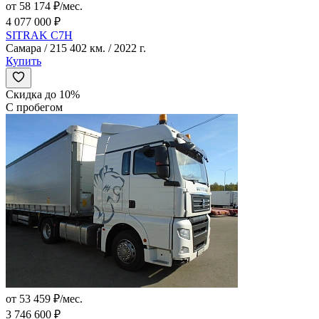
от 58 174 ₽/мес.
4 077 000 ₽
SITRAK C7H
Самара / 215 402 км. / 2022 г.
Купить
Скидка до 10%
С пробегом
от 53 459 ₽/мес.
3 746 600 ₽