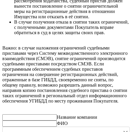
рассмотрения ходатайства, судебный пристав должен
вынести постановление о снятии ограничительной
меры на регистрационные действия в отношении
Имущества или отказать в её снятии.
В случае получения отказа в снятии таких ограничений,
с полученными документами Покупатель вправе
обратиться в суд в целях защиты своих прав.
Важно: в случае наложения ограничений судебными
приставами через Систему межведомственного электронного
взаимодействия (СМЭВ), снятие ограничений производится
судебными приставами посредством СМЭВ. Если
программным обеспечением судебных приставов
ограничения на совершение регистрационных действий,
отраженные в базе ГИБДД, своевременно не сняты, по
общему правилу, возможно разрешить данный вопрос,
направив копию постановления судебного пристава о снятии
таких ограничений в региональный отдел информационного
обеспечения УГИБДД по месту проживания Покупателя.
Название компании
ФИО