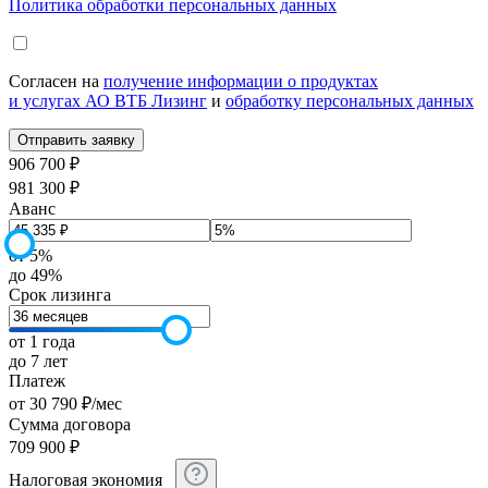
Политика обработки персональных данных
Согласен на
получение информации о продуктах
и услугах АО ВТБ Лизинг
и
обработку персональных данных
906 700 ₽
981 300 ₽
Аванс
от 5%
до 49%
Срок лизинга
от 1 года
до 7 лет
Платеж
от
30 790
₽
/мес
Сумма договора
709 900
₽
Налоговая экономия