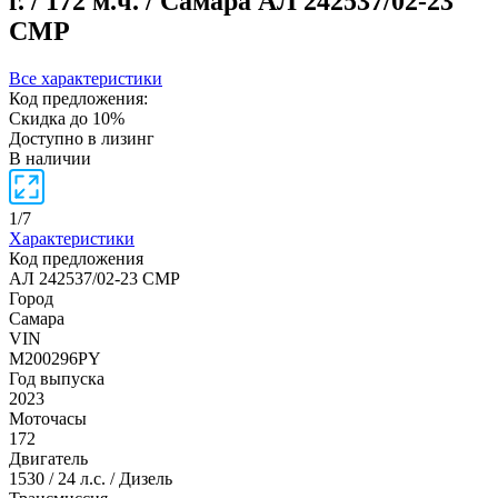
г. / 172 м.ч. / Самара
АЛ 242537/02-23
СМР
Все характеристики
Код предложения:
Скидка до 10%
Доступно в лизинг
В наличии
1
/
7
Характеристики
Код предложения
АЛ 242537/02-23 СМР
Город
Самара
VIN
M200296PY
Год выпуска
2023
Моточасы
172
Двигатель
1530 / 24 л.с. / Дизель