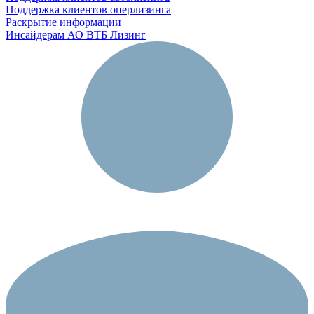
Поддержка клиентов оперлизинга
Раскрытие информации
Инсайдерам АО ВТБ Лизинг