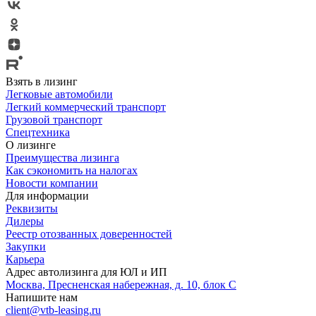
Взять в лизинг
Легковые автомобили
Легкий коммерческий транспорт
Грузовой транспорт
Спецтехника
О лизинге
Преимущества лизинга
Как сэкономить на налогах
Новости компании
Для информации
Реквизиты
Дилеры
Реестр отозванных доверенностей
Закупки
Карьера
Адрес автолизинга для ЮЛ и ИП
Москва, Пресненская набережная, д. 10, блок С
Напишите нам
client@vtb-leasing.ru