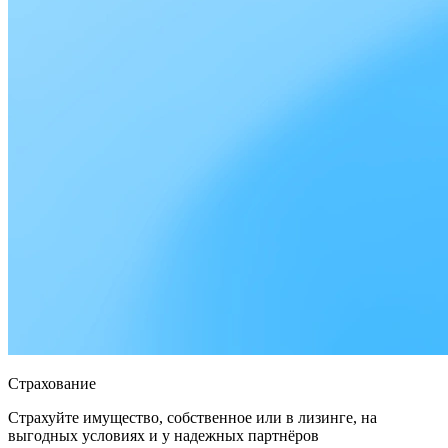
Страхование
Страхуйте имущество, собственное или в лизинге, на
выгодных условиях и у надежных партнёров