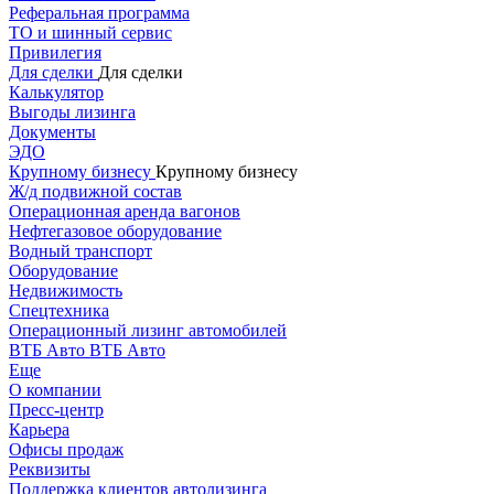
Реферальная программа
ТО и шинный сервис
Привилегия
Для сделки
Для сделки
Калькулятор
Выгоды лизинга
Документы
ЭДО
Крупному бизнесу
Крупному бизнесу
Ж/д подвижной состав
Операционная аренда вагонов
Нефтегазовое оборудование
Водный транспорт
Оборудование
Недвижимость
Спецтехника
Операционный лизинг автомобилей
ВТБ Авто
ВТБ Авто
Еще
О компании
Пресс-центр
Карьера
Офисы продаж
Реквизиты
Поддержка клиентов автолизинга