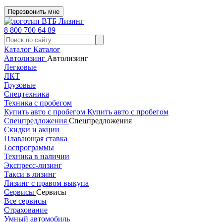
Перезвонить мне
8 800 700 64 89
Каталог
Каталог
Автолизинг
Автолизинг
Легковые
ЛКТ
Грузовые
Спецтехника
Техника с пробегом
Купить авто с пробегом
Купить авто с пробегом
Спецпредложения
Спецпредложения
Скидки и акции
Плавающая ставка
Госпрограммы
Техника в наличии
Экспресс-лизинг
Такси в лизинг
Лизинг с правом выкупа
Сервисы
Сервисы
Все сервисы
Страхование
Умный автомобиль