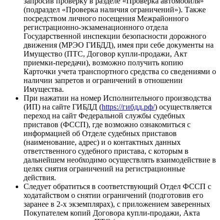
запросив проверку в разделе «Проверка автомобиля»
(подраздел «Проверка наличия ограничений»). Также
посредством личного посещения Межрайонного
регистрационно-экзаменационного отдела
Государственной инспекции безопасности дорожного
движения (МРЭО ГИБДД), имея при себе документы на
Имущество (ПТС, Договор купли-продажи, Акт
приемки-передачи), возможно получить копию
Карточки учета транспортного средства со сведениями о
наличии запретов и ограничений в отношении
Имущества.
При нажатии на номер Исполнительного производства
(ИП) на сайте ГИБДД (
https://гибдд.рф/
) осуществляется
переход на сайт Федеральной службы судебных
приставов (ФССП), где возможно ознакомиться с
информацией об Отделе судебных приставов
(наименование, адрес) и о контактных данных
ответственного судебного пристава, с которым в
дальнейшем необходимо осуществлять взаимодействие в
целях снятия ограничений на регистрационные
действия.
Следует обратиться в соответствующий Отдел ФССП с
ходатайством о снятии ограничений (подготовив его
заранее в 2-х экземплярах), с приложением заверенных
Покупателем копий Договора купли-продажи, Акта