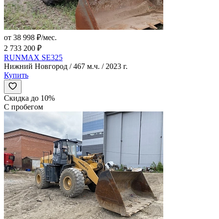
от 38 998 ₽/мес.
2 733 200 ₽
RUNMAX SE325
Нижний Новгород / 467 м.ч. / 2023 г.
Купить
Скидка до 10%
С пробегом