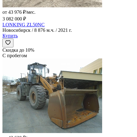
от 43 976 ₽/мес.
3 082 000 ₽
LONKING ZL50NC
Новосибирск / 8 876 м.ч. / 2021 г.
Купить
Скидка до 10%
С пробегом