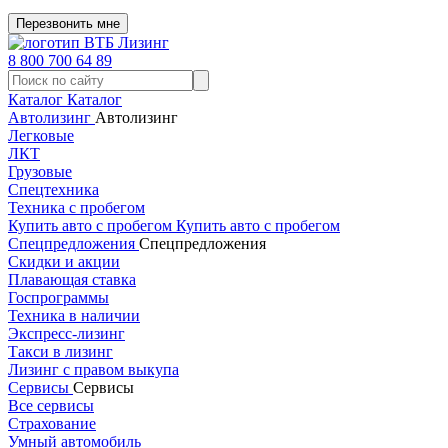
Перезвонить мне
8 800 700 64 89
Каталог
Каталог
Автолизинг
Автолизинг
Легковые
ЛКТ
Грузовые
Спецтехника
Техника с пробегом
Купить авто с пробегом
Купить авто с пробегом
Спецпредложения
Спецпредложения
Скидки и акции
Плавающая ставка
Госпрограммы
Техника в наличии
Экспресс-лизинг
Такси в лизинг
Лизинг с правом выкупа
Сервисы
Сервисы
Все сервисы
Страхование
Умный автомобиль