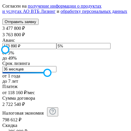
Согласен на
получение информации о продуктах
и услугах АО ВТБ Лизинг
и
обработку персональных данных
3 477 800 ₽
3 763 800 ₽
Аванс
от 5%
до 49%
Срок лизинга
от 1 года
до 7 лет
Платеж
от
118 160
₽
/мес
Сумма договора
2 722 540
₽
Налоговая экономия
798 612
₽
Скидка