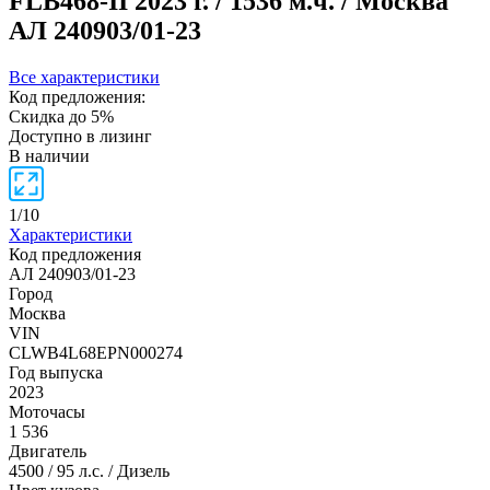
FLB468-II
2023 г. / 1536 м.ч. / Москва
АЛ 240903/01-23
Все характеристики
Код предложения:
Скидка до 5%
Доступно в лизинг
В наличии
1
/
10
Характеристики
Код предложения
АЛ 240903/01-23
Город
Москва
VIN
CLWB4L68EPN000274
Год выпуска
2023
Моточасы
1 536
Двигатель
4500 / 95 л.с. / Дизель