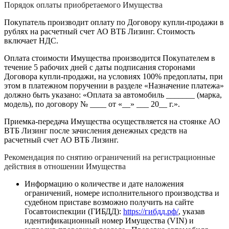
Порядок оплаты приобретаемого Имущества
Покупатель производит оплату по Договору купли-продажи в
рублях на расчетный счет АО ВТБ Лизинг. Стоимость
включает НДС.
Оплата стоимости Имущества производится Покупателем в
течение 5 рабочих дней с даты подписания сторонами
Договора купли-продажи, на условиях 100% предоплаты, при
этом в платежном поручении в разделе «Назначение платежа»
должно быть указано: «Оплата за автомобиль _______ (марка,
модель), по договору № ____ от «__» ___ 20__ г.».
Приемка-передача Имущества осуществляется на стоянке АО
ВТБ Лизинг после зачисления денежных средств на
расчетный счет АО ВТБ Лизинг.
Рекомендация по снятию ограничений на регистрационные
действия в отношении Имущества
Информацию о количестве и дате наложения
ограничений, номере исполнительного производства и
судебном приставе возможно получить на сайте
Госавтоиспекции (ГИБДД):
https://гибдд.рф/
, указав
идентификационный номер Имущества (VIN) и