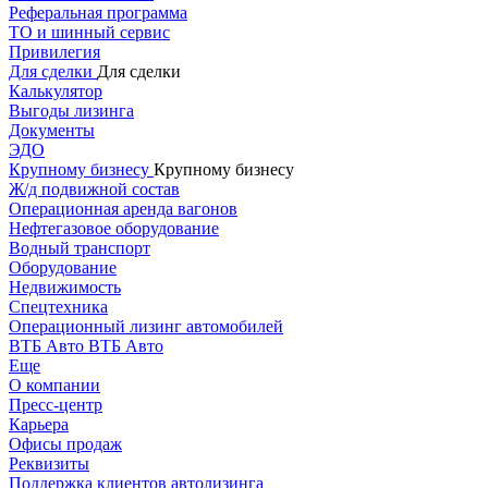
Реферальная программа
ТО и шинный сервис
Привилегия
Для сделки
Для сделки
Калькулятор
Выгоды лизинга
Документы
ЭДО
Крупному бизнесу
Крупному бизнесу
Ж/д подвижной состав
Операционная аренда вагонов
Нефтегазовое оборудование
Водный транспорт
Оборудование
Недвижимость
Спецтехника
Операционный лизинг автомобилей
ВТБ Авто
ВТБ Авто
Еще
О компании
Пресс-центр
Карьера
Офисы продаж
Реквизиты
Поддержка клиентов автолизинга