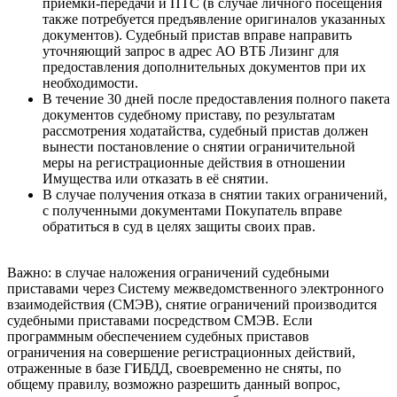
приемки-передачи и ПТС (в случае личного посещения
также потребуется предъявление оригиналов указанных
документов). Судебный пристав вправе направить
уточняющий запрос в адрес АО ВТБ Лизинг для
предоставления дополнительных документов при их
необходимости.
В течение 30 дней после предоставления полного пакета
документов судебному приставу, по результатам
рассмотрения ходатайства, судебный пристав должен
вынести постановление о снятии ограничительной
меры на регистрационные действия в отношении
Имущества или отказать в её снятии.
В случае получения отказа в снятии таких ограничений,
с полученными документами Покупатель вправе
обратиться в суд в целях защиты своих прав.
Важно: в случае наложения ограничений судебными
приставами через Систему межведомственного электронного
взаимодействия (СМЭВ), снятие ограничений производится
судебными приставами посредством СМЭВ. Если
программным обеспечением судебных приставов
ограничения на совершение регистрационных действий,
отраженные в базе ГИБДД, своевременно не сняты, по
общему правилу, возможно разрешить данный вопрос,