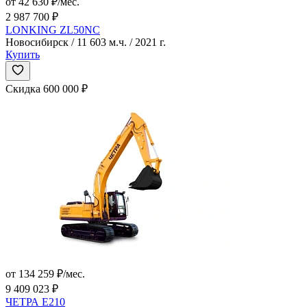
от 42 630 ₽/мес.
2 987 700 ₽
LONKING ZL50NC
Новосибирск / 11 603 м.ч. / 2021 г.
Купить
Скидка 600 000 ₽
от 134 259 ₽/мес.
9 409 023 ₽
ЧЕТРА E210