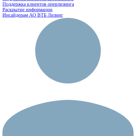
Поддержка клиентов оперлизинга
Раскрытие информации
Инсайдерам АО ВТБ Лизинг