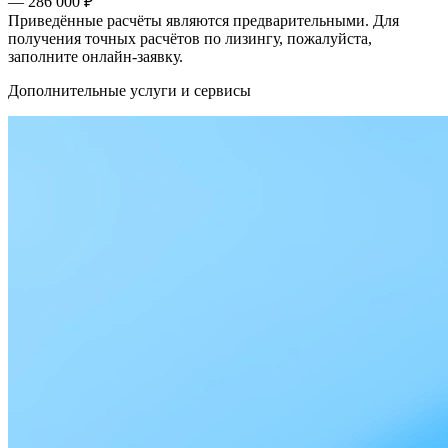
— 286 000 ₽
Приведённые расчёты являются предварительными. Для
получения точных расчётов по лизингу, пожалуйста,
заполните онлайн-заявку.
Дополнительные услуги и сервисы