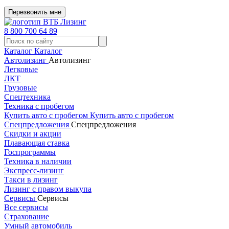
Перезвонить мне
8 800 700 64 89
Каталог
Каталог
Автолизинг
Автолизинг
Легковые
ЛКТ
Грузовые
Спецтехника
Техника с пробегом
Купить авто с пробегом
Купить авто с пробегом
Спецпредложения
Спецпредложения
Скидки и акции
Плавающая ставка
Госпрограммы
Техника в наличии
Экспресс-лизинг
Такси в лизинг
Лизинг с правом выкупа
Сервисы
Сервисы
Все сервисы
Страхование
Умный автомобиль