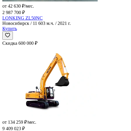
от 42 630 ₽/мес.
2 987 700 ₽
LONKING ZL50NC
Новосибирск / 11 603 м.ч. / 2021 г.
Купить
Скидка 600 000 ₽
от 134 259 ₽/мес.
9 409 023 ₽