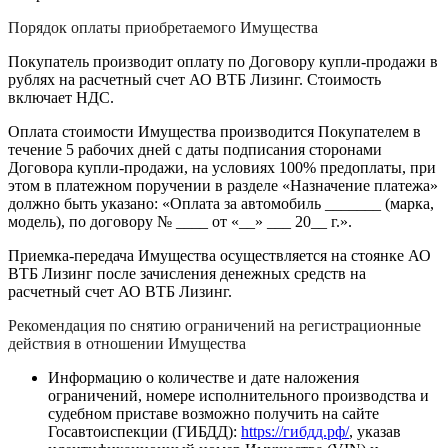
Порядок оплаты приобретаемого Имущества
Покупатель производит оплату по Договору купли-продажи в
рублях на расчетный счет АО ВТБ Лизинг. Стоимость
включает НДС.
Оплата стоимости Имущества производится Покупателем в
течение 5 рабочих дней с даты подписания сторонами
Договора купли-продажи, на условиях 100% предоплаты, при
этом в платежном поручении в разделе «Назначение платежа»
должно быть указано: «Оплата за автомобиль _______ (марка,
модель), по договору № ____ от «__» ___ 20__ г.».
Приемка-передача Имущества осуществляется на стоянке АО
ВТБ Лизинг после зачисления денежных средств на
расчетный счет АО ВТБ Лизинг.
Рекомендация по снятию ограничений на регистрационные
действия в отношении Имущества
Информацию о количестве и дате наложения
ограничений, номере исполнительного производства и
судебном приставе возможно получить на сайте
Госавтоиспекции (ГИБДД):
https://гибдд.рф/
, указав