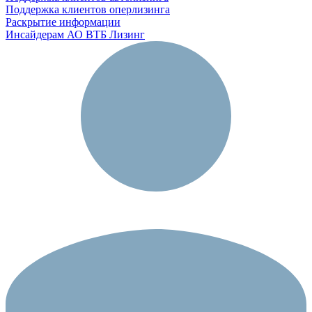
Поддержка клиентов оперлизинга
Раскрытие информации
Инсайдерам АО ВТБ Лизинг