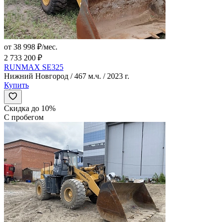
от 38 998 ₽/мес.
2 733 200 ₽
RUNMAX SE325
Нижний Новгород / 467 м.ч. / 2023 г.
Купить
Скидка до 10%
С пробегом