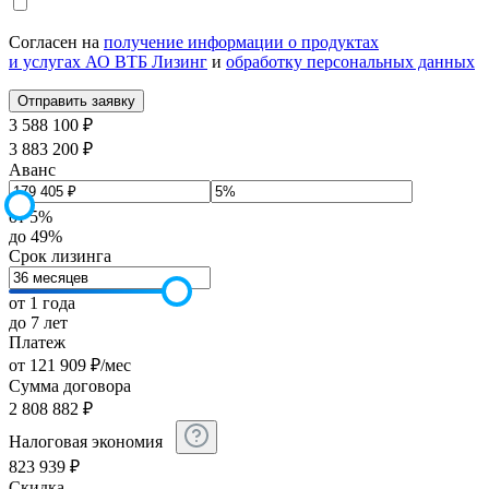
Согласен на
получение информации о продуктах
и услугах АО ВТБ Лизинг
и
обработку персональных данных
3 588 100 ₽
3 883 200 ₽
Аванс
от 5%
до 49%
Срок лизинга
от 1 года
до 7 лет
Платеж
от
121 909
₽
/мес
Сумма договора
2 808 882
₽
Налоговая экономия
823 939
₽
Скидка