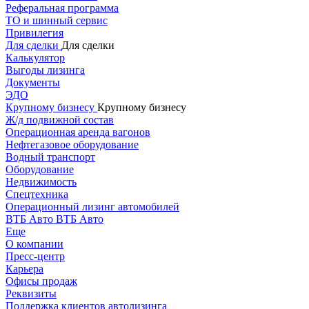
Реферальная программа
ТО и шинный сервис
Привилегия
Для сделки
Для сделки
Калькулятор
Выгоды лизинга
Документы
ЭДО
Крупному бизнесу
Крупному бизнесу
Ж/д подвижной состав
Операционная аренда вагонов
Нефтегазовое оборудование
Водный транспорт
Оборудование
Недвижимость
Спецтехника
Операционный лизинг автомобилей
ВТБ Авто
ВТБ Авто
Еще
О компании
Пресс-центр
Карьера
Офисы продаж
Реквизиты
Поддержка клиентов автолизинга