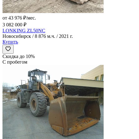
от 43 976 ₽/мес.
3 082 000 ₽
LONKING ZL50NC
Новосибирск / 8 876 м.ч. / 2021 г.
Купить
Скидка до 10%
С пробегом