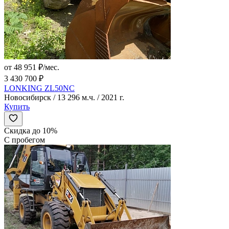
от 48 951 ₽/мес.
3 430 700 ₽
LONKING ZL50NC
Новосибирск / 13 296 м.ч. / 2021 г.
Купить
Скидка до 10%
С пробегом