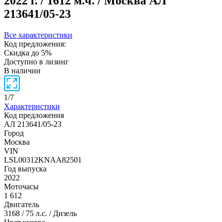
2022 г. / 1612 м.ч. / Москва
АЛ
213641/05-23
Все характеристики
Код предложения:
Скидка до 5%
Доступно в лизинг
В наличии
1
/
7
Характеристики
Код предложения
АЛ 213641/05-23
Город
Москва
VIN
LSL00312KNAA82501
Год выпуска
2022
Моточасы
1 612
Двигатель
3168 / 75 л.с. / Дизель