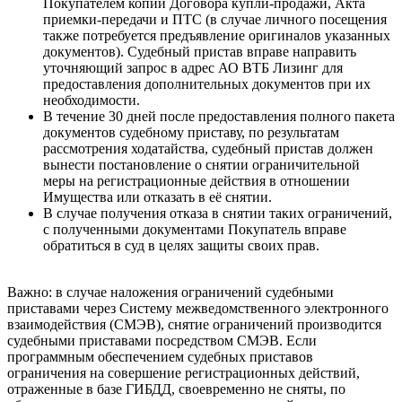
Покупателем копий Договора купли-продажи, Акта
приемки-передачи и ПТС (в случае личного посещения
также потребуется предъявление оригиналов указанных
документов). Судебный пристав вправе направить
уточняющий запрос в адрес АО ВТБ Лизинг для
предоставления дополнительных документов при их
необходимости.
В течение 30 дней после предоставления полного пакета
документов судебному приставу, по результатам
рассмотрения ходатайства, судебный пристав должен
вынести постановление о снятии ограничительной
меры на регистрационные действия в отношении
Имущества или отказать в её снятии.
В случае получения отказа в снятии таких ограничений,
с полученными документами Покупатель вправе
обратиться в суд в целях защиты своих прав.
Важно: в случае наложения ограничений судебными
приставами через Систему межведомственного электронного
взаимодействия (СМЭВ), снятие ограничений производится
судебными приставами посредством СМЭВ. Если
программным обеспечением судебных приставов
ограничения на совершение регистрационных действий,
отраженные в базе ГИБДД, своевременно не сняты, по