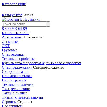
Каталог
Акции
Калькулятор
Заявка
8 800 700 64 89
Каталог
Каталог
Автолизинг
Автолизинг
Легковые
ЛКТ
Грузовые
Спецтехника
Техника с пробегом
Купить авто с пробегом
Купить авто с пробегом
Спецпредложения
Спецпредложения
Скидки и акции
Плавающая ставка
Госпрограммы
Техника в наличии
Экспресс-лизинг
Такси в лизинг
Лизинг с правом выкупа
Сервисы
Сервисы
Все сервисы