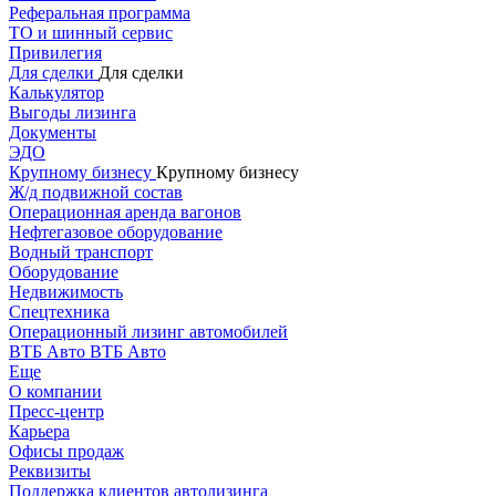
Реферальная программа
ТО и шинный сервис
Привилегия
Для сделки
Для сделки
Калькулятор
Выгоды лизинга
Документы
ЭДО
Крупному бизнесу
Крупному бизнесу
Ж/д подвижной состав
Операционная аренда вагонов
Нефтегазовое оборудование
Водный транспорт
Оборудование
Недвижимость
Спецтехника
Операционный лизинг автомобилей
ВТБ Авто
ВТБ Авто
Еще
О компании
Пресс-центр
Карьера
Офисы продаж
Реквизиты
Поддержка клиентов автолизинга