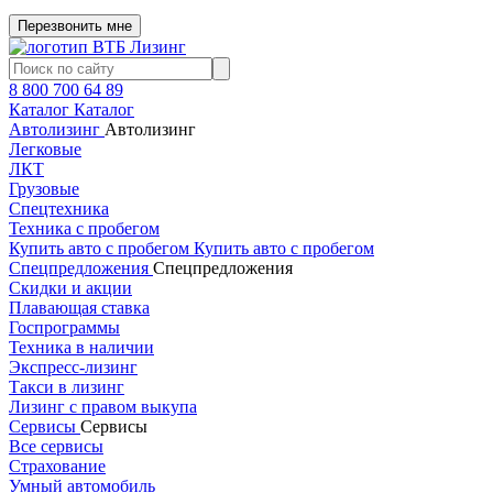
Перезвонить мне
8 800 700 64 89
Каталог
Каталог
Автолизинг
Автолизинг
Легковые
ЛКТ
Грузовые
Спецтехника
Техника с пробегом
Купить авто с пробегом
Купить авто с пробегом
Спецпредложения
Спецпредложения
Скидки и акции
Плавающая ставка
Госпрограммы
Техника в наличии
Экспресс-лизинг
Такси в лизинг
Лизинг с правом выкупа
Сервисы
Сервисы
Все сервисы
Страхование
Умный автомобиль