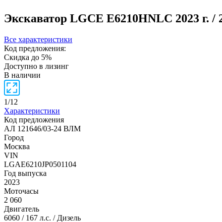
Экскаватор LGCE E6210HNLC
2023 г. 
Все характеристики
Код предложения:
Скидка до 5%
Доступно в лизинг
В наличии
1
/
12
Характеристики
Код предложения
АЛ 121646/03-24 ВЛМ
Город
Москва
VIN
LGAE6210JP0501104
Год выпуска
2023
Моточасы
2 060
Двигатель
6060 / 167 л.с. / Дизель