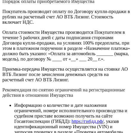
Порядок оплаты приобретаемого Имущества
Покупатель производит оплату по Договору купли-продажи в
рублях на расчетный счет АО ВТБ Лизинг. Стоимость
включает НДС.
Оплата стоимости Имущества производится Покупателем в
течение 5 рабочих дней с даты подписания сторонами
Договора купли-продажи, на условиях 100% предоплаты, при
этом в платежном поручении в разделе «Назначение платежа»
должно быть указано: «Оплата за автомобиль _______ (марка,
модель), по договору № ____ от «__» ___ 20__ г.».
Приемка-передача Имущества осуществляется на стоянке АО
ВТБ Лизинг после зачисления денежных средств на
расчетный счет АО ВТБ Лизинг.
Рекомендация по снятию ограничений на регистрационные
действия в отношении Имущества
Информацию о количестве и дате наложения
ограничений, номере исполнительного производства и
судебном приставе возможно получить на сайте
Госавтоиспекции (ГИБДД):
https://гибдд.рф/
, указав
идентификационный номер Имущества (VIN) и
запросив проверку в разделе «Проверка автомобиля»