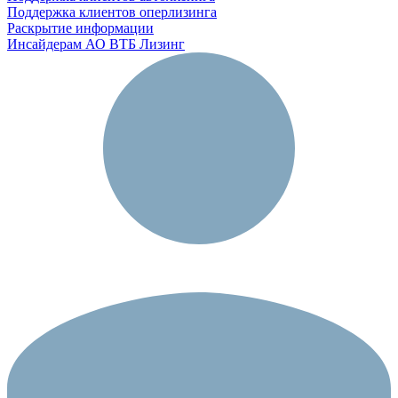
Поддержка клиентов оперлизинга
Раскрытие информации
Инсайдерам АО ВТБ Лизинг