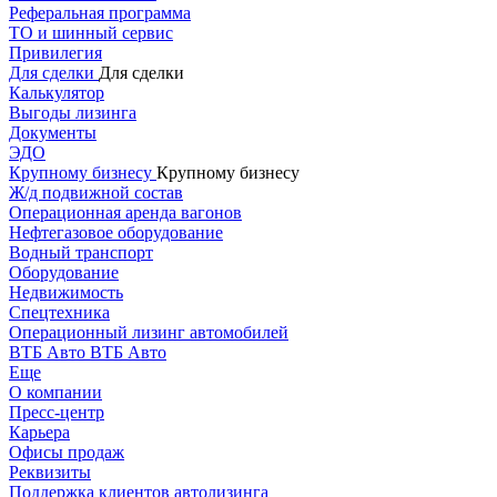
Реферальная программа
ТО и шинный сервис
Привилегия
Для сделки
Для сделки
Калькулятор
Выгоды лизинга
Документы
ЭДО
Крупному бизнесу
Крупному бизнесу
Ж/д подвижной состав
Операционная аренда вагонов
Нефтегазовое оборудование
Водный транспорт
Оборудование
Недвижимость
Спецтехника
Операционный лизинг автомобилей
ВТБ Авто
ВТБ Авто
Еще
О компании
Пресс-центр
Карьера
Офисы продаж
Реквизиты
Поддержка клиентов автолизинга