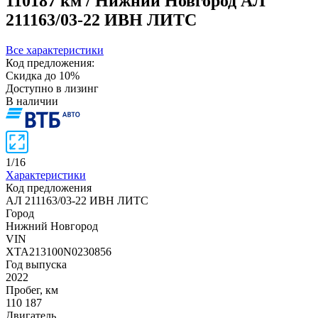
110187 км / Нижний Новгород
АЛ
211163/03-22 ИВН ЛИТС
Все характеристики
Код предложения:
Скидка до 10%
Доступно в лизинг
В наличии
1
/
16
Характеристики
Код предложения
АЛ 211163/03-22 ИВН ЛИТС
Город
Нижний Новгород
VIN
XTA213100N0230856
Год выпуска
2022
Пробег, км
110 187
Двигатель