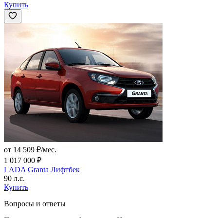
Купить
от 14 509 ₽/мес.
1 017 000 ₽
LADA Granta Лифтбек
90 л.с.
Купить
Вопросы и ответы