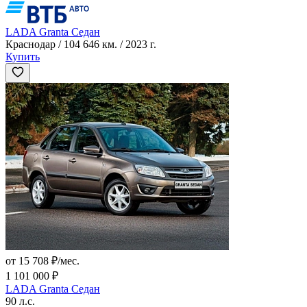
LADA Granta Седан
Краснодар / 104 646 км. / 2023 г.
Купить
от 15 708 ₽/мес.
1 101 000 ₽
LADA Granta Седан
90 л.с.