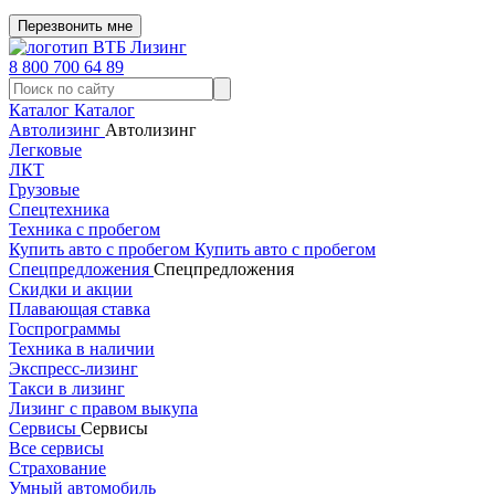
Перезвонить мне
8 800 700 64 89
Каталог
Каталог
Автолизинг
Автолизинг
Легковые
ЛКТ
Грузовые
Спецтехника
Техника с пробегом
Купить авто с пробегом
Купить авто с пробегом
Спецпредложения
Спецпредложения
Скидки и акции
Плавающая ставка
Госпрограммы
Техника в наличии
Экспресс-лизинг
Такси в лизинг
Лизинг с правом выкупа
Сервисы
Сервисы
Все сервисы
Страхование
Умный автомобиль