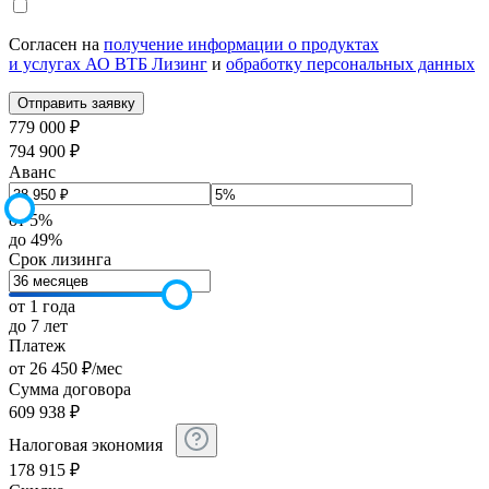
Согласен на
получение информации о продуктах
и услугах АО ВТБ Лизинг
и
обработку персональных данных
779 000 ₽
794 900 ₽
Аванс
от 5%
до 49%
Срок лизинга
от 1 года
до 7 лет
Платеж
от
26 450
₽
/мес
Сумма договора
609 938
₽
Налоговая экономия
178 915
₽