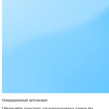
Операционный автолизинг
Оформляйте транспорт для корпоративных парков без