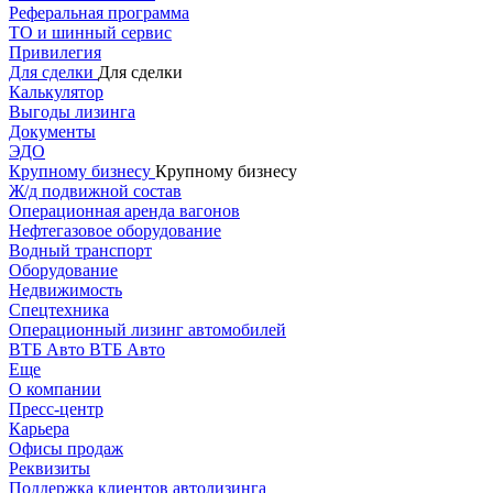
Реферальная программа
ТО и шинный сервис
Привилегия
Для сделки
Для сделки
Калькулятор
Выгоды лизинга
Документы
ЭДО
Крупному бизнесу
Крупному бизнесу
Ж/д подвижной состав
Операционная аренда вагонов
Нефтегазовое оборудование
Водный транспорт
Оборудование
Недвижимость
Спецтехника
Операционный лизинг автомобилей
ВТБ Авто
ВТБ Авто
Еще
О компании
Пресс-центр
Карьера
Офисы продаж
Реквизиты
Поддержка клиентов автолизинга