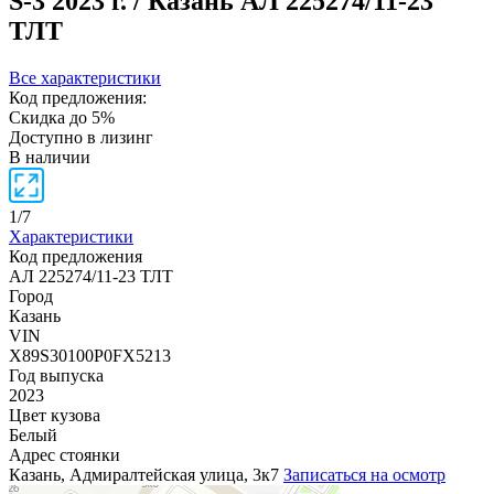
S-3
2023 г. / Казань
АЛ 225274/11-23
ТЛТ
Все характеристики
Код предложения:
Скидка до 5%
Доступно в лизинг
В наличии
1
/
7
Характеристики
Код предложения
АЛ 225274/11-23 ТЛТ
Город
Казань
VIN
X89S30100P0FX5213
Год выпуска
2023
Цвет кузова
Белый
Адрес стоянки
Казань, Адмиралтейская улица, 3к7
Записаться на осмотр