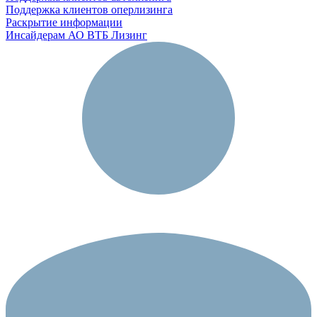
Поддержка клиентов оперлизинга
Раскрытие информации
Инсайдерам АО ВТБ Лизинг