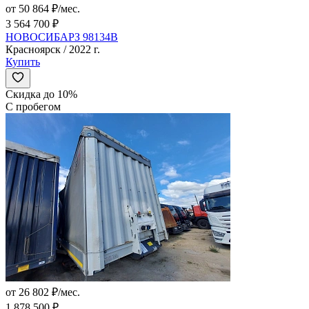
от 50 864 ₽/мес.
3 564 700 ₽
НОВОСИБАРЗ 98134B
Красноярск / 2022 г.
Купить
Скидка до 10%
С пробегом
от 26 802 ₽/мес.
1 878 500 ₽