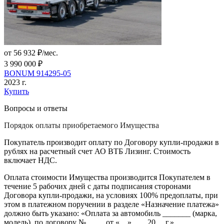
от 56 932 ₽/мес.
3 990 000 ₽
BONUM 914295-05
2023 г.
Купить
Вопросы и ответы
Порядок оплаты приобретаемого Имущества
Покупатель производит оплату по Договору купли-продажи в
рублях на расчетный счет АО ВТБ Лизинг. Стоимость
включает НДС.
Оплата стоимости Имущества производится Покупателем в
течение 5 рабочих дней с даты подписания сторонами
Договора купли-продажи, на условиях 100% предоплаты, при
этом в платежном поручении в разделе «Назначение платежа»
должно быть указано: «Оплата за автомобиль _______ (марка,
модель), по договору № ____ от «__» ___ 20__ г.».