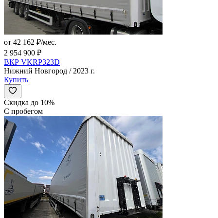
от 42 162 ₽/мес.
2 954 900 ₽
ВКР VKRP323D
Нижний Новгород / 2023 г.
Купить
Скидка до 10%
С пробегом