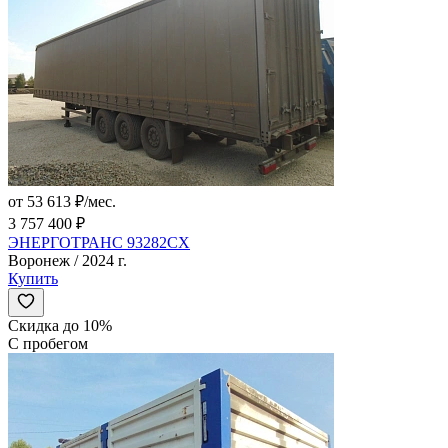
от 53 613 ₽/мес.
3 757 400 ₽
ЭНЕРГОТРАНС 93282СХ
Воронеж / 2024 г.
Купить
Скидка до 10%
С пробегом