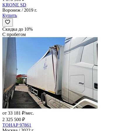
KRONE SD
Воронеж / 2019 г.
Купить
Скидка до 10%
С пробегом
от 33 181 ₽/мес.
2 325 500 ₽
ТОНАР 97861
Москва / 2022 г.