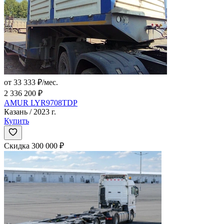
от 33 333 ₽/мес.
2 336 200 ₽
AMUR LYR9708TDP
Казань / 2023 г.
Купить
Скидка 300 000 ₽