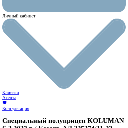
Личный кабинет
Клиента
Агента
Консультация
Специальный полуприцеп KOLUMAN