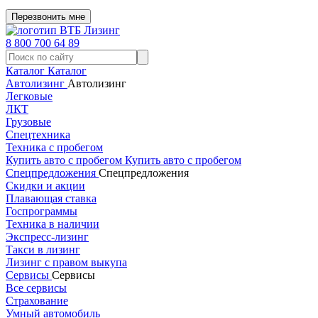
Перезвонить мне
8 800 700 64 89
Каталог
Каталог
Автолизинг
Автолизинг
Легковые
ЛКТ
Грузовые
Спецтехника
Техника с пробегом
Купить авто с пробегом
Купить авто с пробегом
Спецпредложения
Спецпредложения
Скидки и акции
Плавающая ставка
Госпрограммы
Техника в наличии
Экспресс-лизинг
Такси в лизинг
Лизинг с правом выкупа
Сервисы
Сервисы
Все сервисы
Страхование
Умный автомобиль