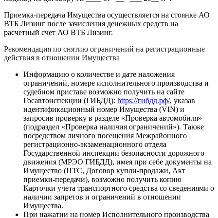
Приемка-передача Имущества осуществляется на стоянке АО
ВТБ Лизинг после зачисления денежных средств на
расчетный счет АО ВТБ Лизинг.
Рекомендация по снятию ограничений на регистрационные
действия в отношении Имущества
Информацию о количестве и дате наложения
ограничений, номере исполнительного производства и
судебном приставе возможно получить на сайте
Госавтоиспекции (ГИБДД):
https://гибдд.рф/
, указав
идентификационный номер Имущества (VIN) и
запросив проверку в разделе «Проверка автомобиля»
(подраздел «Проверка наличия ограничений»). Также
посредством личного посещения Межрайонного
регистрационно-экзаменационного отдела
Государственной инспекции безопасности дорожного
движения (МРЭО ГИБДД), имея при себе документы на
Имущество (ПТС, Договор купли-продажи, Акт
приемки-передачи), возможно получить копию
Карточки учета транспортного средства со сведениями о
наличии запретов и ограничений в отношении
Имущества.
При нажатии на номер Исполнительного производства