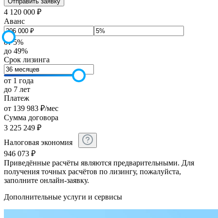
4 120 000 ₽
Аванс
от 5%
до 49%
Срок лизинга
от 1 года
до 7 лет
Платеж
от
139 983
₽
/мес
Сумма договора
3 225 249
₽
Налоговая экономия
946 073
₽
Приведённые расчёты являются предварительными. Для
получения точных расчётов по лизингу, пожалуйста,
заполните онлайн-заявку.
Дополнительные услуги и сервисы