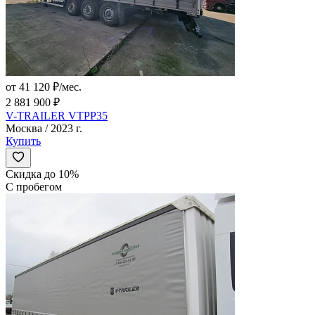
от 41 120 ₽/мес.
2 881 900 ₽
V-TRAILER VTPP35
Москва / 2023 г.
Купить
Скидка до 10%
С пробегом