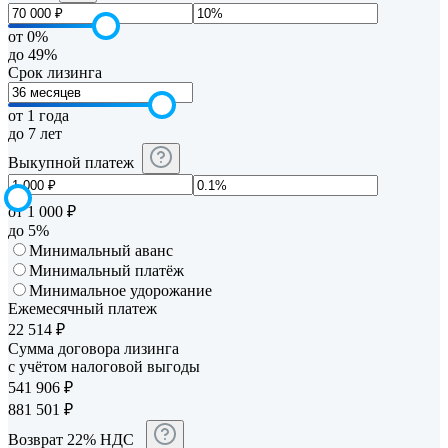
от 0%
до 49%
Срок лизинга
от 1 года
до 7 лет
Выкупной платеж
от 1 000 ₽
до 5%
Минимальный аванс
Минимальный платёж
Минимальное удорожание
Ежемесячный платеж
22 514
₽
Сумма договора лизинга
с учётом налоговой выгоды
541 906
₽
881 501
₽
Возврат 22% НДС