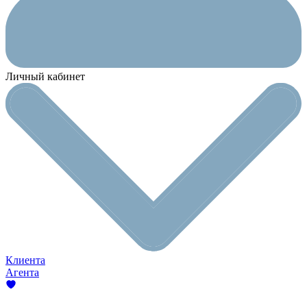
Личный кабинет
Клиента
Агента