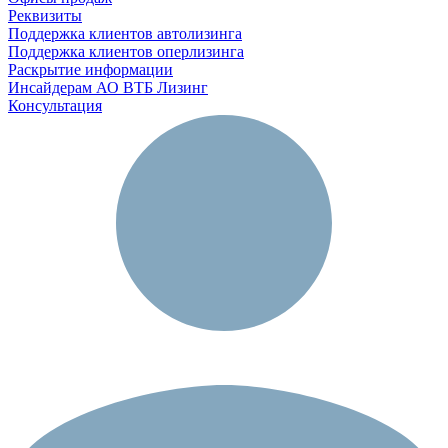
Реквизиты
Поддержка клиентов автолизинга
Поддержка клиентов оперлизинга
Раскрытие информации
Инсайдерам АО ВТБ Лизинг
Консультация