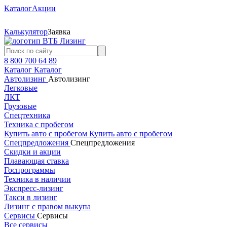
Каталог
Акции
Калькулятор
Заявка
8 800 700 64 89
Каталог
Каталог
Автолизинг
Автолизинг
Легковые
ЛКТ
Грузовые
Спецтехника
Техника с пробегом
Купить авто с пробегом
Купить авто с пробегом
Спецпредложения
Спецпредложения
Скидки и акции
Плавающая ставка
Госпрограммы
Техника в наличии
Экспресс-лизинг
Такси в лизинг
Лизинг с правом выкупа
Сервисы
Сервисы
Все сервисы