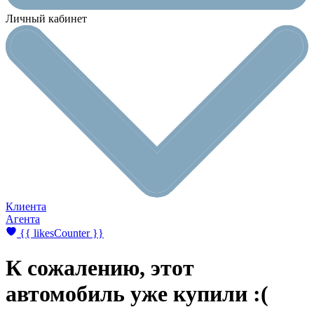
Личный кабинет
Клиента
Агента
{{ likesCounter }}
К сожалению,
этот
автомобиль уже купили :(