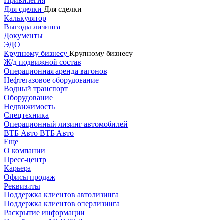
Привилегия
Для сделки
Для сделки
Калькулятор
Выгоды лизинга
Документы
ЭДО
Крупному бизнесу
Крупному бизнесу
Ж/д подвижной состав
Операционная аренда вагонов
Нефтегазовое оборудование
Водный транспорт
Оборудование
Недвижимость
Спецтехника
Операционный лизинг автомобилей
ВТБ Авто
ВТБ Авто
Еще
О компании
Пресс-центр
Карьера
Офисы продаж
Реквизиты
Поддержка клиентов автолизинга
Поддержка клиентов оперлизинга
Раскрытие информации