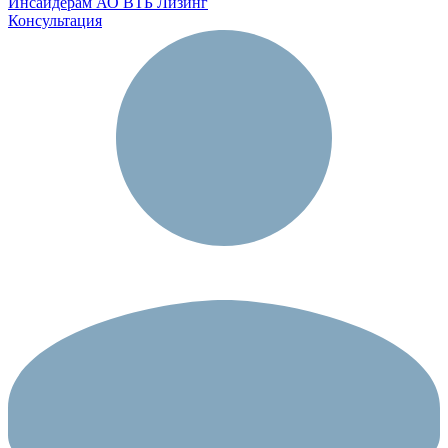
Инсайдерам АО ВТБ Лизинг
Консультация