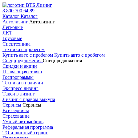
8 800 700 64 89
Каталог
Каталог
Автолизинг
Автолизинг
Легковые
ЛКТ
Грузовые
Спецтехника
Техника с пробегом
Купить авто с пробегом
Купить авто с пробегом
Спецпредложения
Спецпредложения
Скидки и акции
Плавающая ставка
Госпрограммы
Техника в наличии
Экспресс-лизинг
Такси в лизинг
Лизинг с правом выкупа
Сервисы
Сервисы
Все сервисы
Страхование
Умный автомобиль
Реферальная программа
ТО и шинный сервис