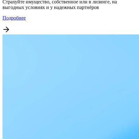
Страхуйте имущество, собственное или в лизинге, на
выгодных условиях и у надежных партнёров
Подробнее