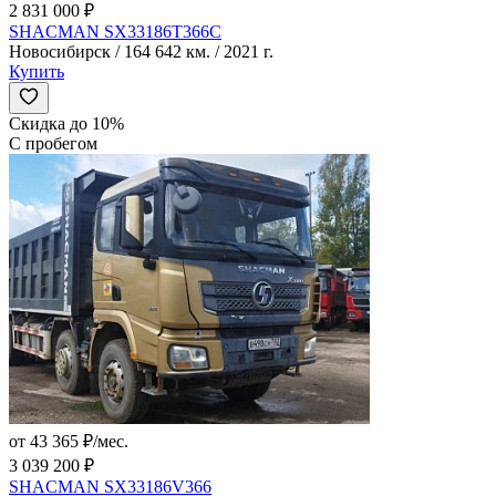
2 831 000 ₽
SHACMAN SX33186T366C
Новосибирск / 164 642 км. / 2021 г.
Купить
Скидка до 10%
С пробегом
от 43 365 ₽/мес.
3 039 200 ₽
SHACMAN SX33186V366