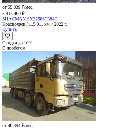
от 55 839 ₽/мес.
3 913 400 ₽
SHACMAN SX32586T384C
Красноярск / 115 811 км. / 2022 г.
Купить
Скидка до 10%
С пробегом
от 40 394 ₽/мес.