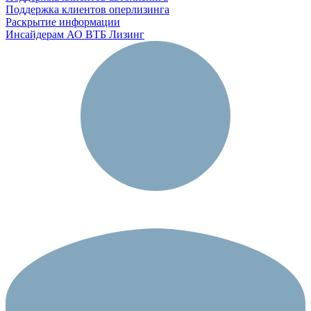
Поддержка клиентов оперлизинга
Раскрытие информации
Инсайдерам АО ВТБ Лизинг