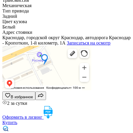
Трансмиссия
Механическая
Тип привода
Задний
Цвет кузова
Белый
Адрес стоянки
Краснодар, городской округ Краснодар, автодорога Краснодар
- Кропоткин, 1-й километр, 1А
Записаться на осмотр
В избранное
2 за сутки
Оформить в лизинг
Купить