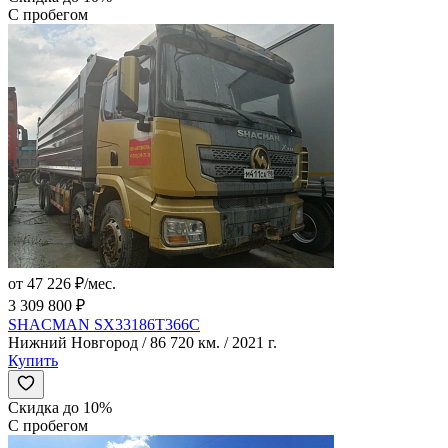
С пробегом
от 47 226 ₽/мес.
3 309 800 ₽
SHACMAN SX33186T366C
Нижний Новгород / 86 720 км. / 2021 г.
Купить
Скидка до 10%
С пробегом