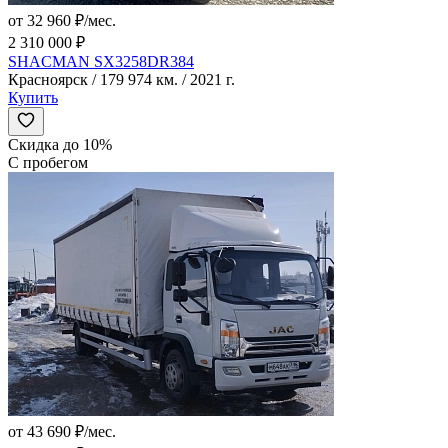
от 32 960 ₽/мес.
2 310 000 ₽
SHACMAN SX3258DR384
Красноярск / 179 974 км. / 2021 г.
Купить
Скидка до 10%
С пробегом
от 43 690 ₽/мес.