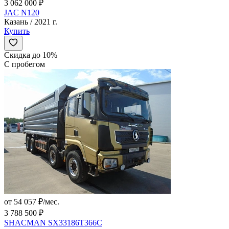
3 062 000 ₽
JAC N120
Казань / 2021 г.
Купить
Скидка до 10%
С пробегом
от 54 057 ₽/мес.
3 788 500 ₽
SHACMAN SX33186T366C