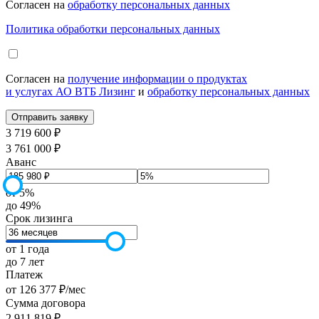
Согласен на
обработку персональных данных
Политика обработки персональных данных
Согласен на
получение информации о продуктах
и услугах АО ВТБ Лизинг
и
обработку персональных данных
3 719 600 ₽
3 761 000 ₽
Аванс
от 5%
до 49%
Срок лизинга
от 1 года
до 7 лет
Платеж
от
126 377
₽
/мес
Сумма договора
2 911 819
₽