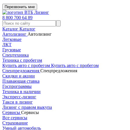
Перезвонить мне
8 800 700 64 89
Каталог
Каталог
Автолизинг
Автолизинг
Легковые
ЛКТ
Грузовые
Спецтехника
Техника с пробегом
Купить авто с пробегом
Купить авто с пробегом
Спецпредложения
Спецпредложения
Скидки и акции
Плавающая ставка
Госпрограммы
Техника в наличии
Экспресс-лизинг
Такси в лизинг
Лизинг с правом выкупа
Сервисы
Сервисы
Все сервисы
Страхование
Умный автомобиль