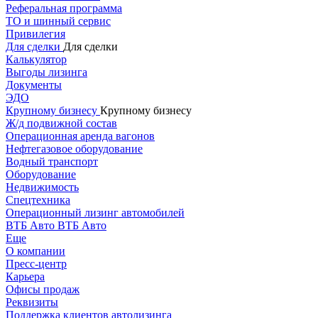
Реферальная программа
ТО и шинный сервис
Привилегия
Для сделки
Для сделки
Калькулятор
Выгоды лизинга
Документы
ЭДО
Крупному бизнесу
Крупному бизнесу
Ж/д подвижной состав
Операционная аренда вагонов
Нефтегазовое оборудование
Водный транспорт
Оборудование
Недвижимость
Спецтехника
Операционный лизинг автомобилей
ВТБ Авто
ВТБ Авто
Еще
О компании
Пресс-центр
Карьера
Офисы продаж
Реквизиты
Поддержка клиентов автолизинга