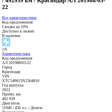
/ 492939 км / Краснодар
АЛ 201988/03-
22
Все характеристики
Код предложения:
Скидка до 10%
Доступно в лизинг
В наличии
1
/
6
Характеристики
Код предложения
АЛ 201988/03-22
Город
Краснодар
VIN
XTC549015N2564810
Год выпуска
2022
Пробег, км
492 939
Двигатель
11946 / 450 л.с. / Дизель