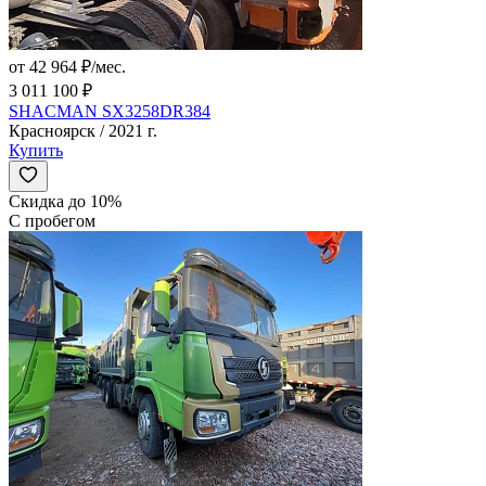
от 42 964 ₽/мес.
3 011 100 ₽
SHACMAN SX3258DR384
Красноярск / 2021 г.
Купить
Скидка до 10%
С пробегом