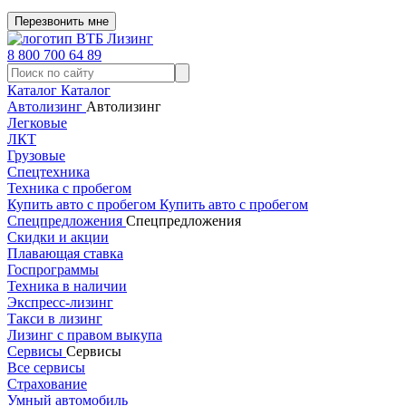
Перезвонить мне
8 800 700 64 89
Каталог
Каталог
Автолизинг
Автолизинг
Легковые
ЛКТ
Грузовые
Спецтехника
Техника с пробегом
Купить авто с пробегом
Купить авто с пробегом
Спецпредложения
Спецпредложения
Скидки и акции
Плавающая ставка
Госпрограммы
Техника в наличии
Экспресс-лизинг
Такси в лизинг
Лизинг с правом выкупа
Сервисы
Сервисы
Все сервисы
Страхование
Умный автомобиль