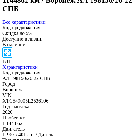
1144862 км / Воронеж
АЛ 198150/26-22
СПБ
Все характеристики
Код предложения:
Скидка до 5%
Доступно в лизинг
В наличии
1
/
11
Характеристики
Код предложения
АЛ 198150/26-22 СПБ
Город
Воронеж
VIN
XTC549005L2536106
Год выпуска
2020
Пробег, км
1 144 862
Двигатель
11967 / 401 л.с. / Дизель