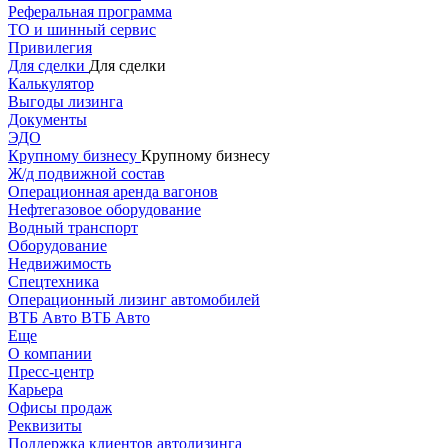
Реферальная программа
ТО и шинный сервис
Привилегия
Для сделки
Для сделки
Калькулятор
Выгоды лизинга
Документы
ЭДО
Крупному бизнесу
Крупному бизнесу
Ж/д подвижной состав
Операционная аренда вагонов
Нефтегазовое оборудование
Водный транспорт
Оборудование
Недвижимость
Спецтехника
Операционный лизинг автомобилей
ВТБ Авто
ВТБ Авто
Еще
О компании
Пресс-центр
Карьера
Офисы продаж
Реквизиты
Поддержка клиентов автолизинга