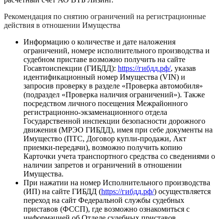
Рекомендация по снятию ограничений на регистрационные
действия в отношении Имущества
Информацию о количестве и дате наложения
ограничений, номере исполнительного производства и
судебном приставе возможно получить на сайте
Госавтоиспекции (ГИБДД):
https://гибдд.рф/
, указав
идентификационный номер Имущества (VIN) и
запросив проверку в разделе «Проверка автомобиля»
(подраздел «Проверка наличия ограничений»). Также
посредством личного посещения Межрайонного
регистрационно-экзаменационного отдела
Государственной инспекции безопасности дорожного
движения (МРЭО ГИБДД), имея при себе документы на
Имущество (ПТС, Договор купли-продажи, Акт
приемки-передачи), возможно получить копию
Карточки учета транспортного средства со сведениями о
наличии запретов и ограничений в отношении
Имущества.
При нажатии на номер Исполнительного производства
(ИП) на сайте ГИБДД (
https://гибдд.рф/
) осуществляется
переход на сайт Федеральной службы судебных
приставов (ФССП), где возможно ознакомиться с
информацией об Отделе судебных приставов