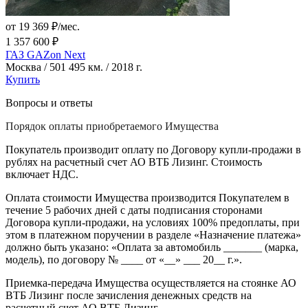
от 19 369 ₽/мес.
1 357 600 ₽
ГАЗ GAZon Next
Москва / 501 495 км. / 2018 г.
Купить
Вопросы и ответы
Порядок оплаты приобретаемого Имущества
Покупатель производит оплату по Договору купли-продажи в
рублях на расчетный счет АО ВТБ Лизинг. Стоимость
включает НДС.
Оплата стоимости Имущества производится Покупателем в
течение 5 рабочих дней с даты подписания сторонами
Договора купли-продажи, на условиях 100% предоплаты, при
этом в платежном поручении в разделе «Назначение платежа»
должно быть указано: «Оплата за автомобиль _______ (марка,
модель), по договору № ____ от «__» ___ 20__ г.».
Приемка-передача Имущества осуществляется на стоянке АО
ВТБ Лизинг после зачисления денежных средств на
расчетный счет АО ВТБ Лизинг.