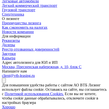
Легковые автомобили
Легкий коммерческий транспорт
Грузовой транспорт
Спецтехника
О лизинге
Преимущества лизинга
Как сэкономить на налогах
Новости компании
Для информации
Реквизиты
Дилеры
Реестр отозванных доверенностей
Закупки
Карьера
Адрес автолизинга для ЮЛ и ИП
Москва, Пресненская набережная, д. 10, блок С
Напишите нам
client@vtb-leasing.ru
Для повышения удобства работы с сайтом АО ВТБ Лизинг
использует файлы cookie. Оставаясь на сайте, вы соглашаетесь
с
Политикой использования Cookies.
Если вы не хотите,
чтобы сookie данные обрабатывались, отключите cookie в
настройках браузера
Хорошо