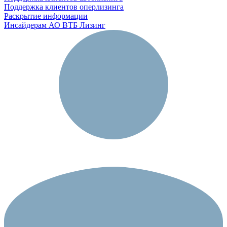
Поддержка клиентов оперлизинга
Раскрытие информации
Инсайдерам АО ВТБ Лизинг