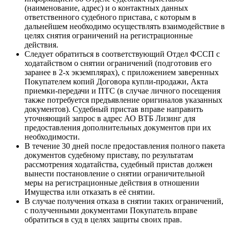
(наименование, адрес) и о контактных данных
ответственного судебного пристава, с которым в
дальнейшем необходимо осуществлять взаимодействие в
целях снятия ограничений на регистрационные
действия.
Следует обратиться в соответствующий Отдел ФССП с
ходатайством о снятии ограничений (подготовив его
заранее в 2-х экземплярах), с приложением заверенных
Покупателем копий Договора купли-продажи, Акта
приемки-передачи и ПТС (в случае личного посещения
также потребуется предъявление оригиналов указанных
документов). Судебный пристав вправе направить
уточняющий запрос в адрес АО ВТБ Лизинг для
предоставления дополнительных документов при их
необходимости.
В течение 30 дней после предоставления полного пакета
документов судебному приставу, по результатам
рассмотрения ходатайства, судебный пристав должен
вынести постановление о снятии ограничительной
меры на регистрационные действия в отношении
Имущества или отказать в её снятии.
В случае получения отказа в снятии таких ограничений,
с полученными документами Покупатель вправе
обратиться в суд в целях защиты своих прав.