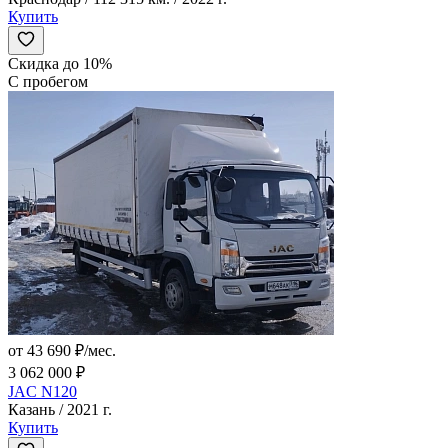
Купить
Скидка до 10%
С пробегом
от 43 690 ₽/мес.
3 062 000 ₽
JAC N120
Казань / 2021 г.
Купить