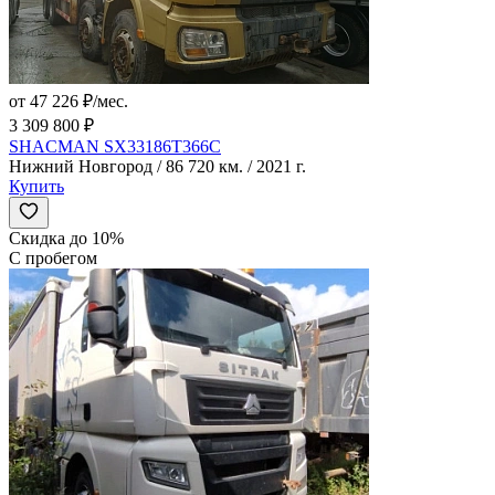
от 47 226 ₽/мес.
3 309 800 ₽
SHACMAN SX33186T366C
Нижний Новгород / 86 720 км. / 2021 г.
Купить
Скидка до 10%
С пробегом