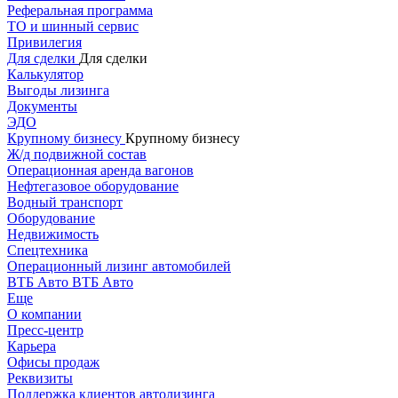
Реферальная программа
ТО и шинный сервис
Привилегия
Для сделки
Для сделки
Калькулятор
Выгоды лизинга
Документы
ЭДО
Крупному бизнесу
Крупному бизнесу
Ж/д подвижной состав
Операционная аренда вагонов
Нефтегазовое оборудование
Водный транспорт
Оборудование
Недвижимость
Спецтехника
Операционный лизинг автомобилей
ВТБ Авто
ВТБ Авто
Еще
О компании
Пресс-центр
Карьера
Офисы продаж
Реквизиты
Поддержка клиентов автолизинга