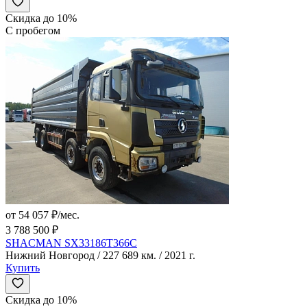
Скидка до 10%
С пробегом
от 54 057 ₽/мес.
3 788 500 ₽
SHACMAN SX33186T366C
Нижний Новгород / 227 689 км. / 2021 г.
Купить
Скидка до 10%