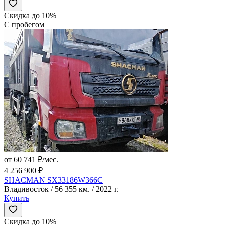
Скидка до 10%
С пробегом
от 60 741 ₽/мес.
4 256 900 ₽
SHACMAN SX33186W366C
Владивосток / 56 355 км. / 2022 г.
Купить
Скидка до 10%