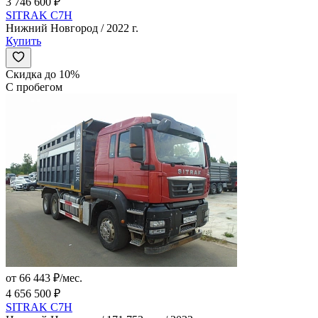
3 746 600 ₽
SITRAK C7H
Нижний Новгород / 2022 г.
Купить
Скидка до 10%
С пробегом
от 66 443 ₽/мес.
4 656 500 ₽
SITRAK C7H