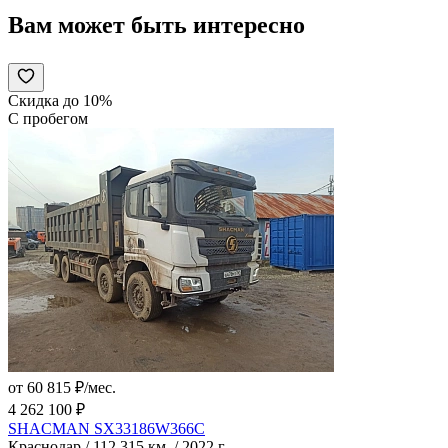
Вам может быть интересно
Скидка до 10%
С пробегом
от 60 815 ₽/мес.
4 262 100 ₽
SHACMAN SX33186W366C
Краснодар / 112 315 км. / 2022 г.