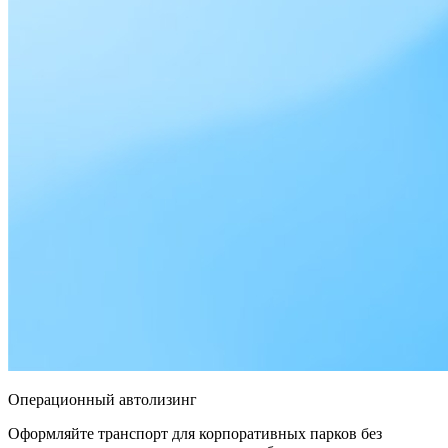
Операционный автолизинг
Оформляйте транспорт для корпоративных парков без