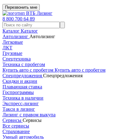
Перезвонить мне
8 800 700 64 89
Каталог
Каталог
Автолизинг
Автолизинг
Легковые
ЛКТ
Грузовые
Спецтехника
Техника с пробегом
Купить авто с пробегом
Купить авто с пробегом
Спецпредложения
Спецпредложения
Скидки и акции
Плавающая ставка
Госпрограммы
Техника в наличии
Экспресс-лизинг
Такси в лизинг
Лизинг с правом выкупа
Сервисы
Сервисы
Все сервисы
Страхование
Умный автомобиль