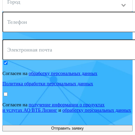
Город
Телефон
Электронная почта
Согласен на
обработку персональных данных
Политика обработки персональных данных
Согласен на
получение информации о продуктах
и услугах АО ВТБ Лизинг
и
обработку персональных данных