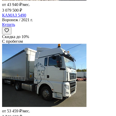
от 43 940 ₽/мес.
3 079 500 ₽
КАМАЗ 5490
Воронеж / 2021 г.
Купить
Скидка до 10%
С пробегом
от 53 459 ₽/мес.