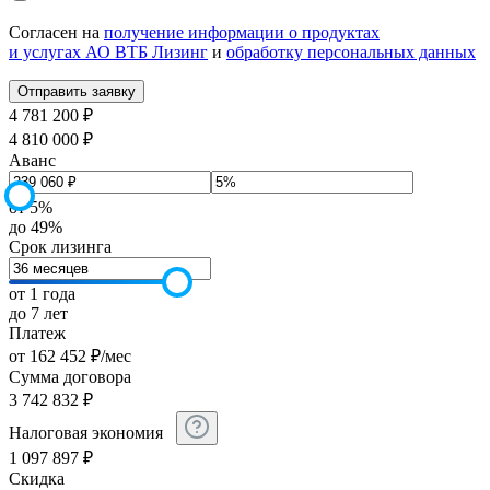
Согласен на
получение информации о продуктах
и услугах АО ВТБ Лизинг
и
обработку персональных данных
4 781 200 ₽
4 810 000 ₽
Аванс
от 5%
до 49%
Срок лизинга
от 1 года
до 7 лет
Платеж
от
162 452
₽
/мес
Сумма договора
3 742 832
₽
Налоговая экономия
1 097 897
₽
Скидка