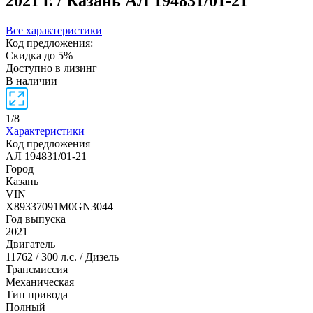
2021 г. / Казань
АЛ 194831/01-21
Все характеристики
Код предложения:
Скидка до 5%
Доступно в лизинг
В наличии
1
/
8
Характеристики
Код предложения
АЛ 194831/01-21
Город
Казань
VIN
X89337091M0GN3044
Год выпуска
2021
Двигатель
11762 / 300 л.с. / Дизель
Трансмиссия
Механическая
Тип привода
Полный