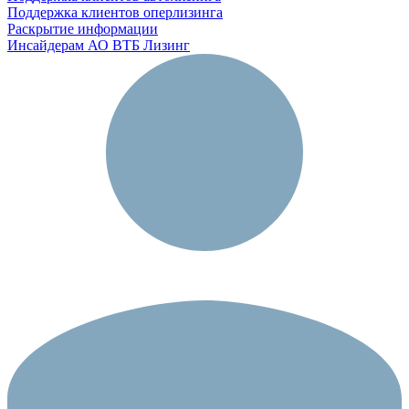
Поддержка клиентов оперлизинга
Раскрытие информации
Инсайдерам АО ВТБ Лизинг