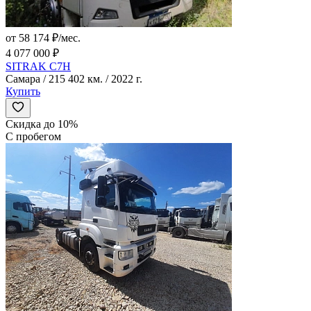
от 58 174 ₽/мес.
4 077 000 ₽
SITRAK C7H
Самара / 215 402 км. / 2022 г.
Купить
Скидка до 10%
С пробегом