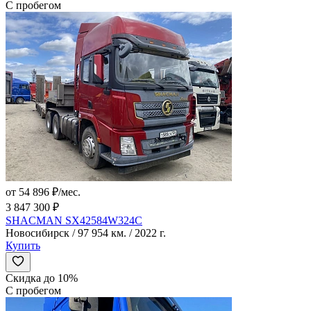
С пробегом
от 54 896 ₽/мес.
3 847 300 ₽
SHACMAN SX42584W324C
Новосибирск / 97 954 км. / 2022 г.
Купить
Скидка до 10%
С пробегом