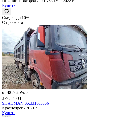
Нижний Новгород / 171 753 км. / 2022 г.
Купить
Скидка до 10%
С пробегом
от 48 562 ₽/мес.
3 403 400 ₽
SHACMAN SX331863366
Красноярск / 2021 г.
Купить