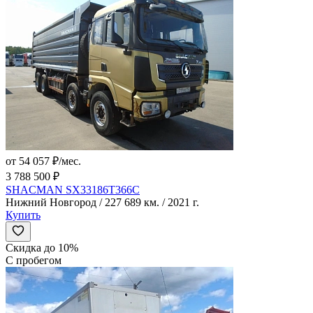
от 54 057 ₽/мес.
3 788 500 ₽
SHACMAN SX33186T366C
Нижний Новгород / 227 689 км. / 2021 г.
Купить
Скидка до 10%
С пробегом