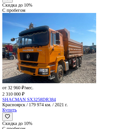
Скидка до 10%
С пробегом
от 32 960 ₽/мес.
2 310 000 ₽
SHACMAN SX3258DR384
Красноярск / 179 974 км. / 2021 г.
Купить
Скидка до 10%
С пробегом