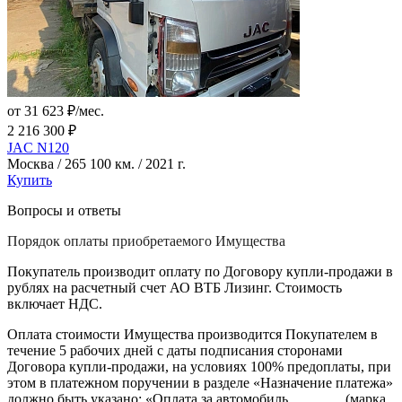
от 31 623 ₽/мес.
2 216 300 ₽
JAC N120
Москва / 265 100 км. / 2021 г.
Купить
Вопросы и ответы
Порядок оплаты приобретаемого Имущества
Покупатель производит оплату по Договору купли-продажи в
рублях на расчетный счет АО ВТБ Лизинг. Стоимость
включает НДС.
Оплата стоимости Имущества производится Покупателем в
течение 5 рабочих дней с даты подписания сторонами
Договора купли-продажи, на условиях 100% предоплаты, при
этом в платежном поручении в разделе «Назначение платежа»
должно быть указано: «Оплата за автомобиль _______ (марка,