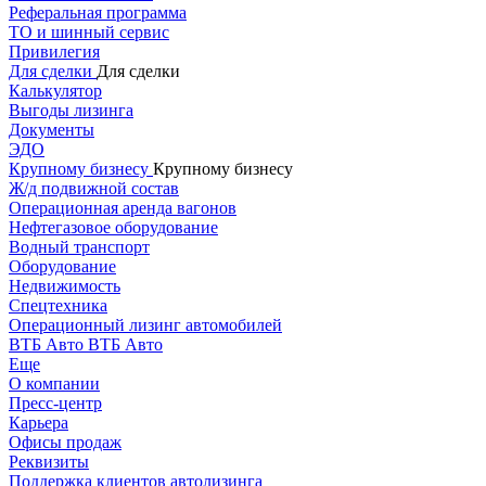
Реферальная программа
ТО и шинный сервис
Привилегия
Для сделки
Для сделки
Калькулятор
Выгоды лизинга
Документы
ЭДО
Крупному бизнесу
Крупному бизнесу
Ж/д подвижной состав
Операционная аренда вагонов
Нефтегазовое оборудование
Водный транспорт
Оборудование
Недвижимость
Спецтехника
Операционный лизинг автомобилей
ВТБ Авто
ВТБ Авто
Еще
О компании
Пресс-центр
Карьера
Офисы продаж
Реквизиты
Поддержка клиентов автолизинга