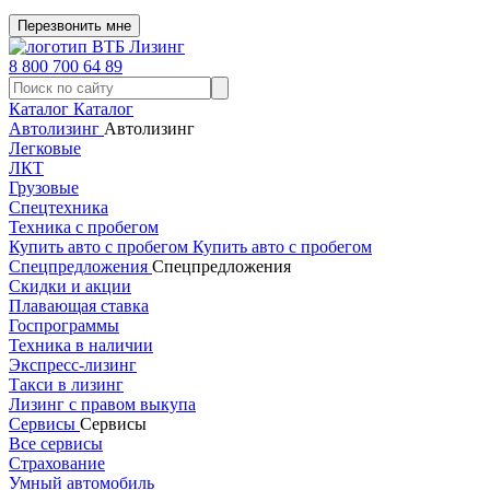
Перезвонить мне
8 800 700 64 89
Каталог
Каталог
Автолизинг
Автолизинг
Легковые
ЛКТ
Грузовые
Спецтехника
Техника с пробегом
Купить авто с пробегом
Купить авто с пробегом
Спецпредложения
Спецпредложения
Скидки и акции
Плавающая ставка
Госпрограммы
Техника в наличии
Экспресс-лизинг
Такси в лизинг
Лизинг с правом выкупа
Сервисы
Сервисы
Все сервисы
Страхование
Умный автомобиль