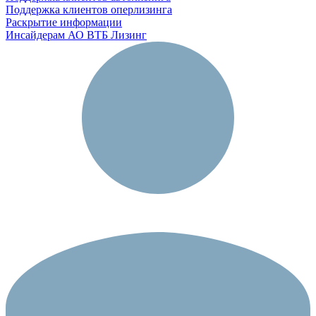
Поддержка клиентов оперлизинга
Раскрытие информации
Инсайдерам АО ВТБ Лизинг