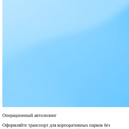
Операционный автолизинг
Оформляйте транспорт для корпоративных парков без