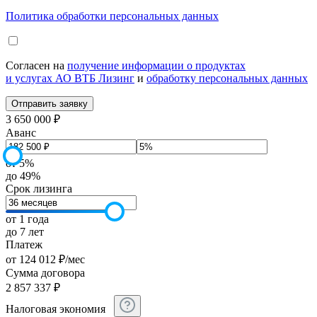
Политика обработки персональных данных
Согласен на
получение информации о продуктах
и услугах АО ВТБ Лизинг
и
обработку персональных данных
3 650 000 ₽
Аванс
от 5%
до 49%
Срок лизинга
от 1 года
до 7 лет
Платеж
от
124 012
₽
/мес
Сумма договора
2 857 337
₽
Налоговая экономия