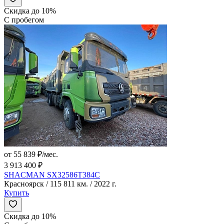
Скидка до 10%
С пробегом
от 55 839 ₽/мес.
3 913 400 ₽
SHACMAN SX32586T384C
Красноярск / 115 811 км. / 2022 г.
Купить
Скидка до 10%