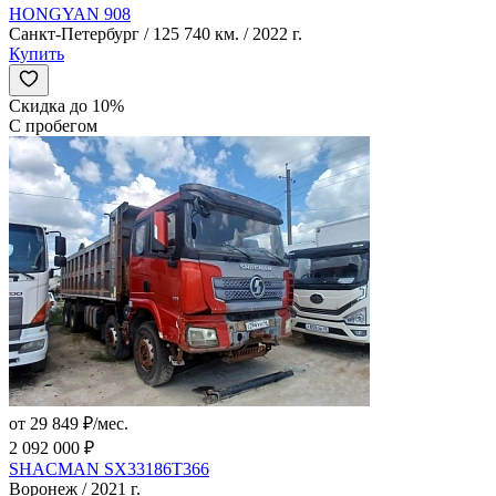
HONGYAN 908
Санкт-Петербург / 125 740 км. / 2022 г.
Купить
Скидка до 10%
С пробегом
от 29 849 ₽/мес.
2 092 000 ₽
SHACMAN SX33186T366
Воронеж / 2021 г.