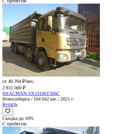
С пробегом
от 40 394 ₽/мес.
2 831 000 ₽
SHACMAN SX33186T366C
Новосибирск / 164 642 км. / 2021 г.
Купить
Скидка до 10%
С пробегом