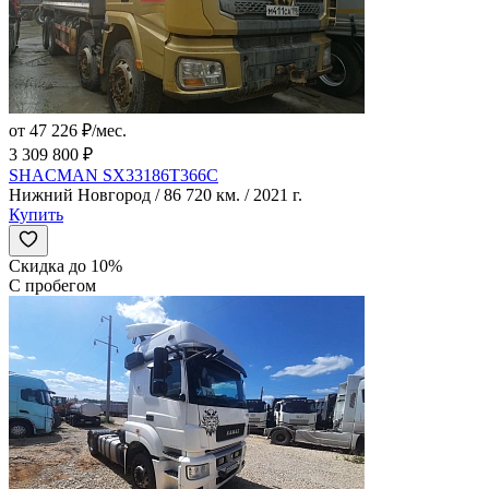
от 47 226 ₽/мес.
3 309 800 ₽
SHACMAN SX33186T366C
Нижний Новгород / 86 720 км. / 2021 г.
Купить
Скидка до 10%
С пробегом