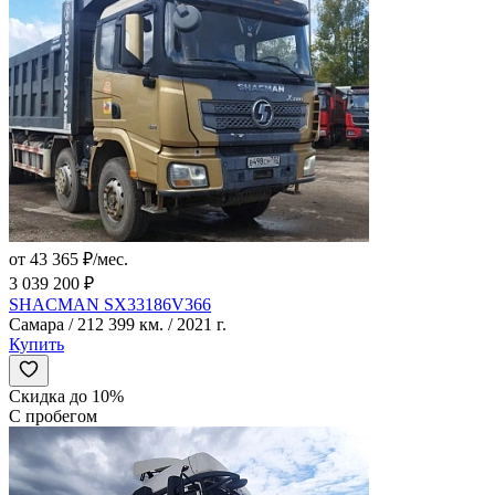
от 43 365 ₽/мес.
3 039 200 ₽
SHACMAN SX33186V366
Самара / 212 399 км. / 2021 г.
Купить
Скидка до 10%
С пробегом