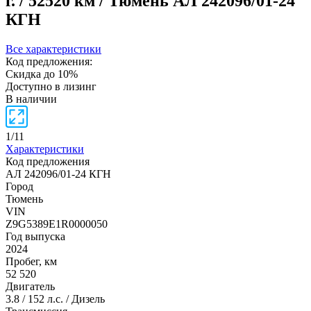
г. / 52520 км / Тюмень
АЛ 242096/01-24
КГН
Все характеристики
Код предложения:
Скидка до 10%
Доступно в лизинг
В наличии
1
/
11
Характеристики
Код предложения
АЛ 242096/01-24 КГН
Город
Тюмень
VIN
Z9G5389E1R0000050
Год выпуска
2024
Пробег, км
52 520
Двигатель
3.8 / 152 л.с. / Дизель