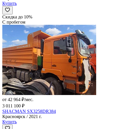
Купить
Скидка до 10%
С пробегом
от 42 964 ₽/мес.
3 011 100 ₽
SHACMAN SX3258DR384
Красноярск / 2021 г.
Купить