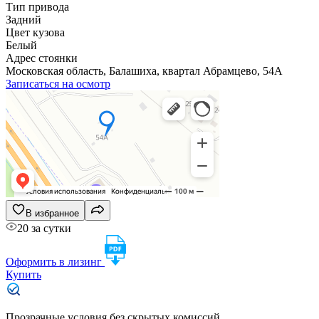
Тип привода
Задний
Цвет кузова
Белый
Адрес стоянки
Московская область, Балашиха, квартал Абрамцево, 54А
Записаться на осмотр
В избранное
20 за сутки
Оформить в лизинг
Купить
Прозрачные условия без скрытых комиссий