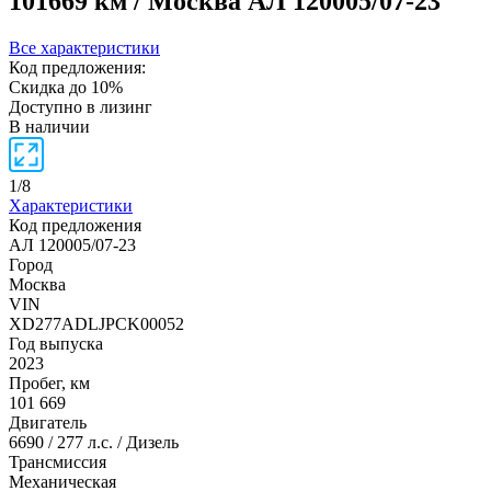
101669 км / Москва
АЛ 120005/07-23
Все характеристики
Код предложения:
Скидка до 10%
Доступно в лизинг
В наличии
1
/
8
Характеристики
Код предложения
АЛ 120005/07-23
Город
Москва
VIN
XD277ADLJPCK00052
Год выпуска
2023
Пробег, км
101 669
Двигатель
6690 / 277 л.с. / Дизель
Трансмиссия
Механическая