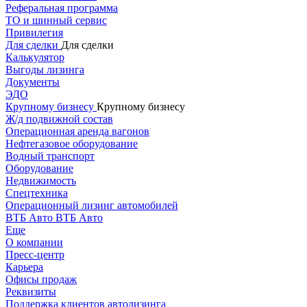
Реферальная программа
ТО и шинный сервис
Привилегия
Для сделки
Для сделки
Калькулятор
Выгоды лизинга
Документы
ЭДО
Крупному бизнесу
Крупному бизнесу
Ж/д подвижной состав
Операционная аренда вагонов
Нефтегазовое оборудование
Водный транспорт
Оборудование
Недвижимость
Спецтехника
Операционный лизинг автомобилей
ВТБ Авто
ВТБ Авто
Еще
О компании
Пресс-центр
Карьера
Офисы продаж
Реквизиты
Поддержка клиентов автолизинга