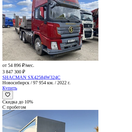
от 54 896 ₽/мес.
3 847 300 ₽
SHACMAN SX42584W324C
Новосибирск / 97 954 км. / 2022 г.
Купить
Скидка до 10%
С пробегом