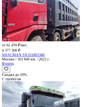
от 62 459 ₽/мес.
4 377 300 ₽
SHACMAN SX331863366
Москва / 163 849 км. / 2022 г.
Купить
Скидка до 10%
С пробегом