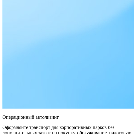
Операционный автолизинг
Оформляйте транспорт для корпоративных парков без
дополнительных затрат на покупку, обслуживание, налоговую