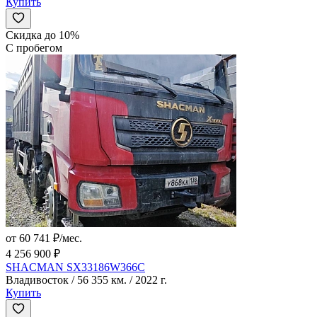
Купить
Скидка до 10%
С пробегом
от 60 741 ₽/мес.
4 256 900 ₽
SHACMAN SX33186W366C
Владивосток / 56 355 км. / 2022 г.
Купить