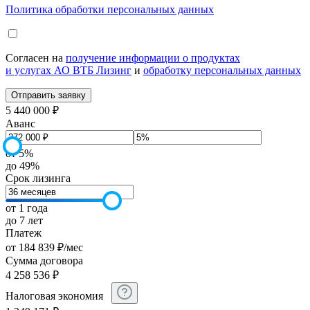
Политика обработки персональных данных
Согласен на
получение информации о продуктах
и услугах АО ВТБ Лизинг
и
обработку персональных данных
5 440 000 ₽
Аванс
от 5%
до 49%
Срок лизинга
от 1 года
до 7 лет
Платеж
от
184 839
₽
/мес
Сумма договора
4 258 536
₽
Налоговая экономия