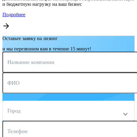
и бюджетную нагрузку на ваш бизнес
Подробнее
Оставьте заявку на лизинг
и мы перезвоним вам в течение 15 минут!
Название компании
ФИО
Город
Телефон