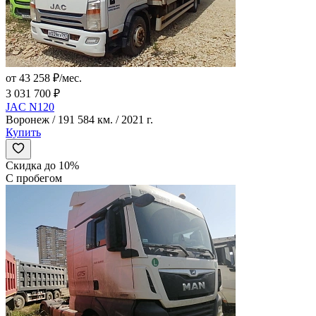
от 43 258 ₽/мес.
3 031 700 ₽
JAC N120
Воронеж / 191 584 км. / 2021 г.
Купить
Скидка до 10%
С пробегом