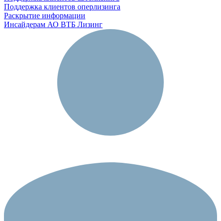
Поддержка клиентов оперлизинга
Раскрытие информации
Инсайдерам АО ВТБ Лизинг