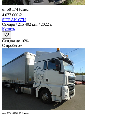
от 58 174 ₽/мес.
4 077 000 ₽
SITRAK C7H
Самара / 215 402 км. / 2022 г.
Купить
Скидка до 10%
С пробегом
от 53 459 ₽/мес.