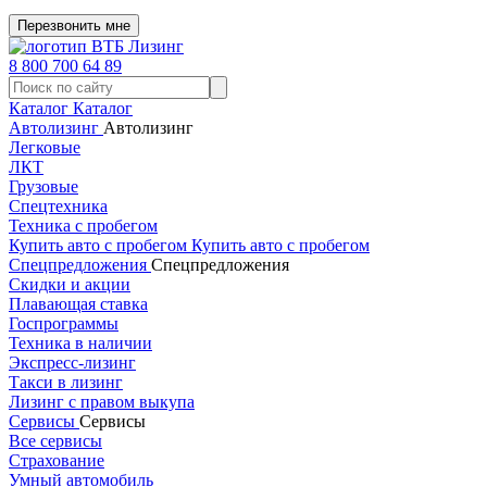
Перезвонить мне
8 800 700 64 89
Каталог
Каталог
Автолизинг
Автолизинг
Легковые
ЛКТ
Грузовые
Спецтехника
Техника с пробегом
Купить авто с пробегом
Купить авто с пробегом
Спецпредложения
Спецпредложения
Скидки и акции
Плавающая ставка
Госпрограммы
Техника в наличии
Экспресс-лизинг
Такси в лизинг
Лизинг с правом выкупа
Сервисы
Сервисы
Все сервисы
Страхование
Умный автомобиль