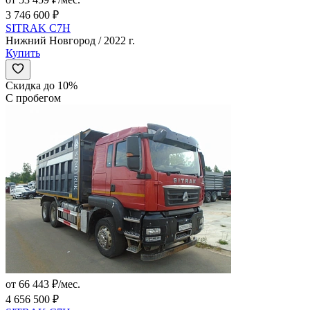
3 746 600 ₽
SITRAK C7H
Нижний Новгород / 2022 г.
Купить
Скидка до 10%
С пробегом
от 66 443 ₽/мес.
4 656 500 ₽