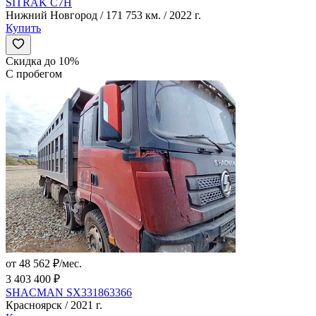
SITRAK C7H
Нижний Новгород / 171 753 км. / 2022 г.
Купить
Скидка до 10%
С пробегом
от 48 562 ₽/мес.
3 403 400 ₽
SHACMAN SX331863366
Красноярск / 2021 г.