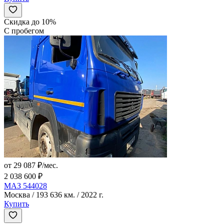
Скидка до 10%
С пробегом
от 29 087 ₽/мес.
2 038 600 ₽
МАЗ 544028
Москва / 193 636 км. / 2022 г.
Купить