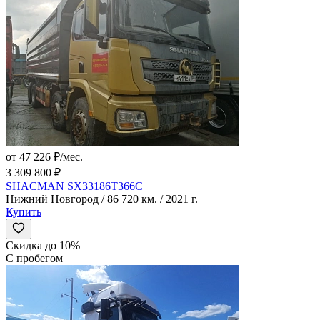
от 47 226 ₽/мес.
3 309 800 ₽
SHACMAN SX33186T366C
Нижний Новгород / 86 720 км. / 2021 г.
Купить
Скидка до 10%
С пробегом