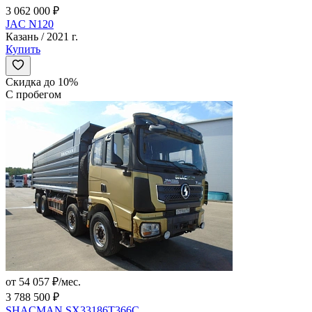
3 062 000 ₽
JAC N120
Казань / 2021 г.
Купить
Скидка до 10%
С пробегом
от 54 057 ₽/мес.
3 788 500 ₽
SHACMAN SX33186T366C