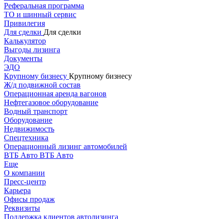
Реферальная программа
ТО и шинный сервис
Привилегия
Для сделки
Для сделки
Калькулятор
Выгоды лизинга
Документы
ЭДО
Крупному бизнесу
Крупному бизнесу
Ж/д подвижной состав
Операционная аренда вагонов
Нефтегазовое оборудование
Водный транспорт
Оборудование
Недвижимость
Спецтехника
Операционный лизинг автомобилей
ВТБ Авто
ВТБ Авто
Еще
О компании
Пресс-центр
Карьера
Офисы продаж
Реквизиты
Поддержка клиентов автолизинга