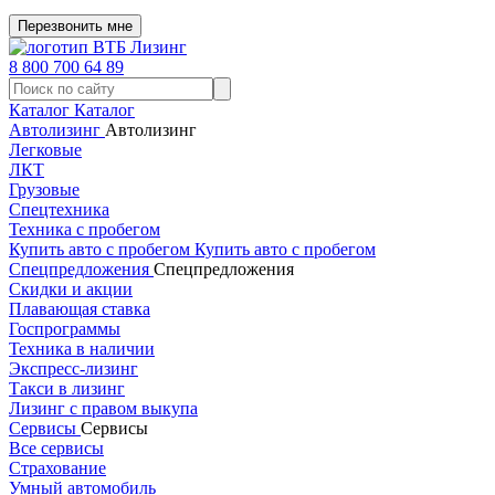
Перезвонить мне
8 800 700 64 89
Каталог
Каталог
Автолизинг
Автолизинг
Легковые
ЛКТ
Грузовые
Спецтехника
Техника с пробегом
Купить авто с пробегом
Купить авто с пробегом
Спецпредложения
Спецпредложения
Скидки и акции
Плавающая ставка
Госпрограммы
Техника в наличии
Экспресс-лизинг
Такси в лизинг
Лизинг с правом выкупа
Сервисы
Сервисы
Все сервисы
Страхование
Умный автомобиль