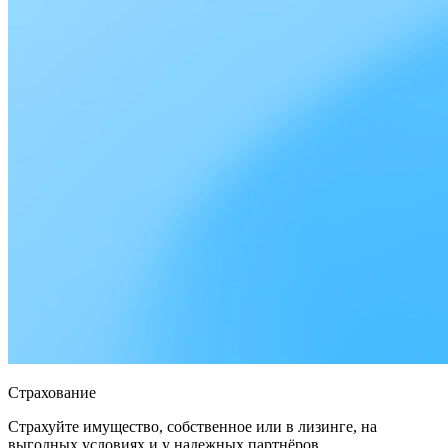
Страхование
Страхуйте имущество, собственное или в лизинге, на
выгодных условиях и у надежных партнёров