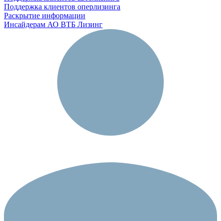
Поддержка клиентов оперлизинга
Раскрытие информации
Инсайдерам АО ВТБ Лизинг