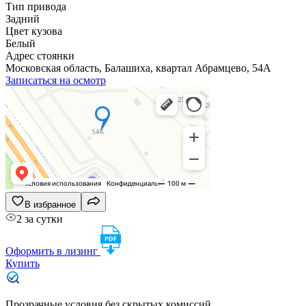
Тип привода
Задний
Цвет кузова
Белый
Адрес стоянки
Московская область, Балашиха, квартал Абрамцево, 54А
Записаться на осмотр
В избранное
2 за сутки
Оформить в лизинг
Купить
Прозрачные условия без скрытых комиссий