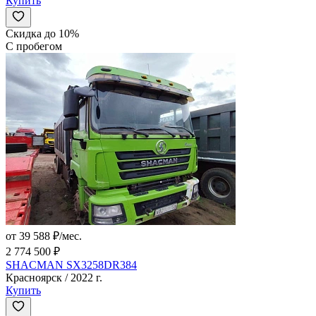
Купить
Скидка до 10%
С пробегом
от 39 588 ₽/мес.
2 774 500 ₽
SHACMAN SX3258DR384
Красноярск / 2022 г.
Купить