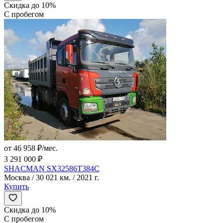
Скидка до 10%
С пробегом
от 46 958 ₽/мес.
3 291 000 ₽
SHACMAN SX32586T384C
Москва / 30 021 км. / 2021 г.
Купить
Скидка до 10%
С пробегом