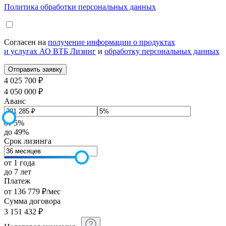
Политика обработки персональных данных
Согласен на
получение информации о продуктах
и услугах АО ВТБ Лизинг
и
обработку персональных данных
4 025 700 ₽
4 050 000 ₽
Аванс
от 5%
до 49%
Срок лизинга
от 1 года
до 7 лет
Платеж
от
136 779
₽
/мес
Сумма договора
3 151 432
₽