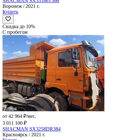
SHACMAN SX33186T366
Воронеж / 2021 г.
Купить
Скидка до 10%
С пробегом
от 42 964 ₽/мес.
3 011 100 ₽
SHACMAN SX3258DR384
Красноярск / 2021 г.