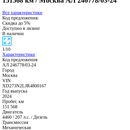
151568 км / Москва
АЛ 246778/03-24
Все характеристики
Код предложения:
Скидка до 5%
Доступно в лизинг
В наличии
1
/
10
Характеристики
Код предложения
АЛ 246778/03-24
Город
Москва
VIN
XD273N2LJR4800167
Год выпуска
2024
Пробег, км
151 568
Двигатель
4460 / 207 л.с. / Дизель
Трансмиссия
Механическая