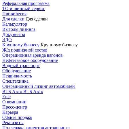
Реферальная программа
ТО и шинный сервис
Привилегия
Для сделки
Для сделки
Калькулятор
Выгоды лизинга
Документы
ЭДО
Крупному бизнесу
Крупному бизнесу
Ж/д подвижной состав
Операционная аренда вагонов
Нефтегазовое оборудование
Водный транспорт
Оборудование
Недвижимость
Спецтехника
Операционный лизинг автомобилей
ВТБ Авто
ВТБ Авто
Еще
О компании
Пресс-центр
Карьера
Офисы продаж
Реквизиты
Поддержка клиентов автолизинга