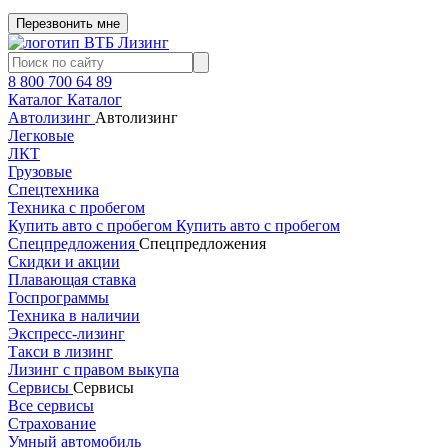
Перезвонить мне
8 800 700 64 89
Каталог
Каталог
Автолизинг
Автолизинг
Легковые
ЛКТ
Грузовые
Спецтехника
Техника с пробегом
Купить авто с пробегом
Купить авто с пробегом
Спецпредложения
Спецпредложения
Скидки и акции
Плавающая ставка
Госпрограммы
Техника в наличии
Экспресс-лизинг
Такси в лизинг
Лизинг с правом выкупа
Сервисы
Сервисы
Все сервисы
Страхование
Умный автомобиль