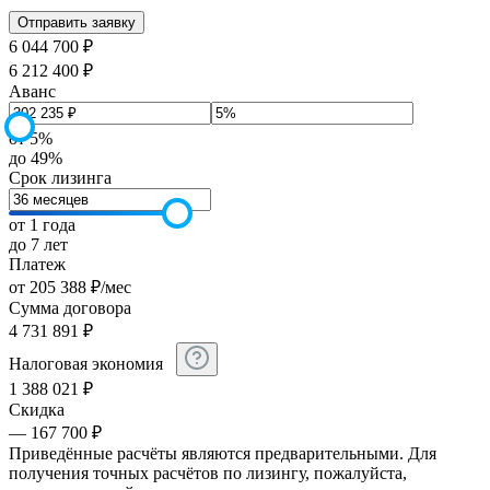
6 044 700 ₽
6 212 400 ₽
Аванс
от 5%
до 49%
Срок лизинга
от 1 года
до 7 лет
Платеж
от
205 388
₽
/мес
Сумма договора
4 731 891
₽
Налоговая экономия
1 388 021
₽
Скидка
— 167 700 ₽
Приведённые расчёты являются предварительными. Для
получения точных расчётов по лизингу, пожалуйста,