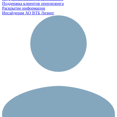
Поддержка клиентов оперлизинга
Раскрытие информации
Инсайдерам АО ВТБ Лизинг