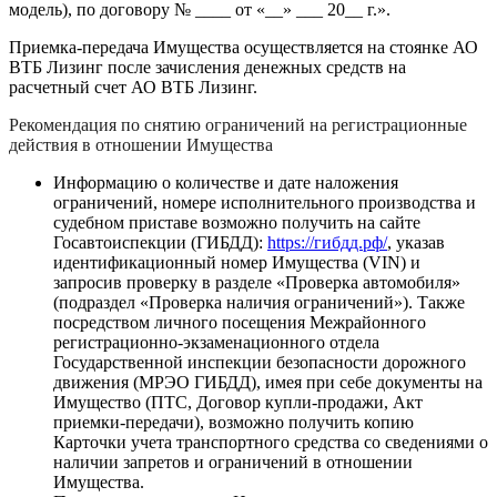
модель), по договору № ____ от «__» ___ 20__ г.».
Приемка-передача Имущества осуществляется на стоянке АО
ВТБ Лизинг после зачисления денежных средств на
расчетный счет АО ВТБ Лизинг.
Рекомендация по снятию ограничений на регистрационные
действия в отношении Имущества
Информацию о количестве и дате наложения
ограничений, номере исполнительного производства и
судебном приставе возможно получить на сайте
Госавтоиспекции (ГИБДД):
https://гибдд.рф/
, указав
идентификационный номер Имущества (VIN) и
запросив проверку в разделе «Проверка автомобиля»
(подраздел «Проверка наличия ограничений»). Также
посредством личного посещения Межрайонного
регистрационно-экзаменационного отдела
Государственной инспекции безопасности дорожного
движения (МРЭО ГИБДД), имея при себе документы на
Имущество (ПТС, Договор купли-продажи, Акт
приемки-передачи), возможно получить копию
Карточки учета транспортного средства со сведениями о
наличии запретов и ограничений в отношении
Имущества.