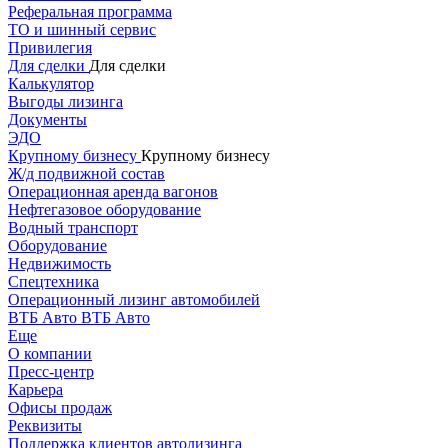
Реферальная программа
ТО и шинный сервис
Привилегия
Для сделки
Для сделки
Калькулятор
Выгоды лизинга
Документы
ЭДО
Крупному бизнесу
Крупному бизнесу
Ж/д подвижной состав
Операционная аренда вагонов
Нефтегазовое оборудование
Водный транспорт
Оборудование
Недвижимость
Спецтехника
Операционный лизинг автомобилей
ВТБ Авто
ВТБ Авто
Еще
О компании
Пресс-центр
Карьера
Офисы продаж
Реквизиты
Поддержка клиентов автолизинга