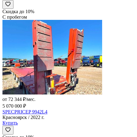
Скидка до 10%
С пробегом
от 72 344 ₽/мес.
5 070 000 ₽
SPECPRICEP 9942L4
Красноярск / 2022 г.
Купить