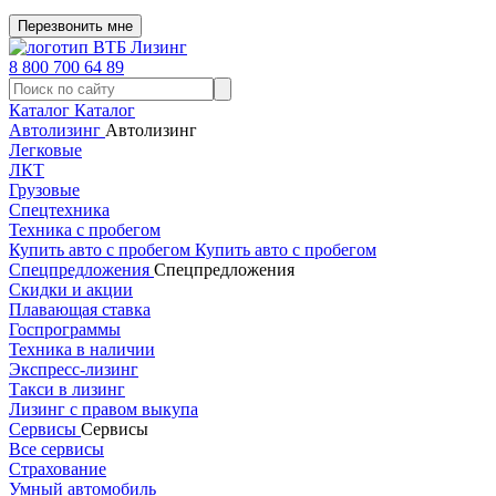
Перезвонить мне
8 800 700 64 89
Каталог
Каталог
Автолизинг
Автолизинг
Легковые
ЛКТ
Грузовые
Спецтехника
Техника с пробегом
Купить авто с пробегом
Купить авто с пробегом
Спецпредложения
Спецпредложения
Скидки и акции
Плавающая ставка
Госпрограммы
Техника в наличии
Экспресс-лизинг
Такси в лизинг
Лизинг с правом выкупа
Сервисы
Сервисы
Все сервисы
Страхование
Умный автомобиль