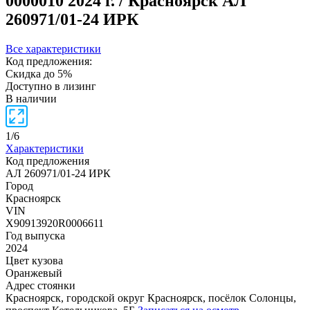
0000010
2024 г. / Красноярск
АЛ
260971/01-24 ИРК
Все характеристики
Код предложения:
Скидка до 5%
Доступно в лизинг
В наличии
1
/
6
Характеристики
Код предложения
АЛ 260971/01-24 ИРК
Город
Красноярск
VIN
X90913920R0006611
Год выпуска
2024
Цвет кузова
Оранжевый
Адрес стоянки
Красноярск, городской округ Красноярск, посёлок Солонцы,