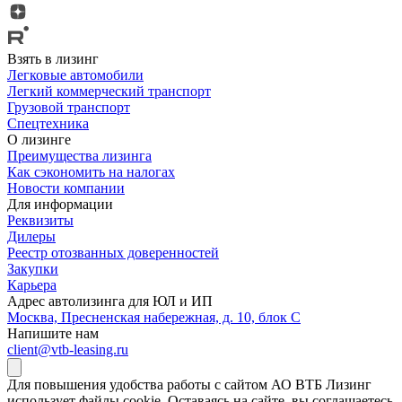
Взять в лизинг
Легковые автомобили
Легкий коммерческий транспорт
Грузовой транспорт
Спецтехника
О лизинге
Преимущества лизинга
Как сэкономить на налогах
Новости компании
Для информации
Реквизиты
Дилеры
Реестр отозванных доверенностей
Закупки
Карьера
Адрес автолизинга для ЮЛ и ИП
Москва, Пресненская набережная, д. 10, блок С
Напишите нам
client@vtb-leasing.ru
Для повышения удобства работы с сайтом АО ВТБ Лизинг
использует файлы cookie. Оставаясь на сайте, вы соглашаетесь