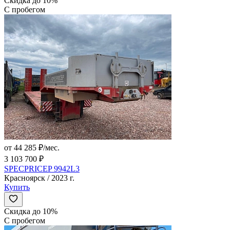
Скидка до 10%
С пробегом
от 44 285 ₽/мес.
3 103 700 ₽
SPECPRICEP 9942L3
Красноярск / 2023 г.
Купить
Скидка до 10%
С пробегом