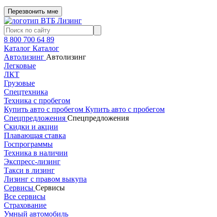
Перезвонить мне
8 800 700 64 89
Каталог
Каталог
Автолизинг
Автолизинг
Легковые
ЛКТ
Грузовые
Спецтехника
Техника с пробегом
Купить авто с пробегом
Купить авто с пробегом
Спецпредложения
Спецпредложения
Скидки и акции
Плавающая ставка
Госпрограммы
Техника в наличии
Экспресс-лизинг
Такси в лизинг
Лизинг с правом выкупа
Сервисы
Сервисы
Все сервисы
Страхование
Умный автомобиль