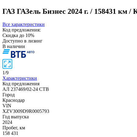
ГАЗ ГАЗель Бизнес
2024 г. / 158431 км /
Все характеристики
Код предложения:
Скидка до 10%
Доступно в лизинг
В наличии
1
/
9
Характеристики
Код предложения
АЛ 237469/02-24 СТВ
Город
Краснодар
VIN
XZV3009D9R0005793
Год выпуска
2024
Пробег, км
158 431