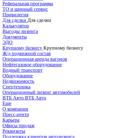
Реферальная программа
ТО и шинный сервис
Привилегия
Для сделки
Для сделки
Калькулятор
Выгоды лизинга
Документы
ЭДО
Крупному бизнесу
Крупному бизнесу
Ж/д подвижной состав
Операционная аренда вагонов
Нефтегазовое оборудование
Водный транспорт
Оборудование
Недвижимость
Спецтехника
Операционный лизинг автомобилей
ВТБ Авто
ВТБ Авто
Еще
О компании
Пресс-центр
Карьера
Офисы продаж
Реквизиты
Поддержка клиентов автолизинга