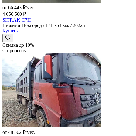
от 66 443 ₽/мес.
4 656 500 ₽
SITRAK C7H
Нижний Новгород / 171 753 км. / 2022 г.
Купить
Скидка до 10%
С пробегом
от 48 562 ₽/мес.