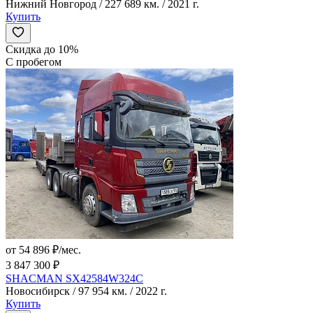
Нижний Новгород / 227 689 км. / 2021 г.
Купить
Скидка до 10%
С пробегом
от 54 896 ₽/мес.
3 847 300 ₽
SHACMAN SX42584W324C
Новосибирск / 97 954 км. / 2022 г.
Купить