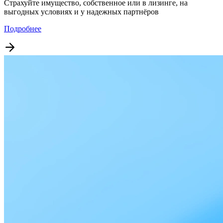
Страхуйте имущество, собственное или в лизинге, на
выгодных условиях и у надежных партнёров
Подробнее