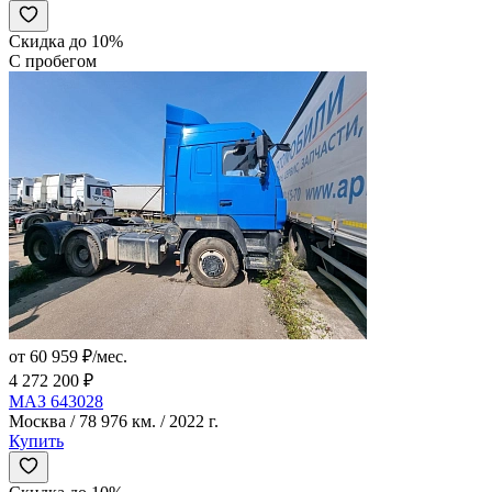
Скидка до 10%
С пробегом
от 60 959 ₽/мес.
4 272 200 ₽
МАЗ 643028
Москва / 78 976 км. / 2022 г.
Купить