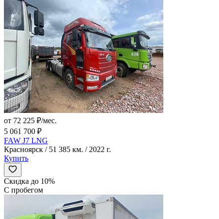
от 72 225 ₽/мес.
5 061 700 ₽
FAW J7 LNG
Красноярск / 51 385 км. / 2022 г.
Купить
Скидка до 10%
С пробегом