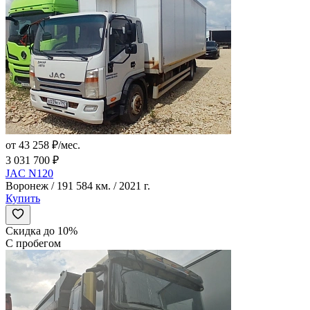
от 43 258 ₽/мес.
3 031 700 ₽
JAC N120
Воронеж / 191 584 км. / 2021 г.
Купить
Скидка до 10%
С пробегом