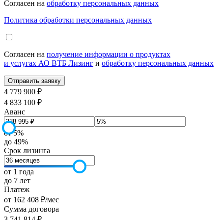
Согласен на
обработку персональных данных
Политика обработки персональных данных
Согласен на
получение информации о продуктах
и услугах АО ВТБ Лизинг
и
обработку персональных данных
4 779 900 ₽
4 833 100 ₽
Аванс
от 5%
до 49%
Срок лизинга
от 1 года
до 7 лет
Платеж
от
162 408
₽
/мес
Сумма договора
3 741 814
₽