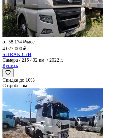
от 58 174 ₽/мес.
4 077 000 ₽
SITRAK C7H
Самара / 215 402 км. / 2022 г.
Купить
Скидка до 10%
С пробегом