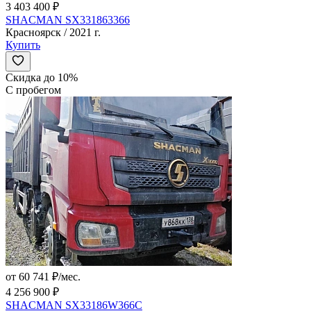
3 403 400 ₽
SHACMAN SX331863366
Красноярск / 2021 г.
Купить
Скидка до 10%
С пробегом
от 60 741 ₽/мес.
4 256 900 ₽
SHACMAN SX33186W366C