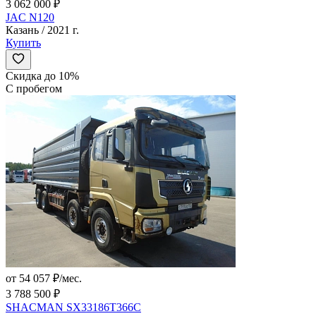
3 062 000 ₽
JAC N120
Казань / 2021 г.
Купить
Скидка до 10%
С пробегом
от 54 057 ₽/мес.
3 788 500 ₽
SHACMAN SX33186T366C