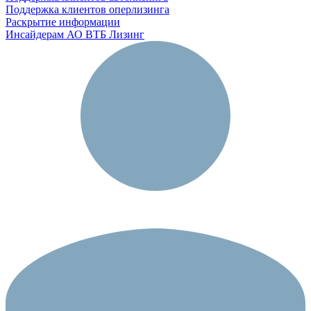
Поддержка клиентов оперлизинга
Раскрытие информации
Инсайдерам АО ВТБ Лизинг