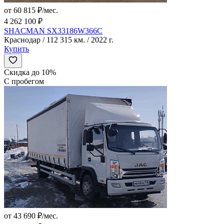
от 60 815 ₽/мес.
4 262 100 ₽
SHACMAN SX33186W366C
Краснодар / 112 315 км. / 2022 г.
Купить
Скидка до 10%
С пробегом
от 43 690 ₽/мес.