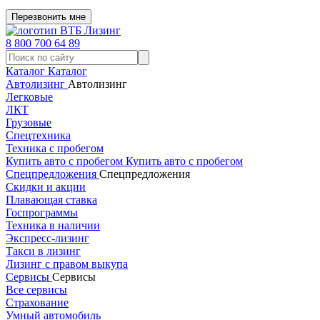
Перезвонить мне
8 800 700 64 89
Каталог
Каталог
Автолизинг
Автолизинг
Легковые
ЛКТ
Грузовые
Спецтехника
Техника с пробегом
Купить авто с пробегом
Купить авто с пробегом
Спецпредложения
Спецпредложения
Скидки и акции
Плавающая ставка
Госпрограммы
Техника в наличии
Экспресс-лизинг
Такси в лизинг
Лизинг с правом выкупа
Сервисы
Сервисы
Все сервисы
Страхование
Умный автомобиль