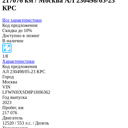
217076 км / Москва
АЛ 230498/05-23
КРС
Все характеристики
Код предложения:
Скидка до 10%
Доступно в лизинг
В наличии
1
/
8
Характеристики
Код предложения
АЛ 230498/05-23 КРС
Город
Москва
VIN
LFWNHXSD8P1H06362
Год выпуска
2023
Пробег, км
217 076
Двигатель
12520 / 553 л.с. / Дизель