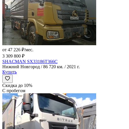
от 47 226 ₽/мес.
3 309 800 ₽
SHACMAN SX33186T366C
Нижний Новгород / 86 720 км. / 2021 г.
Купить
Скидка до 10%
С пробегом