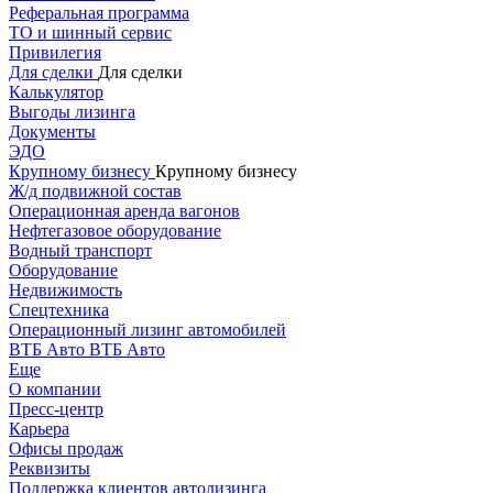
Реферальная программа
ТО и шинный сервис
Привилегия
Для сделки
Для сделки
Калькулятор
Выгоды лизинга
Документы
ЭДО
Крупному бизнесу
Крупному бизнесу
Ж/д подвижной состав
Операционная аренда вагонов
Нефтегазовое оборудование
Водный транспорт
Оборудование
Недвижимость
Спецтехника
Операционный лизинг автомобилей
ВТБ Авто
ВТБ Авто
Еще
О компании
Пресс-центр
Карьера
Офисы продаж
Реквизиты
Поддержка клиентов автолизинга