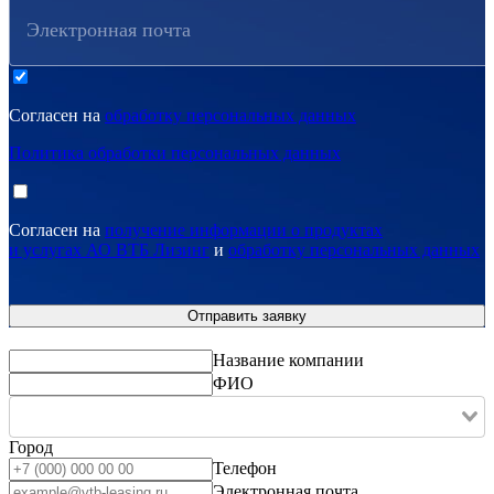
Электронная почта
Согласен на
обработку персональных данных
Политика обработки персональных данных
Согласен на
получение информации о продуктах
и услугах АО ВТБ Лизинг
и
обработку персональных данных
Название компании
ФИО
Город
Телефон
Электронная почта