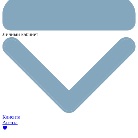
Личный кабинет
Клиента
Агента