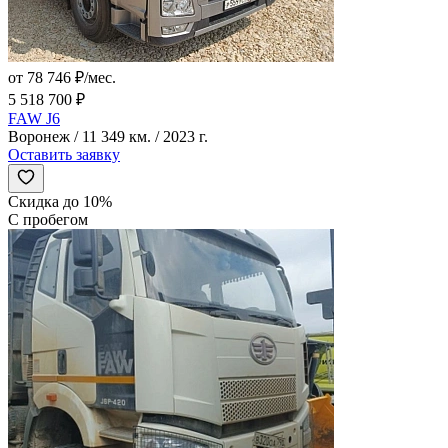
от 78 746 ₽/мес.
5 518 700 ₽
FAW J6
Воронеж / 11 349 км. / 2023 г.
Оставить заявку
Скидка до 10%
С пробегом