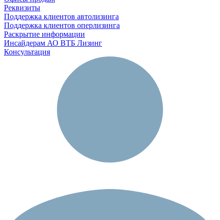
Реквизиты
Поддержка клиентов автолизинга
Поддержка клиентов оперлизинга
Раскрытие информации
Инсайдерам АО ВТБ Лизинг
Консультация