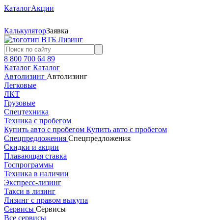
Каталог
Акции
Калькулятор
Заявка
8 800 700 64 89
Каталог
Каталог
Автолизинг
Автолизинг
Легковые
ЛКТ
Грузовые
Спецтехника
Техника с пробегом
Купить авто с пробегом
Купить авто с пробегом
Спецпредложения
Спецпредложения
Скидки и акции
Плавающая ставка
Госпрограммы
Техника в наличии
Экспресс-лизинг
Такси в лизинг
Лизинг с правом выкупа
Сервисы
Сервисы
Все сервисы