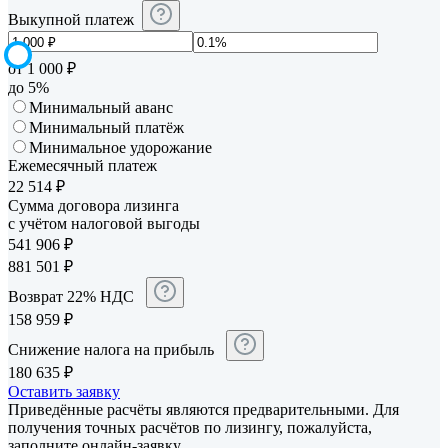
Выкупной платеж
от 1 000 ₽
до 5%
Минимальный аванс
Минимальный платёж
Минимальное удорожание
Ежемесячный платеж
22 514
₽
Сумма договора лизинга
с учётом налоговой выгоды
541 906
₽
881 501
₽
Возврат 22% НДС
158 959
₽
Снижение налога на прибыль
180 635
₽
Оставить заявку
Приведённые расчёты являются предварительными. Для
получения точных расчётов по лизингу, пожалуйста,
заполните онлайн-заявку.