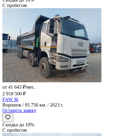
С пробегом
от 41 643 ₽/мес.
2 918 500 ₽
FAW J6
Воронеж / 95 750 км. / 2023 г.
Оставить заявку
Скидка до 10%
С пробегом