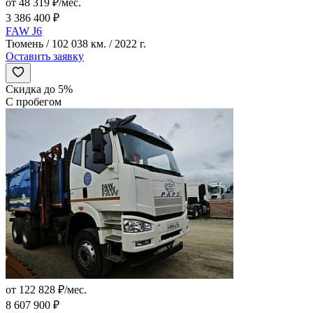
от 48 319 ₽/мес.
3 386 400 ₽
FAW J6
Тюмень / 102 038 км. / 2022 г.
Оставить заявку
Скидка до 5%
С пробегом
от 122 828 ₽/мес.
8 607 900 ₽