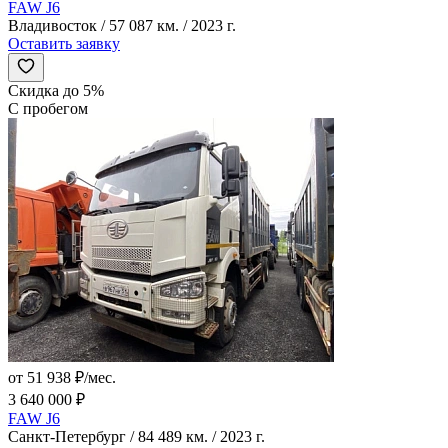
FAW J6
Владивосток / 57 087 км. / 2023 г.
Оставить заявку
Скидка до 5%
С пробегом
от 51 938 ₽/мес.
3 640 000 ₽
FAW J6
Санкт-Петербург / 84 489 км. / 2023 г.