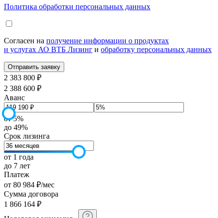
Политика обработки персональных данных
Согласен на
получение информации о продуктах
и услугах АО ВТБ Лизинг
и
обработку персональных данных
2 383 800 ₽
2 388 600 ₽
Аванс
от 5%
до 49%
Срок лизинга
от 1 года
до 7 лет
Платеж
от
80 984
₽
/мес
Сумма договора
1 866 164
₽