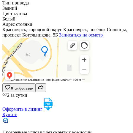
Тип привода
Задний
Цвет кузова
Белый
Адрес стоянки
Красноярск, городской округ Красноярск, посёлок Солонцы,
проспект Котельникова, 5Б
Записаться на осмотр
В избранное
2 за сутки
Оформить в лизинг
Купить
Прозрачные условия без скрытых комиссий