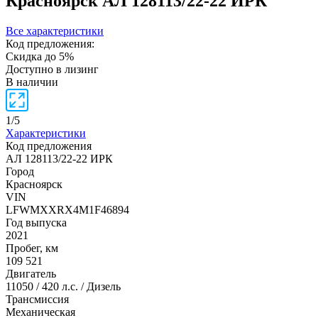
Красноярск
АЛ 128113/22-22 ИРК
Все характеристики
Код предложения:
Скидка до 5%
Доступно в лизинг
В наличии
1
/
5
Характеристики
Код предложения
АЛ 128113/22-22 ИРК
Город
Красноярск
VIN
LFWMXXRX4M1F46894
Год выпуска
2021
Пробег, км
109 521
Двигатель
11050 / 420 л.с. / Дизель
Трансмиссия
Механическая