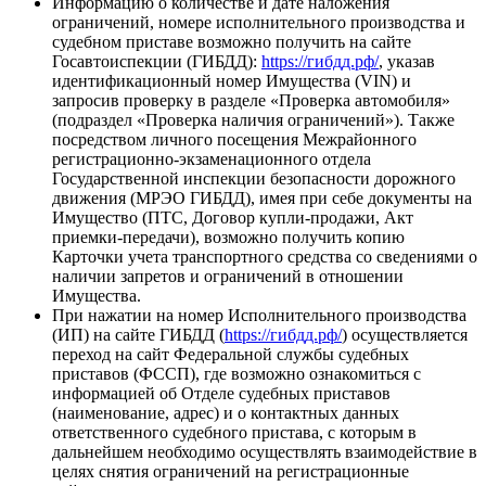
Информацию о количестве и дате наложения
ограничений, номере исполнительного производства и
судебном приставе возможно получить на сайте
Госавтоиспекции (ГИБДД):
https://гибдд.рф/
, указав
идентификационный номер Имущества (VIN) и
запросив проверку в разделе «Проверка автомобиля»
(подраздел «Проверка наличия ограничений»). Также
посредством личного посещения Межрайонного
регистрационно-экзаменационного отдела
Государственной инспекции безопасности дорожного
движения (МРЭО ГИБДД), имея при себе документы на
Имущество (ПТС, Договор купли-продажи, Акт
приемки-передачи), возможно получить копию
Карточки учета транспортного средства со сведениями о
наличии запретов и ограничений в отношении
Имущества.
При нажатии на номер Исполнительного производства
(ИП) на сайте ГИБДД (
https://гибдд.рф/
) осуществляется
переход на сайт Федеральной службы судебных
приставов (ФССП), где возможно ознакомиться с
информацией об Отделе судебных приставов
(наименование, адрес) и о контактных данных
ответственного судебного пристава, с которым в
дальнейшем необходимо осуществлять взаимодействие в
целях снятия ограничений на регистрационные