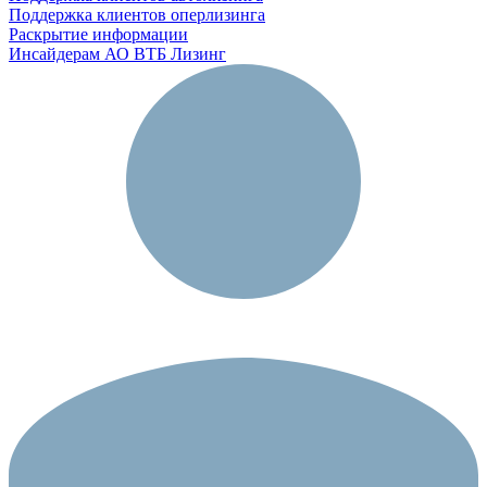
Поддержка клиентов оперлизинга
Раскрытие информации
Инсайдерам АО ВТБ Лизинг