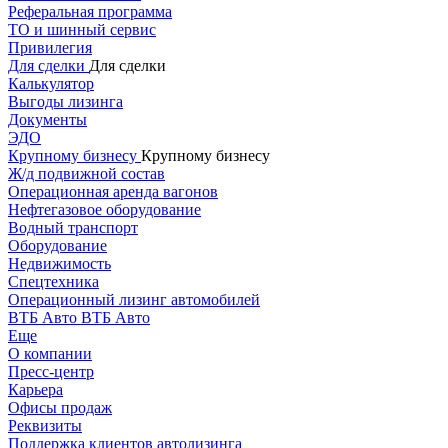
Реферальная программа
ТО и шинный сервис
Привилегия
Для сделки
Для сделки
Калькулятор
Выгоды лизинга
Документы
ЭДО
Крупному бизнесу
Крупному бизнесу
Ж/д подвижной состав
Операционная аренда вагонов
Нефтегазовое оборудование
Водный транспорт
Оборудование
Недвижимость
Спецтехника
Операционный лизинг автомобилей
ВТБ Авто
ВТБ Авто
Еще
О компании
Пресс-центр
Карьера
Офисы продаж
Реквизиты
Поддержка клиентов автолизинга