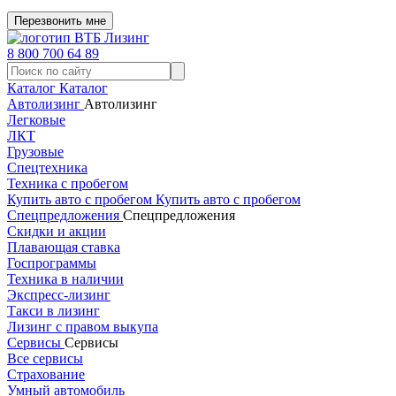
Перезвонить мне
8 800 700 64 89
Каталог
Каталог
Автолизинг
Автолизинг
Легковые
ЛКТ
Грузовые
Спецтехника
Техника с пробегом
Купить авто с пробегом
Купить авто с пробегом
Спецпредложения
Спецпредложения
Скидки и акции
Плавающая ставка
Госпрограммы
Техника в наличии
Экспресс-лизинг
Такси в лизинг
Лизинг с правом выкупа
Сервисы
Сервисы
Все сервисы
Страхование
Умный автомобиль