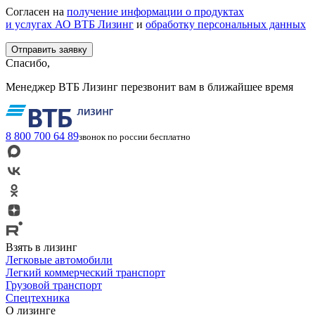
Согласен на
получение информации о продуктах
и услугах АО ВТБ Лизинг
и
обработку персональных данных
Спасибо,
Менеджер ВТБ Лизинг перезвонит вам в ближайшее время
8 800 700 64 89
звонок по россии бесплатно
Взять в лизинг
Легковые автомобили
Легкий коммерческий транспорт
Грузовой транспорт
Спецтехника
О лизинге