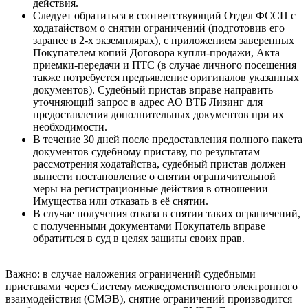
действия.
Следует обратиться в соответствующий Отдел ФССП с
ходатайством о снятии ограничений (подготовив его
заранее в 2-х экземплярах), с приложением заверенных
Покупателем копий Договора купли-продажи, Акта
приемки-передачи и ПТС (в случае личного посещения
также потребуется предъявление оригиналов указанных
документов). Судебный пристав вправе направить
уточняющий запрос в адрес АО ВТБ Лизинг для
предоставления дополнительных документов при их
необходимости.
В течение 30 дней после предоставления полного пакета
документов судебному приставу, по результатам
рассмотрения ходатайства, судебный пристав должен
вынести постановление о снятии ограничительной
меры на регистрационные действия в отношении
Имущества или отказать в её снятии.
В случае получения отказа в снятии таких ограничений,
с полученными документами Покупатель вправе
обратиться в суд в целях защиты своих прав.
Важно: в случае наложения ограничений судебными
приставами через Систему межведомственного электронного
взаимодействия (СМЭВ), снятие ограничений производится