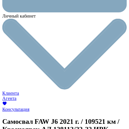
Личный кабинет
Клиента
Агента
Консультация
Самосвал FAW J6
2021 г. / 109521 км /