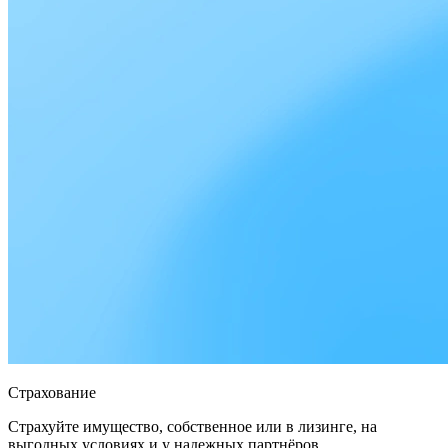
Страхование
Страхуйте имущество, собственное или в лизинге, на
выгодных условиях и у надежных партнёров